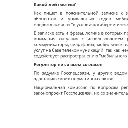
Какой лейтмотив?
Как пишет в пояснительной записке к за
абонентов и уникальных кодов мобил
нацбезопасности "в условиях кибернетическ
В записке есть и фразы, логика в которых п
внимания ситуация с использованием р
коммуникаторы, смартфоны, мобильные теле
услуг на базе телекоммуникаций, так как 
содействует распространению "мобильного 
Регулятор не со всем согласен
По задумке Госспецсвязи, у других ведо
адаптацию своих нормативных актов.
Национальная комиссия по вопросам рег
законопроект Госспецсвязи, но со значите