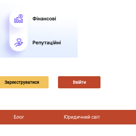
Зареєструватися
Ввійти
Блог
Юридичний світ