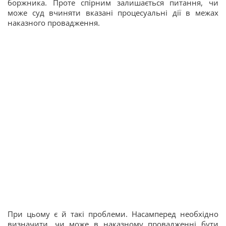
боржника. Проте спірним залишається питання, чи
може суд вчиняти вказані процесуальні дії в межах
наказного провадження.
При цьому є й такі проблеми. Насамперед необхідно
визначити, чи може в наказному провадженні бути