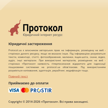
Юридичні застереження
Protocol.ua є власником авторських прав на інформацію, розміщену на веб -
сторінках даного ресурсу, якщо не вказано інше. Під інформацією розуміються
тексти, коментарі, статті, фотозображення, малюнки, ящик-шота, скани, відео,
аудіо, інші матеріали. При використанні матеріалів, розміщених на веб -
сторінках «Протокол» наявність гіперпосилання відкритого для індексації
пошуковими системами на protocol.ua обов`язкове. Під використанням
розуміється копіювання, адаптація, рерайтинг, модифікація тощо.
Повний текст
Приймаємо до оплати
Copyright © 2014-2026 «Протокол». Всі права захищені.