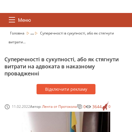
Меню
...
Головна
Суперечності в сукупності, або як стягнути
витрати...
Суперечності в сукупності, або як стягнути
витрати на адвоката в наказному
провадженні
Відключити рекламу
0
3644
11.02.2022
Автор:
Лента от Протокола
0