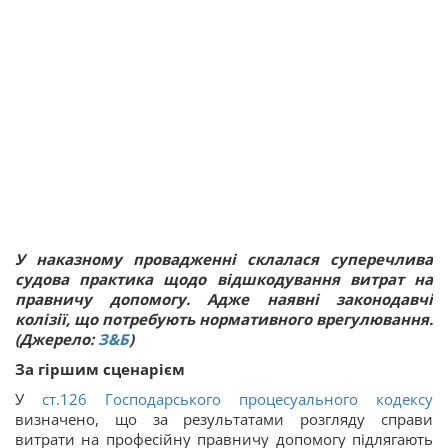
У наказному провадженні склалася суперечлива
судова практика щодо відшкодування витрат на
правничу допомогу. Адже наявні законодавчі
колізії, що потребують нормативного врегулювання.
(Джерело:
З&Б
)
За гіршим сценарієм
У
ст.
126
Господарського процесуального кодексу
визначено, що за результатами розгляду справи
витрати на професійну правничу допомогу підлягають