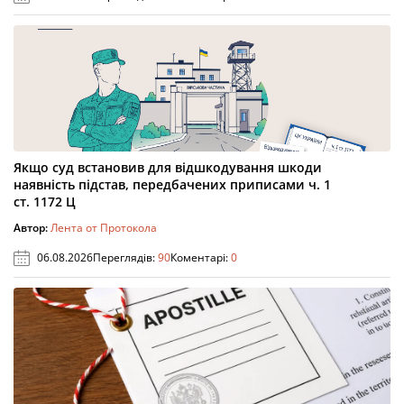
Якщо суд встановив для відшкодування шкоди
наявність підстав, передбачених приписами ч. 1
ст. 1172 Ц
Автор:
Лента от Протокола
06.08.2026
Переглядів:
90
Коментарі:
0