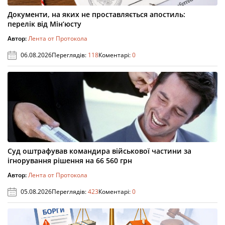
Документи, на яких не проставляється апостиль:
перелік від Мін’юсту
Автор:
Лента от Протокола
06.08.2026
Переглядів:
118
Коментарі:
0
Суд оштрафував командира військової частини за
ігнорування рішення на 66 560 грн
Автор:
Лента от Протокола
05.08.2026
Переглядів:
423
Коментарі:
0