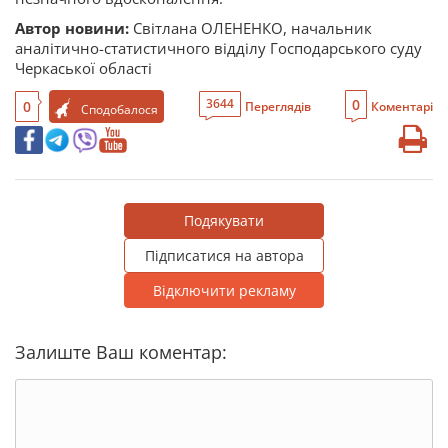
Автор новини:
Світлана ОЛЕНЕНКО, начальник
аналітично-статистичного відділу Господарського суду
Черкаської області
0
3644
0
Переглядів
Коментарі
Сподобалося
Подякувати
Підписатися на автора
Відключити рекламу
Залиште Ваш коментар: