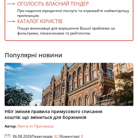
ОГОЛОСІТЬ ВЛАСНИЙ ТЕНДЕР
Про надання юридичної послуги та отримайте найвигіднішу
пропозицію
КАТАЛОГ ЮРИСТІВ
Пошук виконавця для вирішення Вашої проблеми за
фильтрами, показниками та рейтингом
Популярні новини
НБУ змінив правила примусового списання
коштів: що зміниться для боржників
Автор:
Лента от Протокола
06.08.2026
Переглядів:
323
Коментарі:
0