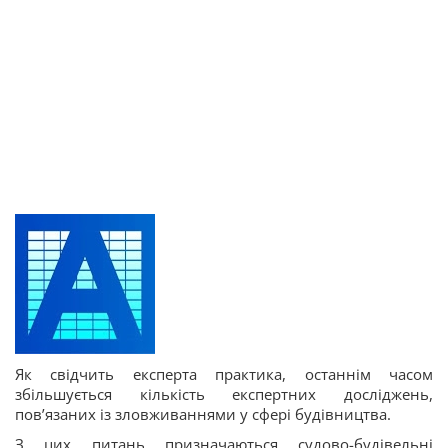
Як свідчить експерта практика, останнім часом
збільшується кількість експертних досліджень,
пов’язаних із зловживаннями у сфері будівництва.
З цих питань призначаються судово-будівельні