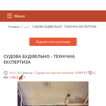
Меню
...
Головна
СУДОВА БУДІВЕЛЬНО - ТЕХНІЧНА ЕКСПЕРТИЗА
Відключити рекламу
СУДОВА БУДІВЕЛЬНО - ТЕХНІЧНА
ЕКСПЕРТИЗА
0
04.01.2018
Автор:
"Судово-експертна компанія "АЛІНГЕЗ"
13803
0