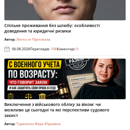
Спільне проживання без шлюбу: особливості
доведення та юридичні ризики
Автор:
Лента от Протокола
06.08.2026
Переглядів:
106
Коментарі:
0
Виключення з військового обліку за віком: чи
можливо це сьогодні та які перспективи судового
захист
Автор:
Тарасенко Вера Юрьевна