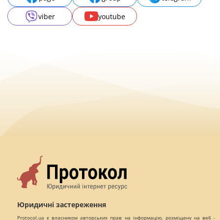
viber
youtube
Юридичні застереження
Protocol.ua є власником авторських прав на інформацію, розміщену на веб -