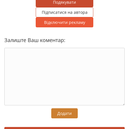
Подякувати
Підписатися на автора
Відключити рекламу
Залиште Ваш коментар:
Додати