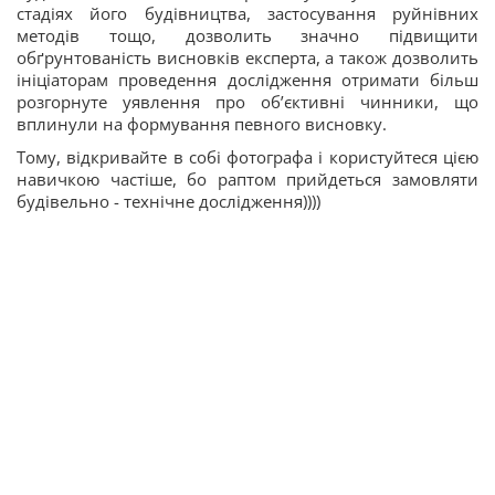
стадіях його будівництва, застосування руйнівних
методів тощо, дозволить значно підвищити
обґрунтованість висновків експерта, а також дозволить
ініціаторам проведення дослідження отримати більш
розгорнуте уявлення про об’єктивні чинники, що
вплинули на формування певного висновку.
Тому, відкривайте в собі фотографа і користуйтеся цією
навичкою частіше, бо раптом прийдеться замовляти
будівельно - технічне дослідження))))