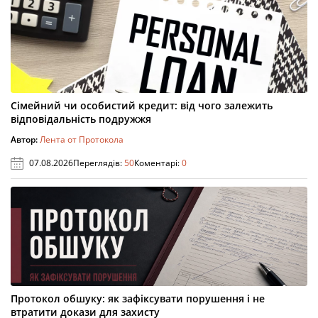
Сімейний чи особистий кредит: від чого залежить
відповідальність подружжя
Автор:
Лента от Протокола
07.08.2026
Переглядів:
50
Коментарі:
0
Протокол обшуку: як зафіксувати порушення і не
втратити докази для захисту