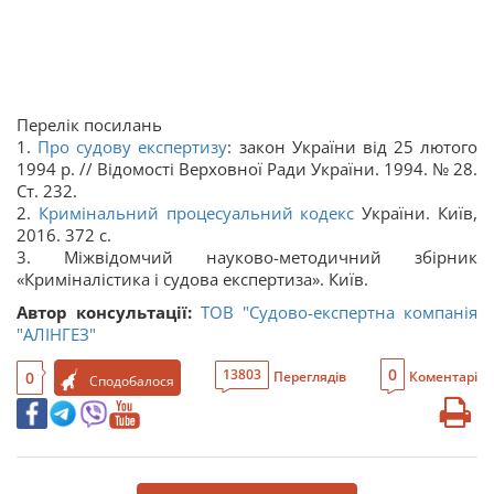
Перелік посилань
1.
Про судову експертизу
: закон України від 25 лютого
1994 р. // Відомості Верховної Ради України. 1994. № 28.
Ст. 232.
2.
Кримінальний процесуальний кодекс
України. Київ,
2016. 372 с.
3. Міжвідомчий науково-методичний збірник
«Криміналістика і судова експертиза». Київ.
Автор консультації:
ТОВ "Судово-експертна компанія
"АЛІНГЕЗ"
0
13803
0
Переглядів
Коментарі
Сподобалося