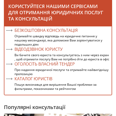
КОРИСТУЙТЕСЯ НАШИМИ СЕРВІСАМИ
ДЛЯ ОТРИМАННЯ ЮРИДИЧНИХ ПОСЛУГ
ТА КОНСУЛЬТАЦІЙ
БЕЗКОШТОВНА КОНСУЛЬТАЦІЯ
Отримайте швидку відповідь на юридичне питання у
нашому месенджері, яка допоможе Вам зорієнтуватися у
подальших діях
ВІДЕОДЗВІНОК ЮРИСТУ
Ви бачите свого юриста та консультуєтесь з ним через екран
, щоб отримати послугу Вам не потрібно йти до юриста в офіс
ОГОЛОСІТЬ ВЛАСНИЙ ТЕНДЕР
Про надання юридичної послуги та отримайте найвигіднішу
пропозицію
КАТАЛОГ ЮРИСТІВ
Пошук виконавця для вирішення Вашої проблеми за
фильтрами, показниками та рейтингом
Популярні консультації