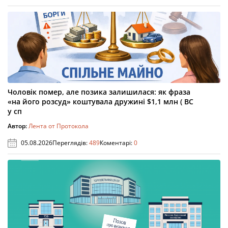
Чоловік помер, але позика залишилася: як фраза
«на його розсуд» коштувала дружині $1,1 млн ( ВС
у сп
Автор:
Лента от Протокола
05.08.2026
Переглядів:
489
Коментарі:
0