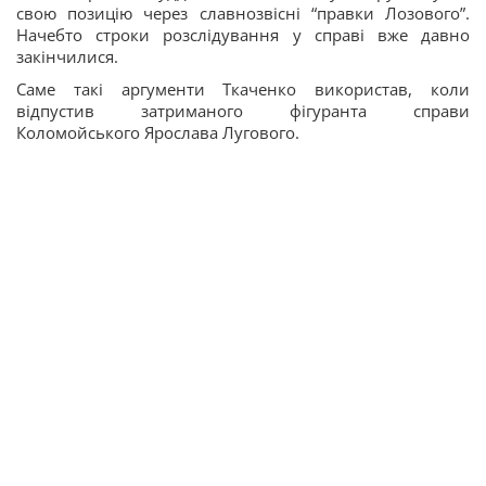
свою позицію через славнозвісні “правки Лозового”.
Начебто строки розслідування у справі вже давно
закінчилися.
Саме такі аргументи Ткаченко використав, коли
відпустив затриманого фігуранта справи
Коломойського Ярослава Лугового.