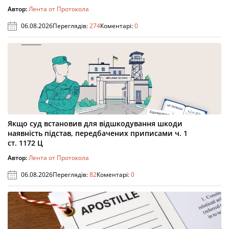
Автор:
Лента от Протокола
06.08.2026
Переглядів:
274
Коментарі:
0
Якщо суд встановив для відшкодування шкоди
наявність підстав, передбачених приписами ч. 1
ст. 1172 Ц
Автор:
Лента от Протокола
06.08.2026
Переглядів:
82
Коментарі:
0