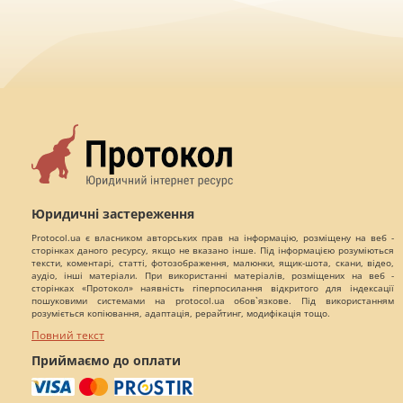
Юридичні застереження
Protocol.ua є власником авторських прав на інформацію, розміщену на веб -
сторінках даного ресурсу, якщо не вказано інше. Під інформацією розуміються
тексти, коментарі, статті, фотозображення, малюнки, ящик-шота, скани, відео,
аудіо, інші матеріали. При використанні матеріалів, розміщених на веб -
сторінках «Протокол» наявність гіперпосилання відкритого для індексації
пошуковими системами на protocol.ua обов`язкове. Під використанням
розуміється копіювання, адаптація, рерайтинг, модифікація тощо.
Повний текст
Приймаємо до оплати