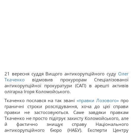
21 вересня суддя Вищого антикорупційного суду
Олег
Ткаченко
відмовив прокурорам Спеціалізованої
антикорупційної прокуратури (САП) в арешті активів
олігарха Ігоря Коломойського.
Ткаченко послався на так звані
«правки Лозового»
про
граничні строки розслідування, хоча до цієї справи
правки не застосовуються. Саме завдяки правкам
Ткаченко не просто підігрує захисту Коломойського, але
й фактично знищує справу Національного
антикорупційного бюро (НАБУ). Експерти Центру