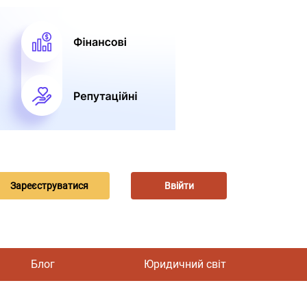
Зареєструватися
Ввійти
Блог
Юридичний світ