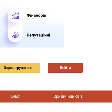
Зареєструватися
Ввійти
Блог
Юридичний світ