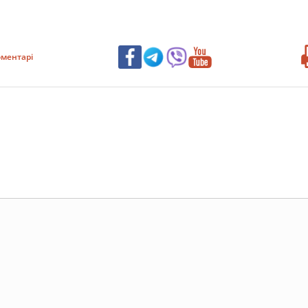
ментарі