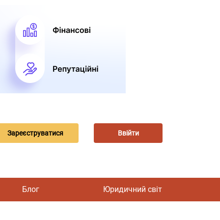
Зареєструватися
Ввійти
Блог
Юридичний світ