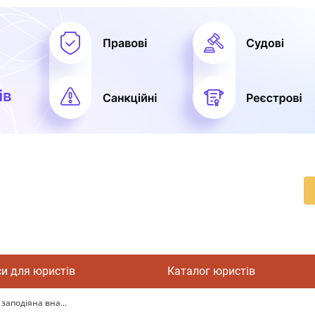
си для юристів
Каталог юристів
заподіяна вна...