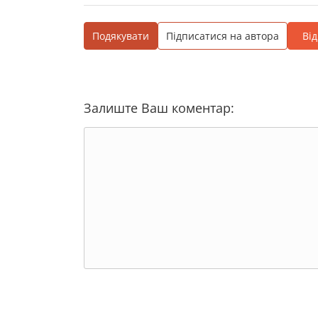
Подякувати
Підписатися на автора
Ві
Залиште Ваш коментар: