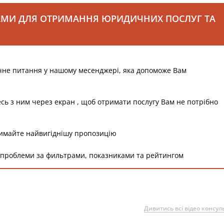
АМИ ДЛЯ ОТРИМАННЯ ЮРИДИЧНИХ ПОСЛУГ ТА
чне питання у нашому месенджері, яка допоможе Вам
есь з ним через екран , щоб отримати послугу Вам не потрібно
римайте найвигіднішу пропозицію
 проблеми за фильтрами, показниками та рейтингом
Дивитись всі відео консуль