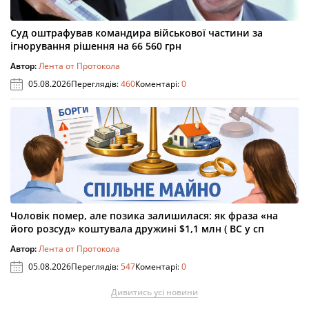
Суд оштрафував командира військової частини за
ігнорування рішення на 66 560 грн
Автор:
Лента от Протокола
05.08.2026
Переглядів:
460
Коментарі:
0
Чоловік помер, але позика залишилася: як фраза «на
його розсуд» коштувала дружині $1,1 млн ( ВС у сп
Автор:
Лента от Протокола
05.08.2026
Переглядів:
547
Коментарі:
0
Дивитись усі новини