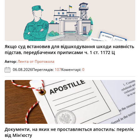
Якщо суд встановив для відшкодування шкоди наявність
підстав, передбачених приписами ч. 1 ст. 1172 Ц
Автор:
Лента от Протокола
06.08.2026
Переглядів:
107
Коментарі:
0
Документи, на яких не проставляється апостиль: перелік
від Мін’юсту