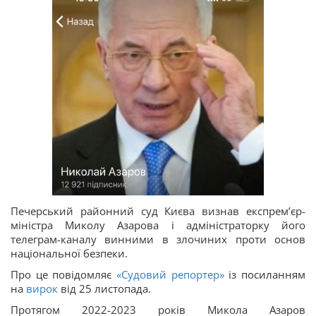
Печерський районний суд Києва визнав експремʼєр-
міністра Миколу Азарова і адміністраторку його
телеграм-каналу винними в злочиних проти основ
національної безпеки.
Про це повідомляє
«Судовий репортер»
із посиланням
на
вирок
від 25 листопада.
Протягом 2022-2023 років Микола Азаров