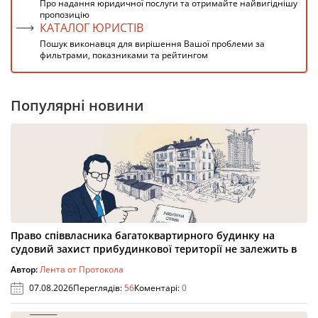
Про надання юридичної послуги та отримайте найвигіднішу
пропозицію
КАТАЛОГ ЮРИСТІВ
Пошук виконавця для вирішення Вашої проблеми за
фильтрами, показниками та рейтингом
Популярні новини
Право співвласника багатоквартирного будинку на
судовий захист прибудинкової території не залежить в
Автор:
Лента от Протокола
07.08.2026
Переглядів:
56
Коментарі:
0