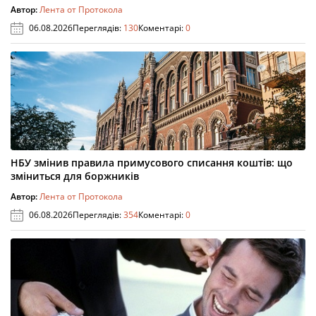
Автор:
Лента от Протокола
06.08.2026
Переглядів:
130
Коментарі:
0
НБУ змінив правила примусового списання коштів: що
зміниться для боржників
Автор:
Лента от Протокола
06.08.2026
Переглядів:
354
Коментарі:
0