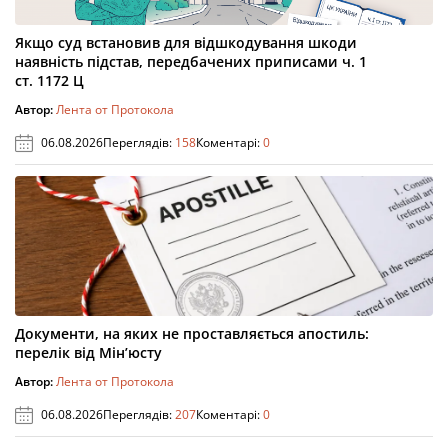
Якщо суд встановив для відшкодування шкоди
наявність підстав, передбачених приписами ч. 1
ст. 1172 Ц
Автор:
Лента от Протокола
06.08.2026
Переглядів:
158
Коментарі:
0
Документи, на яких не проставляється апостиль:
перелік від Мін’юсту
Автор:
Лента от Протокола
06.08.2026
Переглядів:
207
Коментарі:
0