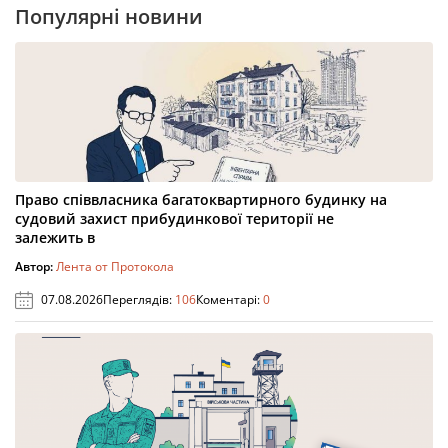
Популярні новини
Право співвласника багатоквартирного будинку на
судовий захист прибудинкової території не
залежить в
Автор:
Лента от Протокола
07.08.2026
Переглядів:
106
Коментарі:
0