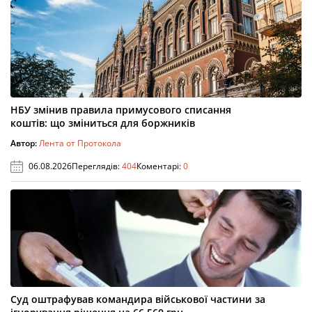
НБУ змінив правила примусового списання
коштів: що зміниться для боржників
Автор:
Лента от Протокола
06.08.2026
Переглядів:
404
Коментарі:
0
Суд оштрафував командира військової частини за