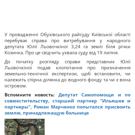
У провадженні Обухівського райсуду Київської області
перебуває справа про витребування у народного
депутата Юлії Льовочкіної 3,24 га землі біля річки
Козинка. Про це свідчить ухвала суду від 19 липня.
До початку розгляду справи представник Юлії
Льовочкіної подав клопотання про призначення
земельно-технічної експертизи, щоб встановити, чи
належить спірна ділянка до водного фонду та чи є вона
островом.
Вспомните новость:
Депутат Самопомощи и по
совместительству, старший партнер "Ильяшев и
партнеры", Роман Марченко попытался присвоить
землю, принадлежащую больнице