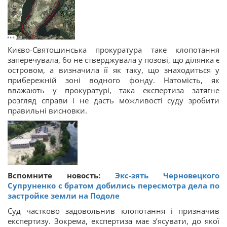
Києво-Святошинська прокуратура таке клопотання
заперечувала, бо не стверджувала у позові, що ділянка є
островом, а визначила її як таку, що знаходиться у
прибережній зоні водного фонду. Натомість, як
вважають у прокуратурі, така експертиза затягне
розгляд справи і не дасть можливості суду зробити
правильні висновки.
Вспомните новость:
Экс-зять Черновецкого
Супруненко с братом добились пересмотра дела по
застройке земли на Подоле
Суд частково задовольнив клопотання і призначив
експертизу. Зокрема, експертиза має з’ясувати, до якої