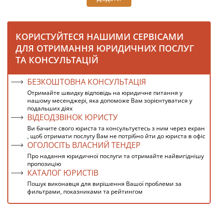
КОРИСТУЙТЕСЯ НАШИМИ СЕРВІСАМИ
ДЛЯ ОТРИМАННЯ ЮРИДИЧНИХ ПОСЛУГ
ТА КОНСУЛЬТАЦІЙ
БЕЗКОШТОВНА КОНСУЛЬТАЦІЯ
Отримайте швидку відповідь на юридичне питання у
нашому месенджері, яка допоможе Вам зорієнтуватися у
подальших діях
ВІДЕОДЗВІНОК ЮРИСТУ
Ви бачите свого юриста та консультуєтесь з ним через екран
, щоб отримати послугу Вам не потрібно йти до юриста в офіс
ОГОЛОСІТЬ ВЛАСНИЙ ТЕНДЕР
Про надання юридичної послуги та отримайте найвигіднішу
пропозицію
КАТАЛОГ ЮРИСТІВ
Пошук виконавця для вирішення Вашої проблеми за
фильтрами, показниками та рейтингом