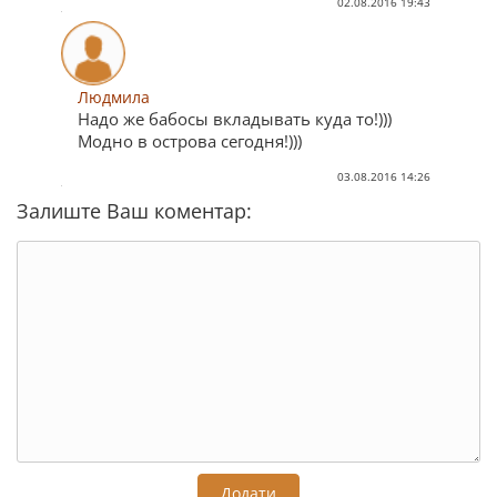
02.08.2016 19:43
Людмила
Надо же бабосы вкладывать куда то!)))
Модно в острова сегодня!)))
03.08.2016 14:26
Залиште Ваш коментар:
Додати