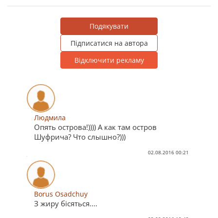
Подякувати
Підписатися на автора
Відключити рекламу
Людмила
Опять острова!)))) А как там остров
Шуфрича? Что слышно?)))
02.08.2016 00:21
Borus Osadchuy
З жиру бісяться....