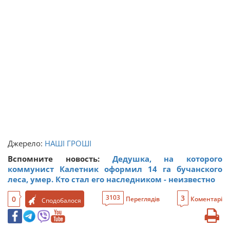
Джерело:
НАШІ ГРОШІ
Вспомните новость:
Дедушка, на которого
коммунист Калетник оформил 14 га бучанского
леса, умер. Кто стал его наследником - неизвестно
3
3103
0
Переглядів
Коментарі
Сподобалося