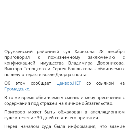
Фрунзенский районный суд Харькова 28 декабря
приговорил к пожизненному заключению с
конфискацией имущества Владимира Дворникова,
Виктора Тетюцкого и Сергея Башлыкова - обвиняемых
по делу о теракте возле Дворца спорта.
Об этом сообщает
Цензор.НЕТ
со ссылкой на
Громадське
.
В то же время обвиняемым сменили меру пресечения с
содержания под стражей на личное обязательство.
Приговор может быть обжалован в апелляционном
суде в течение 30 дней со дня его принятия.
Перед началом суда была информация, что здание