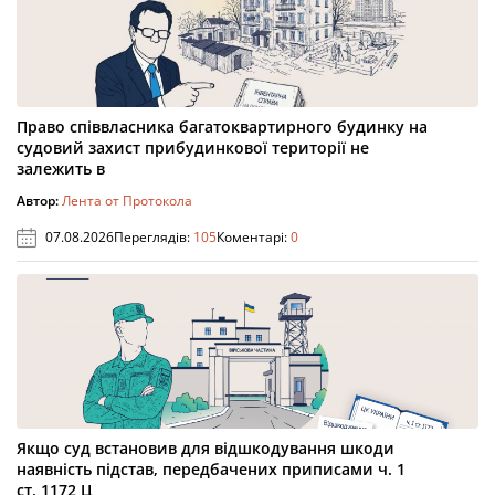
Право співвласника багатоквартирного будинку на
судовий захист прибудинкової території не
залежить в
Автор:
Лента от Протокола
07.08.2026
Переглядів:
105
Коментарі:
0
Якщо суд встановив для відшкодування шкоди
наявність підстав, передбачених приписами ч. 1
ст. 1172 Ц