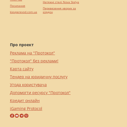
Натяжні стелі Nova Stelya
Посилання
Перевезення хворих за
kievperevod.com.ua
кордон
Про проект
Реклама на "Протокол"
"Протокол" без реклами!
Карта сайту
Тендер на юридичну послугу
Угода користувача
Допомогти ресурсу "Протокол"
Кредит онлайн
iGaming Protocol