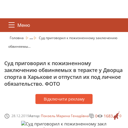
Меню
...
Головна
Суд приговорил к пожизненному заключению
обвиняемы...
Суд приговорил к пожизненному
заключению обвиняемых в теракте у Дворца
спорта в Харькове и отпустил их под личное
обязательство. ФОТО
Відключити рекламу
0
1683
28.12.2019
Автор:
Понзель Марина Генадіївна
0