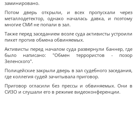
заминировано.
Потом дверь открыли, и всех пропускали через
металлодетектор, однако началась давка, и поэтому
многие СМИ не попали в зал.
Также перед заседанием возле суда активисты устроили
пикет против обмена обвиняемых.
Активисты перед началом суда развернули баннер, где
было написано: "Обмен террористов - позор
Зеленского".
Полицейские закрыли дверь в зал судебного заседания,
где коллегия судей зачитывала приговор.
Приговор огласили без прессы и обвиняемых. Они в
СИЗО и слушали его в режиме видеоконференции.