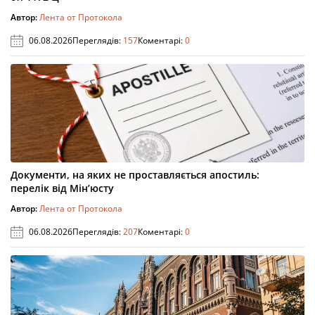
Автор:
Лента от Протокола
06.08.2026
Переглядів:
157
Коментарі:
0
Документи, на яких не проставляється апостиль:
перелік від Мін’юсту
Автор:
Лента от Протокола
06.08.2026
Переглядів:
207
Коментарі:
0