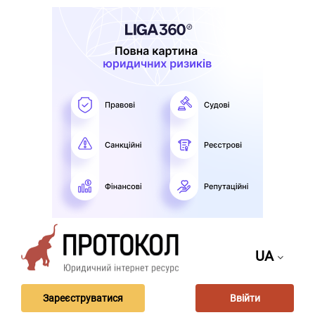
UA
Зареєструватися
Ввійти