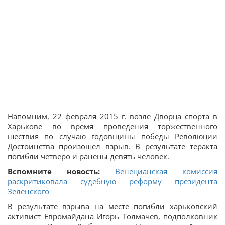
Напомним, 22 февраля 2015 г. возле Дворца спорта в
Харькове во время проведения торжественного
шествия по случаю годовщины победы Революции
Достоинства произошел взрыв. В результате теракта
погибли четверо и ранены девять человек.
Вспомните новость:
Венецианская комиссия
раскритиковала судебную реформу президента
Зеленского
В результате взрыва на месте погибли харьковский
активист Евромайдана Игорь Толмачев, подполковник