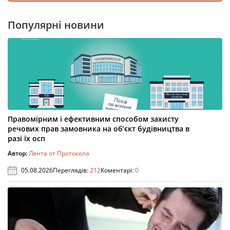
Популярні новини
Правомірним і ефективним способом захисту
речових прав замовника на об’єкт будівництва в
разі їх осп
Автор:
Лента от Протокола
05.08.2026
Переглядів:
212
Коментарі:
0