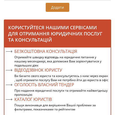
Додати
КОРИСТУЙТЕСЯ НАШИМИ СЕРВІСАМИ
ДЛЯ ОТРИМАННЯ ЮРИДИЧНИХ ПОСЛУГ
ТА КОНСУЛЬТАЦІЙ
БЕЗКОШТОВНА КОНСУЛЬТАЦІЯ
Отримайте швидку відповідь на юридичне питання у
нашому месенджері, яка допоможе Вам зорієнтуватися у
подальших діях
ВІДЕОДЗВІНОК ЮРИСТУ
Ви бачите свого юриста та консультуєтесь з ним через екран
, щоб отримати послугу Вам не потрібно йти до юриста в офіс
ОГОЛОСІТЬ ВЛАСНИЙ ТЕНДЕР
Про надання юридичної послуги та отримайте найвигіднішу
пропозицію
КАТАЛОГ ЮРИСТІВ
Пошук виконавця для вирішення Вашої проблеми за
фильтрами, показниками та рейтингом