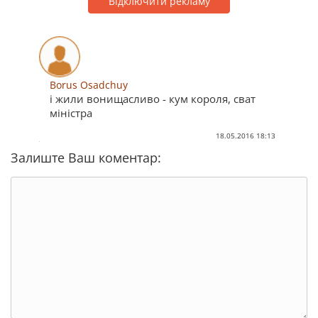
Відключити рекламу
Borus Osadchuy
і жили вонищасливо - кум короля, сват
міністра
18.05.2016 18:13
Залиште Ваш коментар: