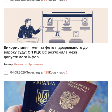
Використання імені та фото підозрюваного до
вироку суду: ОП КЦС ВС роз’яснила межі
допустимого інфор
Автор:
Лента от Протокола
04.08.2026
Переглядів:
428
Коментарі:
0