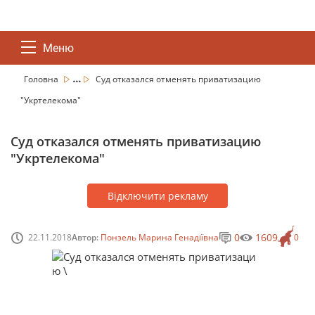
Меню
...
Головна
Суд отказался отменять приватизацию
"Укртелекома"
Суд отказался отменять приватизацию
"Укртелекома"
Відключити рекламу
0
1609
22.11.2018
Автор:
Понзель Марина Генадіївна
0