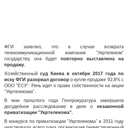
ФГИ заявлял, что в случае возврата
телекоммуникационной компании "Укртелеком"
государству, она будет
повторно выставлена на
продажу.
Хозяйственный
суд Киева в октябре 2017 года по
иску ФГИ разорвал договор
о купле-продаже 92,8% с
ООО "ЕСУ". Речь идет о праве собственности на акции
"Укртелекома".
В мае прошлого года Генпрокуратура завершила
досудебное расследование в деле о
незаконной
приватизации "Укртелекома".
В конкурсе по приватизации "Укртелекома" в 2011 году
участвовала всего одна организация (инвестиционный