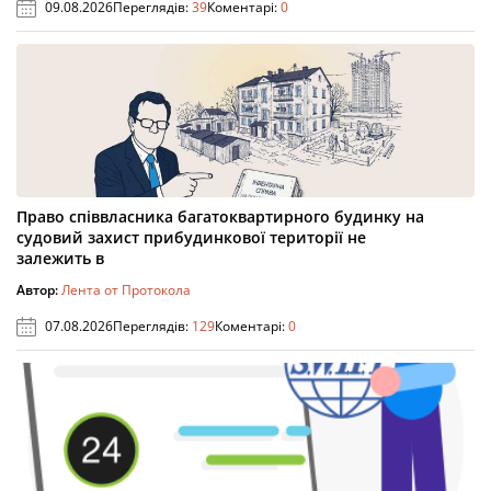
09.08.2026
Переглядів:
39
Коментарі:
0
Право співвласника багатоквартирного будинку на
судовий захист прибудинкової території не
залежить в
Автор:
Лента от Протокола
07.08.2026
Переглядів:
129
Коментарі:
0