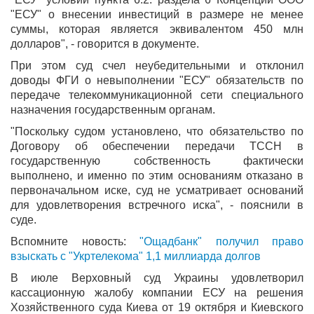
"ЕСУ" о внесении инвестиций в размере не менее
суммы, которая является эквивалентом 450 млн
долларов", - говорится в документе.
При этом суд счел неубедительными и отклонил
доводы ФГИ о невыполнении "ЕСУ" обязательств по
передаче телекоммуникационной сети специального
назначения государственным органам.
"Поскольку судом установлено, что обязательство по
Договору об обеспечении передачи ТССН в
государственную собственность фактически
выполнено, и именно по этим основаниям отказано в
первоначальном иске, суд не усматривает оснований
для удовлетворения встречного иска", - пояснили в
суде.
Вспомните новость:
"Ощадбанк" получил право
взыскать с "Укртелекома" 1,1 миллиарда долгов
В июле Верховный суд Украины удовлетворил
кассационную жалобу компании ЕСУ на решения
Хозяйственного суда Киева от 19 октября и Киевского