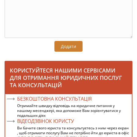
Додати
КОРИСТУЙТЕСЯ НАШИМИ СЕРВІСАМИ
ДЛЯ ОТРИМАННЯ ЮРИДИЧНИХ ПОСЛУГ
ТА КОНСУЛЬТАЦІЙ
БЕЗКОШТОВНА КОНСУЛЬТАЦІЯ
Отримайте швидку відповідь на юридичне питання у
нашому месенджері, яка допоможе Вам зорієнтуватися у
подальших діях
ВІДЕОДЗВІНОК ЮРИСТУ
Ви бачите свого юриста та консультуєтесь з ним через екран
, щоб отримати послугу Вам не потрібно йти до юриста в офіс