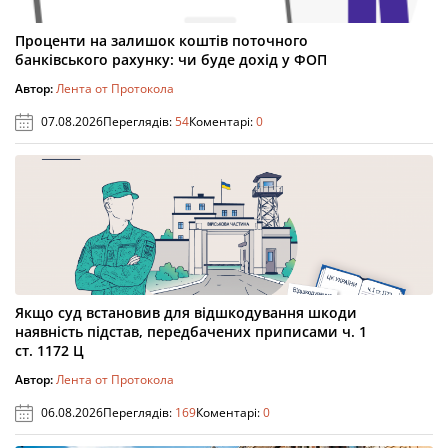
Проценти на залишок коштів поточного
банківського рахунку: чи буде дохід у ФОП
Автор:
Лента от Протокола
07.08.2026
Переглядів:
54
Коментарі:
0
Якщо суд встановив для відшкодування шкоди
наявність підстав, передбачених приписами ч. 1
ст. 1172 Ц
Автор:
Лента от Протокола
06.08.2026
Переглядів:
169
Коментарі:
0