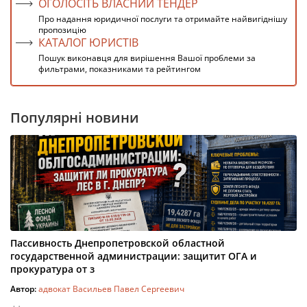
ОГОЛОСІТЬ ВЛАСНИЙ ТЕНДЕР
Про надання юридичної послуги та отримайте найвигіднішу
пропозицію
КАТАЛОГ ЮРИСТІВ
Пошук виконавця для вирішення Вашої проблеми за
фильтрами, показниками та рейтингом
Популярні новини
Пассивность Днепропетровской областной
государственной администрации: защитит ОГА и
прокуратура от з
Автор:
адвокат Васильев Павел Сергеевич