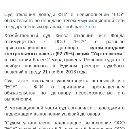
Суд отклонил доводы ФГИ о невыполнении "ЕСУ"
обязательств по передаче телекоммуникационной сети
государственным органам, сообщает
zn.ua
Хозяйственный суд Киева отклонил иск Фонда
госимущества к ООО "ЕСУ" о разрыве
приватизационного договора
купли-продажи
контрольного пакета (92,79%) акций "Укртелекома"
и взыскании более 2 млрд гривень. Решение суда от 7
ноября появилось в Едином реестре судебных
решений в среду, 21 ноября 2018 года.
Суд также отказался удовлетворять встречный иск
"ЕСУ" к ФГИ о признании прекращенным
обязательства по договору невозможностью его
выполнения.
В мотивационной части суд согласился с доводами о
надлежащем выполнении условий договора.
"Судом установлено надлежащее выполнение ООО
"ЕСУ" условий пункта 6.2. раздела 6 Концепции ООО