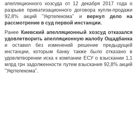
апелляционного хозсуда от 12 декабря 2017 года о
разрыве приватизационного договора купли-продажи
92,8% акций "Укртелекома" и
вернул дело на
рассмотрение в суд первой инстанции
.
Ранее
Киевский апелляционный хозсуд отказался
удовлетворить апелляционную жалобу Ощадбанка
и оставил без изменений решение предыдущей
инстанции, которым банку также было отказано в
удовлетворении иска к компании ЕСУ о взыскании 1,1
млрд грн задолженности путем взыскания 92,8% акций
"Укртелекома".