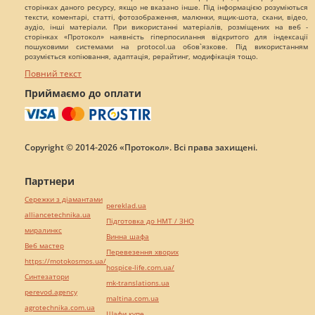
сторінках даного ресурсу, якщо не вказано інше. Під інформацією розуміються
тексти, коментарі, статті, фотозображення, малюнки, ящик-шота, скани, відео,
аудіо, інші матеріали. При використанні матеріалів, розміщених на веб -
сторінках «Протокол» наявність гіперпосилання відкритого для індексації
пошуковими системами на protocol.ua обов`язкове. Під використанням
розуміється копіювання, адаптація, рерайтинг, модифікація тощо.
Повний текст
Приймаємо до оплати
Copyright © 2014-2026 «Протокол». Всі права захищені.
Партнери
Сережки з діамантами
pereklad.ua
alliancetechnika.ua
Підготовка до НМТ / ЗНО
миралинкс
Винна шафа
Веб мастер
Перевезення хворих
https://motokosmos.ua/
hospice-life.com.ua/
Синтезатори
mk-translations.ua
perevod.agency
maltina.com.ua
agrotechnika.com.ua
Шафи купе