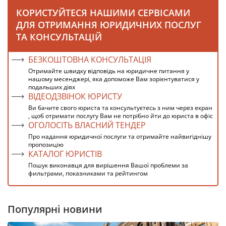
КОРИСТУЙТЕСЯ НАШИМИ СЕРВІСАМИ
ДЛЯ ОТРИМАННЯ ЮРИДИЧНИХ ПОСЛУГ
ТА КОНСУЛЬТАЦІЙ
БЕЗКОШТОВНА КОНСУЛЬТАЦІЯ
Отримайте швидку відповідь на юридичне питання у
нашому месенджері, яка допоможе Вам зорієнтуватися у
подальших діях
ВІДЕОДЗВІНОК ЮРИСТУ
Ви бачите свого юриста та консультуєтесь з ним через екран
, щоб отримати послугу Вам не потрібно йти до юриста в офіс
ОГОЛОСІТЬ ВЛАСНИЙ ТЕНДЕР
Про надання юридичної послуги та отримайте найвигіднішу
пропозицію
КАТАЛОГ ЮРИСТІВ
Пошук виконавця для вирішення Вашої проблеми за
фильтрами, показниками та рейтингом
Популярні новини