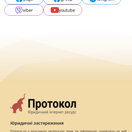
viber
youtube
Юридичні застереження
Protocol.ua є власником авторських прав на інформацію, розміщену на веб -