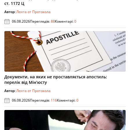
ст. 1172 Ц
Автор:
Лента от Протокола
06.08.2026
Переглядів:
88
Коментарі:
0
Документи, на яких не проставляється апостиль:
перелік від Мін’юсту
Автор:
Лента от Протокола
06.08.2026
Переглядів:
116
Коментарі:
0