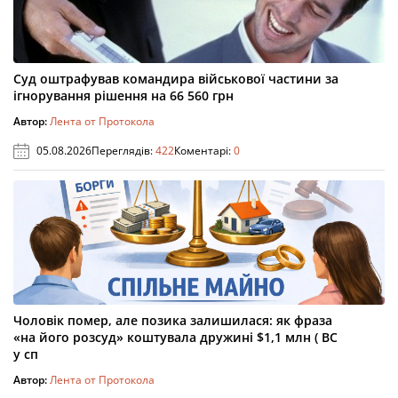
Суд оштрафував командира військової частини за
ігнорування рішення на 66 560 грн
Автор:
Лента от Протокола
05.08.2026
Переглядів:
422
Коментарі:
0
Чоловік помер, але позика залишилася: як фраза
«на його розсуд» коштувала дружині $1,1 млн ( ВС
у сп
Автор:
Лента от Протокола