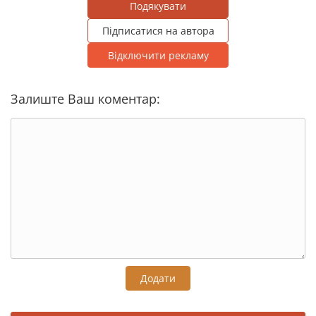
Подякувати
Підписатися на автора
Відключити рекламу
Залиште Ваш коментар:
Додати