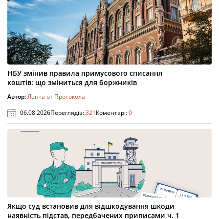
НБУ змінив правила примусового списання
коштів: що зміниться для боржників
Автор:
Лента от Протокола
06.08.2026
Переглядів:
321
Коментарі:
0
Якщо суд встановив для відшкодування шкоди
наявність підстав, передбачених приписами ч. 1