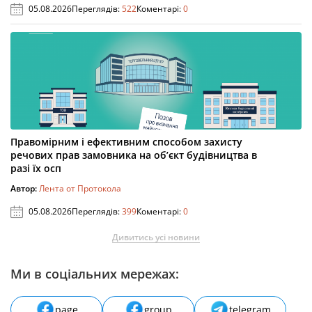
05.08.2026
Переглядів:
522
Коментарі:
0
Правомірним і ефективним способом захисту
речових прав замовника на об’єкт будівництва в
разі їх осп
Автор:
Лента от Протокола
05.08.2026
Переглядів:
399
Коментарі:
0
Дивитись усі новини
Ми в соціальних мережах:
page
group
telegram