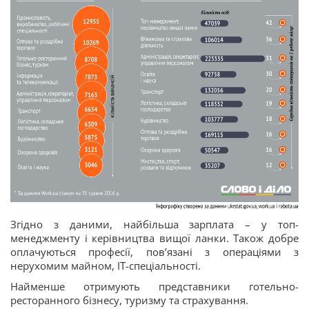
Згідно з даними, найбільша зарплата – у топ-
менеджменту і керівництва вищої ланки. Також добре
оплачуються професії, пов’язані з операціями з
нерухомим майном, IT-спеціальності.
Найменше отримують представники готельно-
ресторанного бізнесу, туризму та страхування.