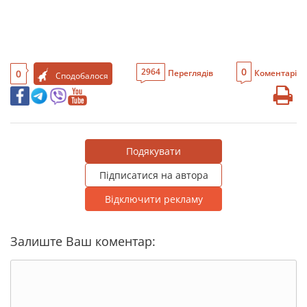
0
2964
0
Переглядів
Коментарі
Сподобалося
Подякувати
Підписатися на автора
Відключити рекламу
Залиште Ваш коментар: