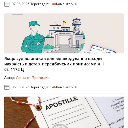
07.08.2026
Переглядів:
100
Коментарі:
0
Якщо суд встановив для відшкодування шкоди
наявність підстав, передбачених приписами ч. 1
ст. 1172 Ц
Автор:
Лента от Протокола
06.08.2026
Переглядів:
146
Коментарі:
0