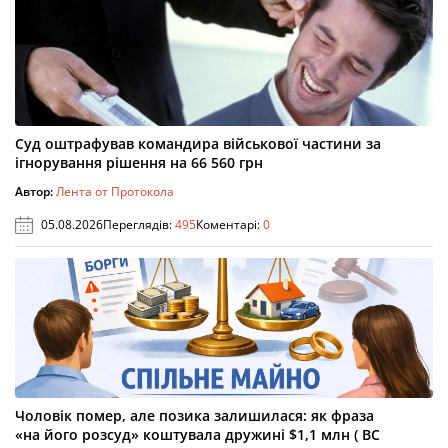
Суд оштрафував командира військової частини за
ігнорування рішення на 66 560 грн
Автор:
Лента от Протокола
05.08.2026
Переглядів:
495
Коментарі:
0
Чоловік помер, але позика залишилася: як фраза
«на його розсуд» коштувала дружині $1,1 млн ( ВС