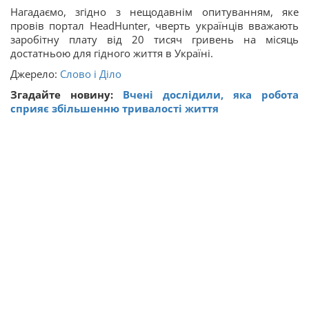
Нагадаємо, згідно з нещодавнім опитуванням, яке
провів портал HeadHunter, чверть українців вважають
заробітну плату від 20 тисяч гривень на місяць
достатньою для гідного життя в Україні.
Джерело:
Слово і Діло
Згадайте новину:
Вчені дослідили, яка робота
сприяє збiльшенню тривалостi життя