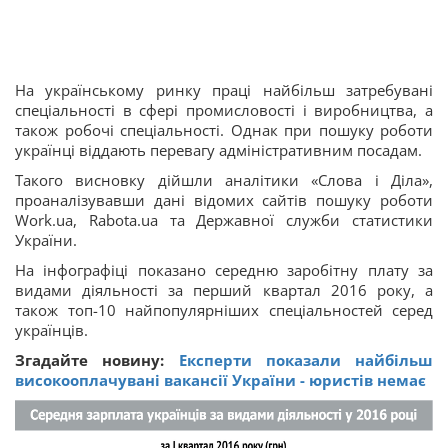
На українському ринку праці найбільш затребувані
спеціальності в сфері промисловості і виробництва, а
також робочі спеціальності. Однак при пошуку роботи
українці віддають перевагу адміністративним посадам.
Такого висновку дійшли аналітики «Слова і Діла»,
проаналізувавши дані відомих сайтів пошуку роботи
Work.ua, Rabota.ua та Державної служби статистики
України.
На інфографіці показано середню заробітну плату за
видами діяльності за перший квартал 2016 року, а
також топ-10 найпопулярніших спеціальностей серед
українців.
Згадайте новину:
Експерти показали найбільш
високооплачувані вакансії України - юристів немає