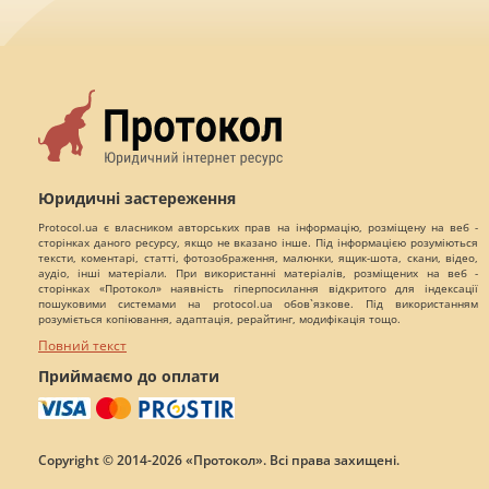
Юридичні застереження
Protocol.ua є власником авторських прав на інформацію, розміщену на веб -
сторінках даного ресурсу, якщо не вказано інше. Під інформацією розуміються
тексти, коментарі, статті, фотозображення, малюнки, ящик-шота, скани, відео,
аудіо, інші матеріали. При використанні матеріалів, розміщених на веб -
сторінках «Протокол» наявність гіперпосилання відкритого для індексації
пошуковими системами на protocol.ua обов`язкове. Під використанням
розуміється копіювання, адаптація, рерайтинг, модифікація тощо.
Повний текст
Приймаємо до оплати
Copyright © 2014-2026 «Протокол». Всі права захищені.