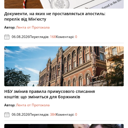
Документи, на яких не проставляється апостиль:
перелік від Мін’юсту
Автор:
Лента от Протокола
06.08.2026
Переглядів:
168
Коментарі:
0
НБУ змінив правила примусового списання
коштів: що зміниться для боржників
Автор:
Лента от Протокола
06.08.2026
Переглядів:
384
Коментарі:
0