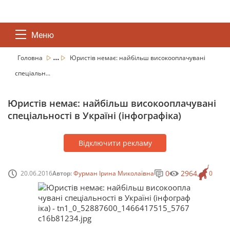
Меню
...
Головна
Юристів немає: найбільш високооплачувані
спеціальн...
Юристів немає: найбільш високооплачувані
спеціальності в Україні (інфографіка)
Відключити рекламу
0
2964
20.06.2016
Автор:
Фурман Ірина Миколаївна
0