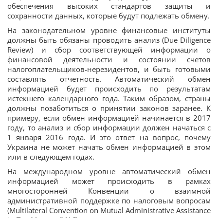
обеспечения высоких стандартов защиты и
сохранности данных, которые будут подлежать обмену.
На законодательном уровне финансовые институты
должны быть обязаны проводить анализ (Due Diligence
Review) и сбор соответствующей информации о
финансовой деятельности и состоянии счетов
налогоплательщиков-нерезидентов, и быть готовыми
составлять отчетность. Автоматический обмен
информацией будет происходить по результатам
истекшего календарного года. Таким образом, страны
должны позаботиться о принятии законов заранее. К
примеру, если обмен информацией начинается в 2017
году, то анализ и сбор информации должен начаться с
1 января 2016 года. И это ответ на вопрос, почему
Украина не может начать обмен информацией в этом
или в следующем годах.
На международном уровне автоматический обмен
информацией может происходить в рамках
многосторонней Конвенции о взаимной
административной поддержке по налоговым вопросам
(Multilateral Convention on Mutual Administrative Assistance