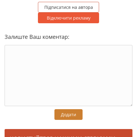
Підписатися на автора
Відключити рекламу
Залиште Ваш коментар:
Додати