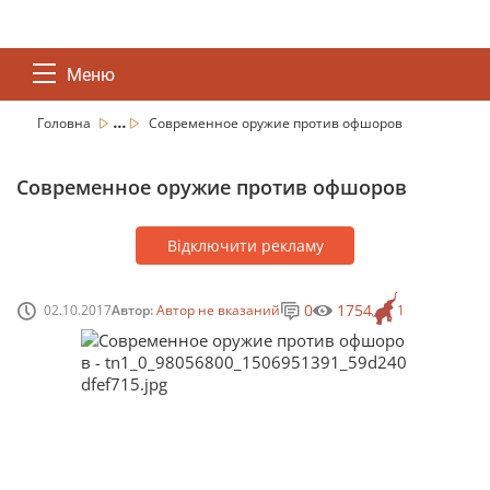
Меню
...
Головна
Современное оружие против офшоров
Современное оружие против офшоров
Відключити рекламу
0
1754
02.10.2017
Автор:
Автор не вказаний
1