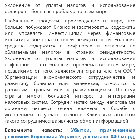
Уклонение от уплаты налогов и использование
офшоров – большая проблема во всем мире
Глобальные процессы, происходящие в мире, все
больше побуждают бизнес инвестировать, содержать
или управлять инвестициями через финансовые
институты вне страны своей резидентности. Большие
средства содержатся в оффшорах и остаются не
облагаемыми налогом в странах резидентности.
Уклонение от уплаты налогов и использования
оффшоров – это большая проблема во всем мире,
независимо от того, является ли страна членом ОЭСР
(Организации экономического сотрудничества и
развития), большая или маленькая, относится к
развитым странам или к развивающимся. Поэтому
страны имеют большой интерес в интеграции
налоговых систем. Сотрудничество между налоговыми
органами является очень важным в борьбе с
уклонением от уплаты налогов. Ключевым аспектом
такого сотрудничества является обмен информацией.
Вспомните новость:
Убытки, причиненные
режимом Януковича Украине, достигают $40 млрд,