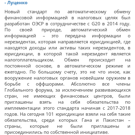
- Луценко
Новый стандарт по автоматическому обмену
финансовой информацией в налоговых целях был
разработан ОЭСР в сотрудничестве с G20 в 2014 году.
По своей природе, автоматический обмен
информацией – это передача информации о
нерезидентах, которая направляется юрисдикцией, где
находятся доходы или активы таких нерезидентов, в
юрисдикции, в которой такой нерезидент является
налогоплательщиком. Обмен происходит на
постоянной основе, в автоматическом режиме и
ежегодно. По большому счету, это не что иное, как
вооружение налоговых органов новейшим оружием в
борьбе с оффшорами. Абсолютно все члены
Глобального форума, за исключением развивающихся
стран, не имеющих финансовых центров, были
приглашены взять на себя обязательства по
имплементации этого стандарта начиная с 2017-2018
годов. На сегодня 101 юрисдикции взяли на себя такие
обязательства, среди которых Гана и Пакистан –
страны, которые не были приглашены и
присоединились по собственной инициативе.