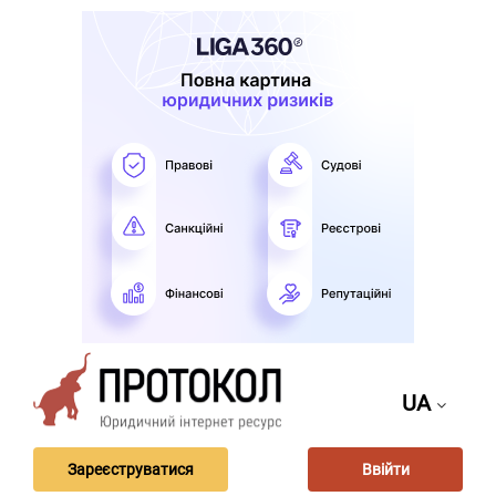
UA
Зареєструватися
Ввійти