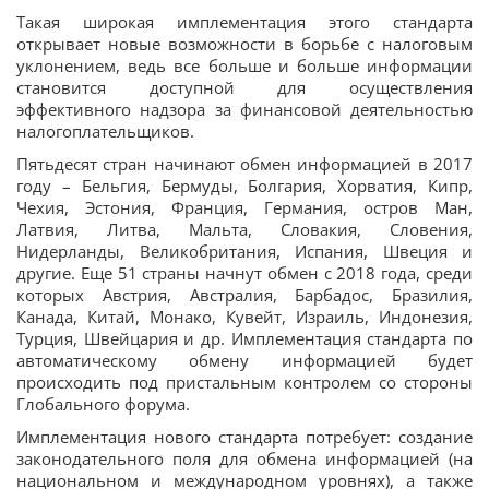
Такая широкая имплементация этого стандарта
открывает новые возможности в борьбе с налоговым
уклонением, ведь все больше и больше информации
становится доступной для осуществления
эффективного надзора за финансовой деятельностью
налогоплательщиков.
Пятьдесят стран начинают обмен информацией в 2017
году – Бельгия, Бермуды, Болгария, Хорватия, Кипр,
Чехия, Эстония, Франция, Германия, остров Ман,
Латвия, Литва, Мальта, Словакия, Словения,
Нидерланды, Великобритания, Испания, Швеция и
другие. Еще 51 страны начнут обмен с 2018 года, среди
которых Австрия, Австралия, Барбадос, Бразилия,
Канада, Китай, Монако, Кувейт, Израиль, Индонезия,
Турция, Швейцария и др. Имплементация стандарта по
автоматическому обмену информацией будет
происходить под пристальным контролем со стороны
Глобального форума.
Имплементация нового стандарта потребует: создание
законодательного поля для обмена информацией (на
национальном и международном уровнях), а также