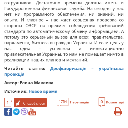
сотрудников. Достаточно времени должна иметь и
Государственная финансовая служба. На сегодня у нас
нет ни программного обеспечения, ни знаний, ни
опыта. И главное – нас ждет серьезная проверка со
стороны ОЭСР на предмет соблюдения требований
стандарта по автоматическому обмену информацией. А
потому это серьезный вызов для всех: правительства,
парламента, бизнеса и граждан Украины. И если цель у
нас одна – успешная и инвестиционно
привлекательная Украины, то нам не помешает ничто в
реализации наших планов и мечтаний.
Читайте статтю:
Деофшоризація – українська
проекція
Автор: Елена Макеева
Источник:
Новое время
0
1754
1
Переглядів
Коментарі
Сподобалося