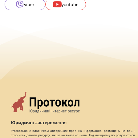
viber
youtube
Юридичні застереження
Protocol.ua є власником авторських прав на інформацію, розміщену на веб -
сторінках даного ресурсу, якщо не вказано інше. Під інформацією розуміються