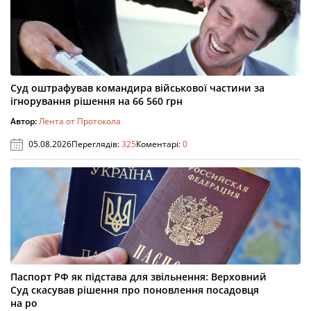
Суд оштрафував командира військової частини за
ігнорування рішення на 66 560 грн
Автор:
Лента от Протокола
05.08.2026
Переглядів:
325
Коментарі:
0
Паспорт РФ як підстава для звільнення: Верховний
Суд скасував рішення про поновлення посадовця
на ро