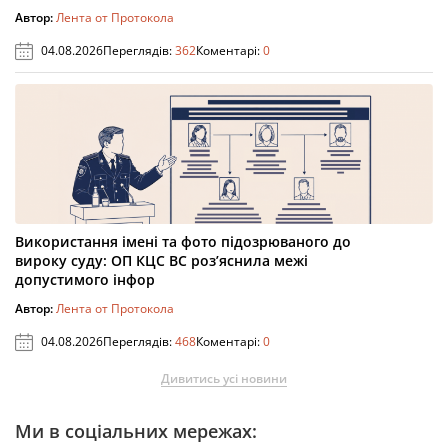
Автор:
Лента от Протокола
04.08.2026
Переглядів:
362
Коментарі:
0
Використання імені та фото підозрюваного до
вироку суду: ОП КЦС ВС роз’яснила межі
допустимого інфор
Автор:
Лента от Протокола
04.08.2026
Переглядів:
468
Коментарі:
0
Дивитись усі новини
Ми в соціальних мережах: