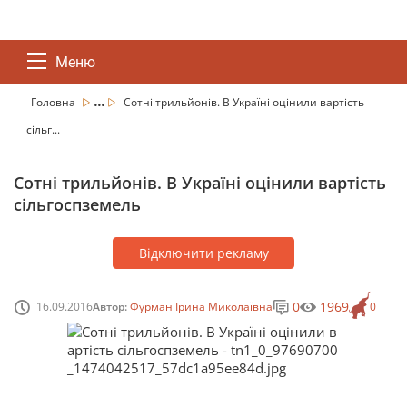
Меню
...
Головна
Сотні трильйонів. В Україні оцінили вартість
сільг...
Сотні трильйонів. В Україні оцінили вартість
сільгоспземель
Відключити рекламу
0
1969
16.09.2016
Автор:
Фурман Ірина Миколаївна
0