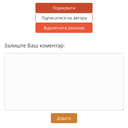
Подякувати
Підписатися на автора
Відключити рекламу
Залиште Ваш коментар:
Додати