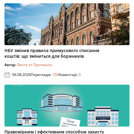
НБУ змінив правила примусового списання
коштів: що зміниться для боржників
Автор:
Лента от Протокола
06.08.2026
Переглядів:
156
Коментарі:
0
Правомірним і ефективним способом захисту