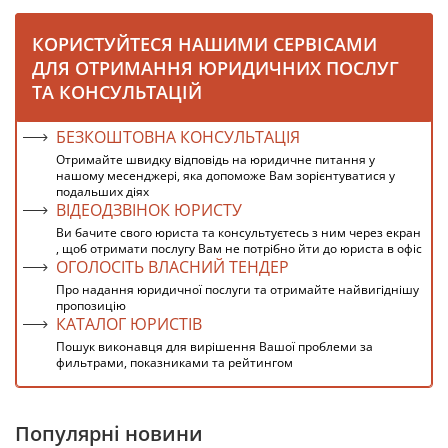
КОРИСТУЙТЕСЯ НАШИМИ СЕРВІСАМИ
ДЛЯ ОТРИМАННЯ ЮРИДИЧНИХ ПОСЛУГ
ТА КОНСУЛЬТАЦІЙ
БЕЗКОШТОВНА КОНСУЛЬТАЦІЯ
Отримайте швидку відповідь на юридичне питання у
нашому месенджері, яка допоможе Вам зорієнтуватися у
подальших діях
ВІДЕОДЗВІНОК ЮРИСТУ
Ви бачите свого юриста та консультуєтесь з ним через екран
, щоб отримати послугу Вам не потрібно йти до юриста в офіс
ОГОЛОСІТЬ ВЛАСНИЙ ТЕНДЕР
Про надання юридичної послуги та отримайте найвигіднішу
пропозицію
КАТАЛОГ ЮРИСТІВ
Пошук виконавця для вирішення Вашої проблеми за
фильтрами, показниками та рейтингом
Популярні новини