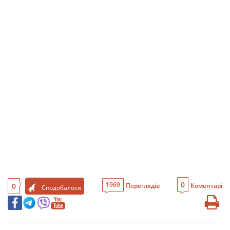
0
1969
0
Переглядів
Коментарі
Сподобалося