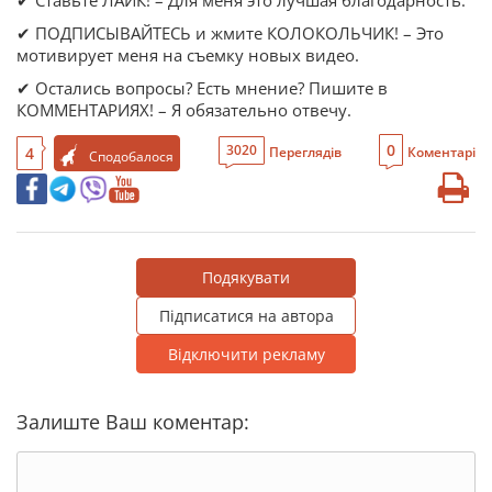
✔ Ставьте ЛАЙК! – Для меня это лучшая благодарность.
✔ ПОДПИСЫВАЙТЕСЬ и жмите КОЛОКОЛЬЧИК! – Это
мотивирует меня на съемку новых видео.
✔ Остались вопросы? Есть мнение? Пишите в
КОММЕНТАРИЯХ! – Я обязательно отвечу.
0
3020
4
Переглядів
Коментарі
Сподобалося
Подякувати
Підписатися на автора
Відключити рекламу
Залиште Ваш коментар: