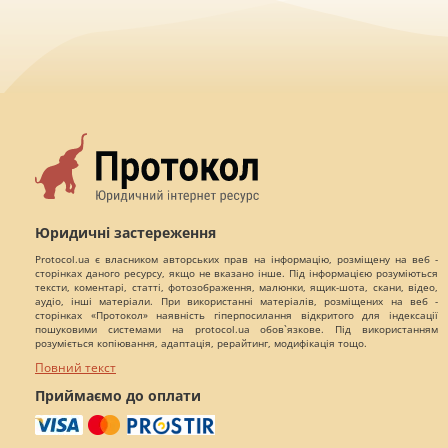
Юридичні застереження
Protocol.ua є власником авторських прав на інформацію, розміщену на веб -
сторінках даного ресурсу, якщо не вказано інше. Під інформацією розуміються
тексти, коментарі, статті, фотозображення, малюнки, ящик-шота, скани, відео,
аудіо, інші матеріали. При використанні матеріалів, розміщених на веб -
сторінках «Протокол» наявність гіперпосилання відкритого для індексації
пошуковими системами на protocol.ua обов`язкове. Під використанням
розуміється копіювання, адаптація, рерайтинг, модифікація тощо.
Повний текст
Приймаємо до оплати