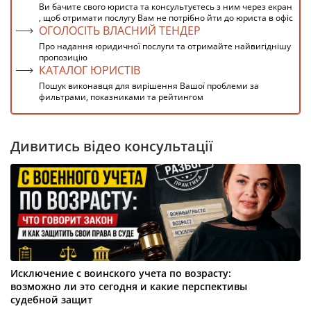
Ви бачите свого юриста та консультуєтесь з ним через екран
, щоб отримати послугу Вам не потрібно йти до юриста в офіс
ОГОЛОСІТЬ ВЛАСНИЙ ТЕНДЕР
Про надання юридичної послуги та отримайте найвигіднішу
пропозицію
КАТАЛОГ ЮРИСТІВ
Пошук виконавця для вирішення Вашої проблеми за
фильтрами, показниками та рейтингом
Дивитись відео консультації
Исключение с воинского учета по возрасту:
возможно ли это сегодня и какие перспективы
судебной защит