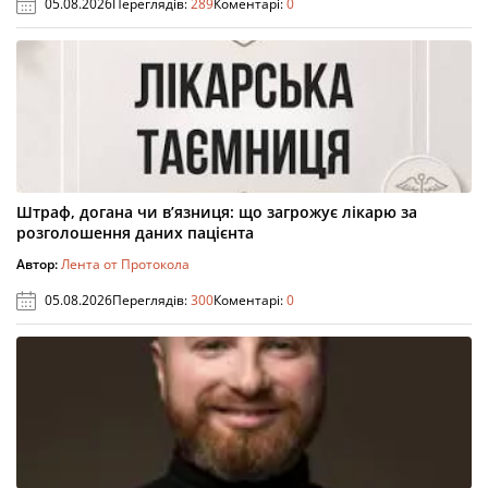
05.08.2026
Переглядів:
289
Коментарі:
0
Штраф, догана чи в’язниця: що загрожує лікарю за
розголошення даних пацієнта
Автор:
Лента от Протокола
05.08.2026
Переглядів:
300
Коментарі:
0