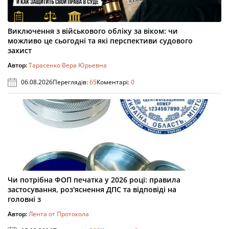
Виключення з військового обліку за віком: чи
можливо це сьогодні та які перспективи судового
захист
Автор:
Тарасенко Вера Юрьевна
06.08.2026
Переглядів:
65
Коментарі:
0
Чи потрібна ФОП печатка у 2026 році: правила
застосування, роз'яснення ДПС та відповіді на
головні з
Автор:
Лента от Протокола