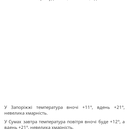
У Запоріжжі температура вночі +11°, вдень +21°,
невелика хмарність.
У Сумах завтра температура повітря вночі буде +12°, а
вдень +21°, невелика хмарність.