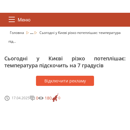
Меню
...
Головна
Сьогодні у Києві різко потеплішає: температура
під...
Сьогодні у Києві різко потеплішає:
температура підскочить на 7 градусів
Відключити рекламу
0
180
17.04.2025
0