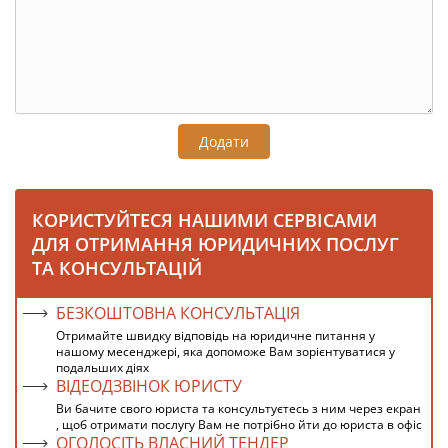
Додати
КОРИСТУЙТЕСЯ НАШИМИ СЕРВІСАМИ
ДЛЯ ОТРИМАННЯ ЮРИДИЧНИХ ПОСЛУГ
ТА КОНСУЛЬТАЦІЙ
БЕЗКОШТОВНА КОНСУЛЬТАЦІЯ
Отримайте швидку відповідь на юридичне питання у
нашому месенджері, яка допоможе Вам зорієнтуватися у
подальших діях
ВІДЕОДЗВІНОК ЮРИСТУ
Ви бачите свого юриста та консультуєтесь з ним через екран
, щоб отримати послугу Вам не потрібно йти до юриста в офіс
ОГОЛОСІТЬ ВЛАСНИЙ ТЕНДЕР