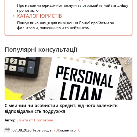
Про надання юридичної послуги та отримайте найвигіднішу
пропозицію
КАТАЛОГ ЮРИСТІВ
Пошук виконавця для вирішення Вашої проблеми за
фильтрами, показниками та рейтингом
Популярні консультації
Сімейний чи особистий кредит: від чого залежить
відповідальність подружжя
Автор:
Лента от Протокола
07.08.2026
Переглядів:
73
Коментарі:
0