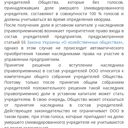
учредителей Общества, которые без голосов,
принадлежавших доле умершего (ликвидированного)
учредителя, составляют в совокупности 100 % голосов и
должны учитываться во время определения кворума.
После получения доли в уставном капитале у наследников
(правоприемников) возникает приоритетное право входа в
состав учредителей предприятия, предусмотренное
статьей 55
Закона Украины «О хозяйственных обществах»
,
однако в этом случае не происходит автоматического
приобретения такими наследниками права на участие в
управлении предприятием.
Принятие решения о вступлении наследника
(правоприемника) в состав учредителей ООО относится к
компетенции общего собрания учредителей Общества.
Поэтому только после принятия общим собранием
учредителей положительного решения такой наследник
(правоприемник) доли в уставном капитале может стать
учредителем. В свою очередь, Общество может отказаться
от принятия наследника в состав учредителей.
Действующее законодательство не ограничивает ООО в
таком праве, при этом голоса, которые припадают на долю
умершего (ликвидированного) учредителя не учитываются
во время голосования.