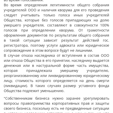
Во время определения легитимности общего собрания
учредителей ООО и наличия кворума для его проведения
следует учитывать только голоса иных учредителей
Общества, которые без голосов припадающих на долю
умершего учредителя, составляют в совокупности 100%
голосов при определении кворума. От грамотности
оформления документов по результатам общего собрания
в такой ситуации зависит результат действий гос.
регистратора, поэтому услуги адвоката или юридическое
сопровождение в этом вопросе будут не лишними.
В случае отказа наследника от вступления в состав ООО
или отказа Общества в его принятии, наследнику выдается
денежная или в настуральной форме часть имущества,
которая принадлежала умершему учредителю,
реорганизованному или ликвидированному юридическому
лицу, стоимость которого определяется на день смерти
(ликвидации). В таких случаях размер уставного фонда
Общества подлежит уменьшению.
"Собственникам бизнеса нужно заранее урегулировать
вопросы правоприемства корпоративных прав и защиты
своего бизнеса, поскольку есть не предвиденные ситуации