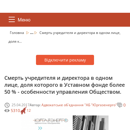
Меню
...
Головна
Смерть учредителя и директора в одном лице,
доля к...
Відключити рекламу
Смерть учредителя и директора в одном
лице, доля которого в Уставном фонде более
50 % - особенности управления Обществом.
0
25.04.2017
Автор:
Адвокатське об`єднання "АБ "Юргазенерго"
5310
12