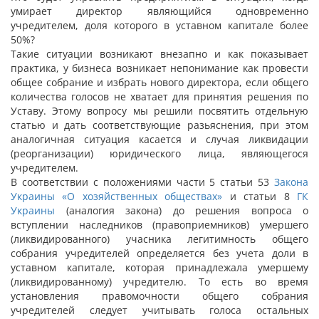
умирает директор являющийся одновременно
учредителем, доля которого в уставном капитале более
50%?
Такие ситуации возникают внезапно и как показывает
практика, у бизнеса возникает непонимание как провести
общее собрание и избрать нового директора, если общего
количества голосов не хватает для принятия решения по
Уставу. Этому вопросу мы решили посвятить отдельную
статью и дать соответствующие разьяснения, при этом
аналогичная ситуация касается и случая ликвидации
(реорганизации) юридического лица, являющегося
учредителем.
В соответствии с положениями части 5 статьи 53
Закона
Украины «О хозяйственных обществах»
и статьи 8
ГК
Украины
(аналогия закона) до решения вопроса о
вступлении наследников (правоприемников) умершего
(ликвидированного) учасника легитимность общего
собрания учредителей определяется без учета доли в
уставном капитале, которая принадлежала умершему
(ликвидированному) учредителю. То есть во время
установления правомочности общего собрания
учредителей следует учитывать голоса остальных