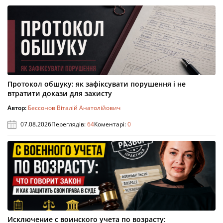
Протокол обшуку: як зафіксувати порушення і не
втратити докази для захисту
Автор:
Бессонов Віталій Анатолійович
07.08.2026
Переглядів:
64
Коментарі:
0
Исключение с воинского учета по возрасту: