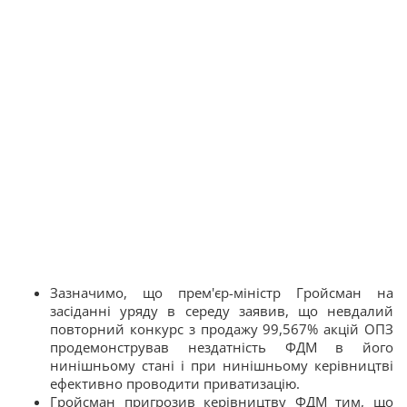
Зазначимо, що прем'єр-міністр Гройсман на
засіданні уряду в середу заявив, що невдалий
повторний конкурс з продажу 99,567% акцій ОПЗ
продемонстрував нездатність ФДМ в його
нинішньому стані і при нинішньому керівництві
ефективно проводити приватизацію.
Гройсман пригрозив керівництву ФДМ тим, що