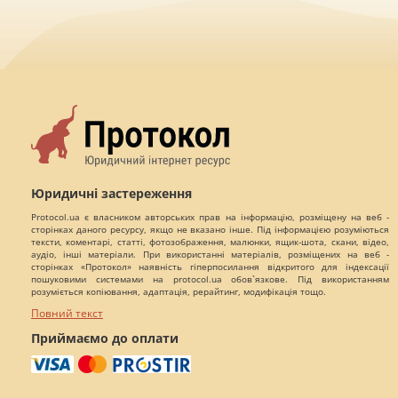
Юридичні застереження
Protocol.ua є власником авторських прав на інформацію, розміщену на веб -
сторінках даного ресурсу, якщо не вказано інше. Під інформацією розуміються
тексти, коментарі, статті, фотозображення, малюнки, ящик-шота, скани, відео,
аудіо, інші матеріали. При використанні матеріалів, розміщених на веб -
сторінках «Протокол» наявність гіперпосилання відкритого для індексації
пошуковими системами на protocol.ua обов`язкове. Під використанням
розуміється копіювання, адаптація, рерайтинг, модифікація тощо.
Повний текст
Приймаємо до оплати