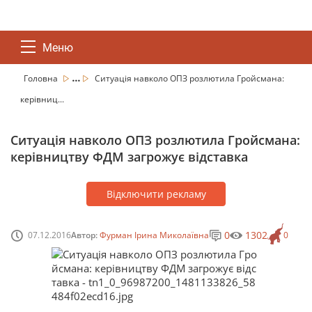
Меню
...
Головна
Ситуація навколо ОПЗ розлютила Гройсмана:
керівниц...
Ситуація навколо ОПЗ розлютила Гройсмана:
керівництву ФДМ загрожує відставка
Відключити рекламу
0
1302
07.12.2016
Автор:
Фурман Ірина Миколаївна
0