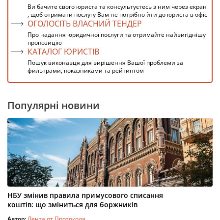
Ви бачите свого юриста та консультуєтесь з ним через екран
, щоб отримати послугу Вам не потрібно йти до юриста в офіс
ОГОЛОСІТЬ ВЛАСНИЙ ТЕНДЕР
Про надання юридичної послуги та отримайте найвигіднішу
пропозицію
КАТАЛОГ ЮРИСТІВ
Пошук виконавця для вирішення Вашої проблеми за
фильтрами, показниками та рейтингом
Популярні новини
НБУ змінив правила примусового списання
коштів: що зміниться для боржників
Автор:
Лента от Протокола