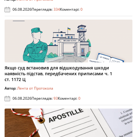
06.08.2026
Переглядів:
334
Коментарі:
0
Якщо суд встановив для відшкодування шкоди
наявність підстав, передбачених приписами ч. 1
ст. 1172 Ц
Автор:
Лента от Протокола
06.08.2026
Переглядів:
93
Коментарі:
0