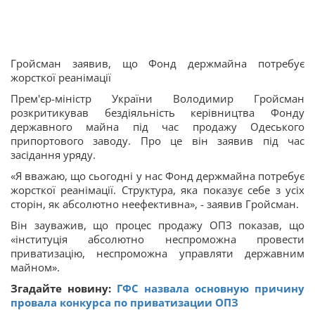
Гройсман заявив, що Фонд держмайна потребує
жорсткої реанімації
Прем'єр-міністр України Володимир Гройсман
розкритикував бездіяльність керівництва Фонду
державного майна під час продажу Одеського
припортового заводу. Про це він заявив під час
засідання уряду.
«Я вважаю, що сьогодні у нас Фонд держмайна потребує
жорсткої реанімації. Структура, яка показує себе з усіх
сторін, як абсолютно неефективна», - заявив Гройсман.
Він зауважив, що процес продажу ОПЗ показав, що
«інституція абсолютно неспроможна провести
приватизацію, неспроможна управляти державним
майном».
Згадайте новину:
ГФС назвала основную причину
провала конкурса по приватизации ОПЗ