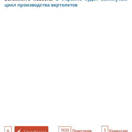
цикл производства вертолетов
1
1633
0
Переглядів
Коментарі
Сподобалося