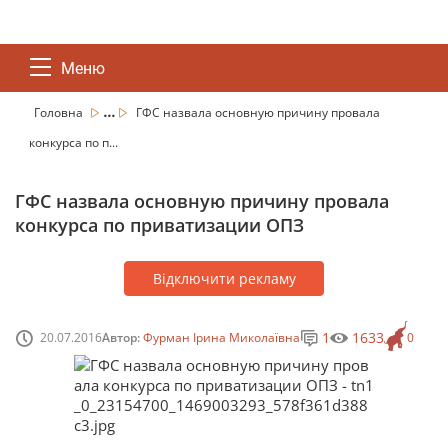
Меню
...
Головна
ГФС назвала основную причину провала
конкурса по п...
ГФС назвала основную причину провала
конкурса по приватизации ОПЗ
Відключити рекламу
1
1633
20.07.2016
Автор:
Фурман Ірина Миколаївна
0