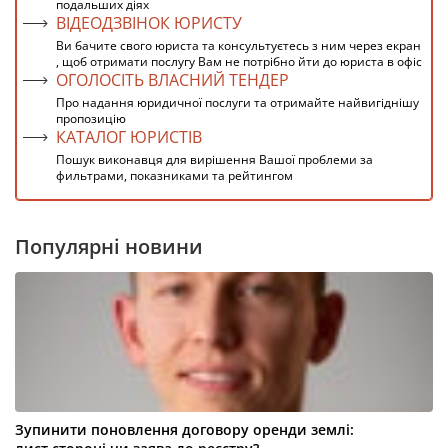
подальших діях
ВІДЕОДЗВІНОК ЮРИСТУ
Ви бачите свого юриста та консультуєтесь з ним через екран
, щоб отримати послугу Вам не потрібно йти до юриста в офіс
ОГОЛОСІТЬ ВЛАСНИЙ ТЕНДЕР
Про надання юридичної послуги та отримайте найвигіднішу
пропозицію
КАТАЛОГ ЮРИСТІВ
Пошук виконавця для вирішення Вашої проблеми за
фильтрами, показниками та рейтингом
Популярні новини
Зупинити поновлення договору оренди землі: