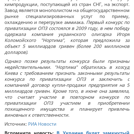
химпродукции, поступающей из стран СНГ, на экспорт.
Завод является монополистом на общегосударственном
рынке специализированных услуг по приему,
охлаждению и перегрузке аммиака.
Первый конкурс по
приватизации ОПЗ состоялся в 2009 году, в нем победу
одержала компания украинского олигарха Игоря
Коломойского "Нортима", которая предложила за
объект 5 миллиардов гривен (более 200 миллионов
долларов).
Однако позже результаты конкурса были признаны
недействительными. "Нортима" обратилась в хозсуд
Киева с требованием признать законными результаты
конкурса по приватизации ОПЗ и заключить с
компанией договор купли-продажи предприятия на 5
миллиардов гривен. Кроме того, в июне она заявляла,
что считает участие в повторном конкурсе по
приватизации ОПЗ участием в приобретении
похищенного имущества и планирует привлечь
виновных к ответственности.
Источник:
РИА Новости
Вспомните новость:
В Украине будет замкнутый