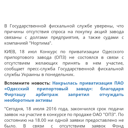
В Государственной фискальной службе уверены, что
причины отсутствия спроса на покупку акций завода
связаны с долгами предприятия, а также судами с
компанией "Нортима".
КИЕВ, 18 июл Конкурс по приватизации Одесского
припортового завода (ОПЗ) не состоялся в связи с
отсутствием желающих принять в нем участие,
сообщает пресс-служба Государственной фискальной
службы Украины в понедельник.
Вспомните новость:
Накрылась приватизация ПАО
«Одесский припортовый завод»: благодаря
Фирташу арбитраж запретил отчуждать
необоротные активы
"Сегодня, 18 июля 2016 года, закончился срок подачи
заявок на участие в конкурсе по продаже ОАО "ОПЗ". По
состоянию на 18.00 ни одной заявки предоставлено не
было. В связи с отсутствием заявок Фонд