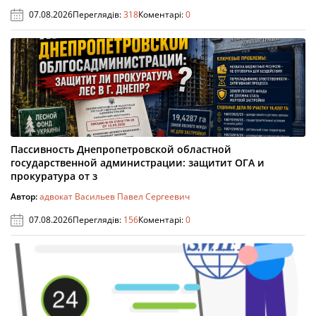
07.08.2026
Переглядів:
318
Коментарі:
0
Пассивность Днепропетровской областной
государственной администрации: защитит ОГА и
прокуратура от з
Автор:
адвокат Васильев Павел Сергеевич
07.08.2026
Переглядів:
156
Коментарі:
0