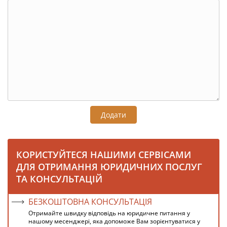
Додати
КОРИСТУЙТЕСЯ НАШИМИ СЕРВІСАМИ
ДЛЯ ОТРИМАННЯ ЮРИДИЧНИХ ПОСЛУГ
ТА КОНСУЛЬТАЦІЙ
БЕЗКОШТОВНА КОНСУЛЬТАЦІЯ
Отримайте швидку відповідь на юридичне питання у
нашому месенджері, яка допоможе Вам зорієнтуватися у