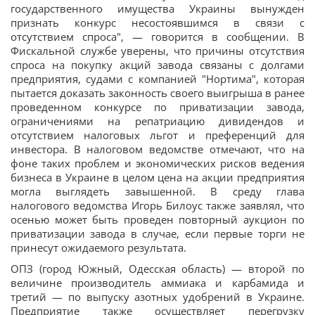
государственного имущества Украины вынужден
признать конкурс несостоявшимся в связи с
отсутствием спроса", — говорится в сообщении. В
Фискальной службе уверены, что причины отсутствия
спроса на покупку акций завода связаны с долгами
предприятия, судами с компанией "Нортима", которая
пытается доказать законность своего выигрыша в ранее
проведенном конкурсе по приватизации завода,
ограничениями на репатриацию дивидендов и
отсутствием налоговых льгот и преференций для
инвестора. В налоговом ведомстве отмечают, что на
фоне таких проблем и экономических рисков ведения
бизнеса в Украине в целом цена на акции предприятия
могла выглядеть завышенной. В среду глава
налогового ведомства Игорь Билоус также заявлял, что
осенью может быть проведен повторный аукцион по
приватизации завода в случае, если первые торги не
принесут ожидаемого результата.
ОПЗ (город Южный, Одесская область) — второй по
величине производитель аммиака и карбамида и
третий — по выпуску азотных удобрений в Украине.
Предприятие также осуществляет перегрузку