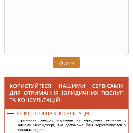
Додати
КОРИСТУЙТЕСЯ НАШИМИ СЕРВІСАМИ
ДЛЯ ОТРИМАННЯ ЮРИДИЧНИХ ПОСЛУГ
ТА КОНСУЛЬТАЦІЙ
БЕЗКОШТОВНА КОНСУЛЬТАЦІЯ
Отримайте швидку відповідь на юридичне питання у
нашому месенджері, яка допоможе Вам зорієнтуватися у
подальших діях