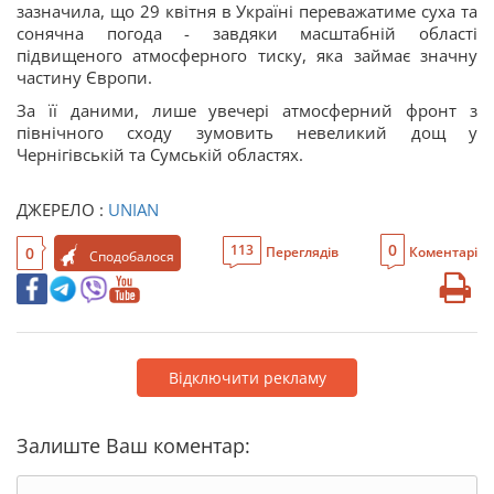
зазначила, що 29 квітня в Україні переважатиме суха та
сонячна погода - завдяки масштабній області
підвищеного атмосферного тиску, яка займає значну
частину Європи.
За її даними, лише увечері атмосферний фронт з
північного сходу зумовить невеликий дощ у
Чернігівській та Сумській областях.
ДЖЕРЕЛО :
UNIAN
0
113
0
Переглядів
Коментарі
Сподобалося
Відключити рекламу
Залиште Ваш коментар: