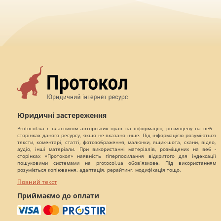
Юридичні застереження
Protocol.ua є власником авторських прав на інформацію, розміщену на веб -
сторінках даного ресурсу, якщо не вказано інше. Під інформацією розуміються
тексти, коментарі, статті, фотозображення, малюнки, ящик-шота, скани, відео,
аудіо, інші матеріали. При використанні матеріалів, розміщених на веб -
сторінках «Протокол» наявність гіперпосилання відкритого для індексації
пошуковими системами на protocol.ua обов`язкове. Під використанням
розуміється копіювання, адаптація, рерайтинг, модифікація тощо.
Повний текст
Приймаємо до оплати