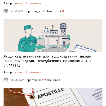
Автор:
Лента от Протокола
06.08.2026
Переглядів:
323
Коментарі:
0
Якщо суд встановив для відшкодування шкоди
наявність підстав, передбачених приписами ч. 1
ст. 1172 Ц
Автор:
Лента от Протокола
06.08.2026
Переглядів:
89
Коментарі:
0