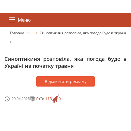
Меню
...
Головна
Синоптикиня розповіла, яка погода буде в Україні
н...
Синоптикиня розповіла, яка погода буде в
Україні на початку травня
Відключити рекламу
0
113
29.04.2025
0