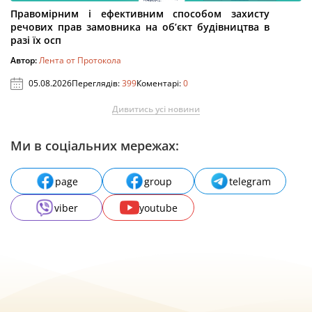
Правомірним і ефективним способом захисту
речових прав замовника на об’єкт будівництва в
разі їх осп
Автор:
Лента от Протокола
05.08.2026
Переглядів:
399
Коментарі:
0
Дивитись усі новини
Ми в соціальних мережах:
page
group
telegram
viber
youtube