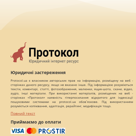
Юридичні застереження
Protocol.ua є власником авторських прав на інформацію, розміщену на веб -
сторінках даного ресурсу, якщо не вказано інше. Під інформацією розуміються
тексти, коментарі, статті, фотозображення, малюнки, ящик-шота, скани, відео,
аудіо, інші матеріали. При використанні матеріалів, розміщених на веб -
сторінках «Протокол» наявність гіперпосилання відкритого для індексації
пошуковими системами на protocol.ua обов`язкове. Під використанням
розуміється копіювання, адаптація, рерайтинг, модифікація тощо.
Повний текст
Приймаємо до оплати