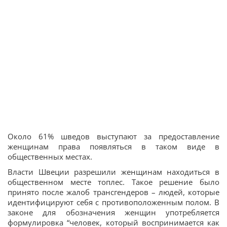
Около 61% шведов выступают за предоставление
женщинам права появляться в таком виде в
общественных местах.
Власти Швеции разрешили женщинам находиться в
общественном месте топлес. Такое решение было
принято после жалоб трансгендеров – людей, которые
идентифицируют себя с противоположенным полом. В
законе для обозначения женщин употребляется
формулировка “человек, который воспринимается как