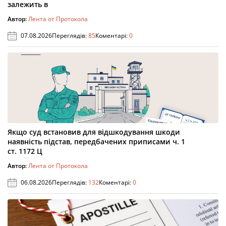
залежить в
Автор:
Лента от Протокола
07.08.2026
Переглядів:
85
Коментарі:
0
Якщо суд встановив для відшкодування шкоди
наявність підстав, передбачених приписами ч. 1
ст. 1172 Ц
Автор:
Лента от Протокола
06.08.2026
Переглядів:
132
Коментарі:
0