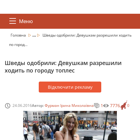
Меню
...
Головна
Шведы одобрили: Девушкам разрешили ходить
по город...
Шведы одобрили: Девушкам разрешили
ходить по городу топлес
Відключити рекламу
1
7776
24.06.2016
Автор:
Фурман Ірина Миколаївна
0