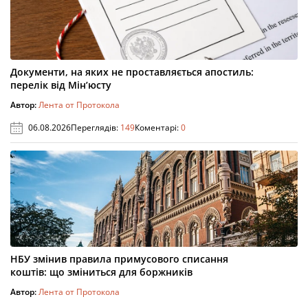
Документи, на яких не проставляється апостиль:
перелік від Мін’юсту
Автор:
Лента от Протокола
06.08.2026
Переглядів:
149
Коментарі:
0
НБУ змінив правила примусового списання
коштів: що зміниться для боржників
Автор:
Лента от Протокола