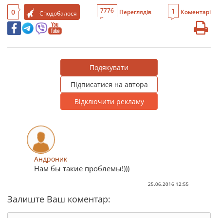
1
7776
0
Переглядів
Коментарі
Сподобалося
Подякувати
Підписатися на автора
Відключити рекламу
Андроник
Нам бы такие проблемы!)))
25.06.2016 12:55
Залиште Ваш коментар: