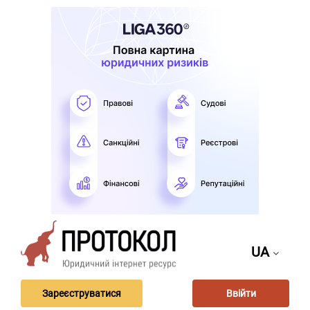
UA
Зареєструватися
Ввійти