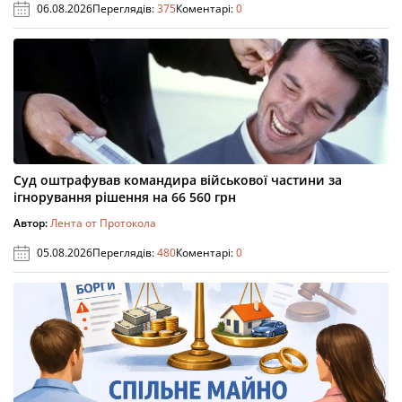
06.08.2026
Переглядів:
375
Коментарі:
0
Суд оштрафував командира військової частини за
ігнорування рішення на 66 560 грн
Автор:
Лента от Протокола
05.08.2026
Переглядів:
480
Коментарі:
0