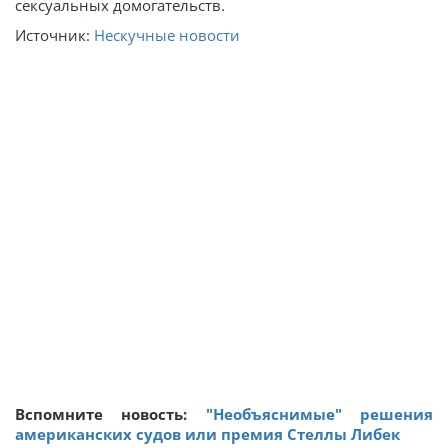
сексуальных домогательств.
Источник:
Нескучные новости
Вспомните новость:
"Необъяснимые" решения
американских судов или премия Стеллы Либек