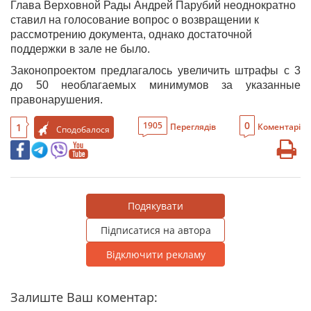
Глава Верховной Рады Андрей Парубий неоднократно
ставил на голосование вопрос о возвращении к
рассмотрению документа, однако достаточной
поддержки в зале не было.
Законопроектом предлагалось увеличить штрафы с 3
до 50 необлагаемых минимумов за указанные
правонарушения.
0
1905
1
Переглядів
Коментарі
Сподобалося
Подякувати
Підписатися на автора
Відключити рекламу
Залиште Ваш коментар: