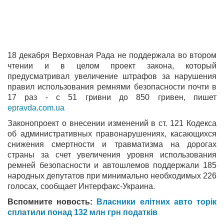
18 декабря Верховная Рада не поддержала во втором
чтении и в целом проект закона, который
предусматривал увеличение штрафов за нарушения
правил использования ремнями безопасности почти в
17 раз - с 51 гривни до 850 гривен, пишет
epravda.com.ua
Законопроект о внесении изменений в ст. 121 Кодекса
об административных правонарушениях, касающихся
снижения смертности и травматизма на дорогах
страны за счет увеличения уровня использования
ремней безопасности и автошлемов поддержали 185
народных депутатов при минимально необходимых 226
голосах, сообщает Интерфакс-Украина.
Вспомните новость:
Власники елітних авто торік
сплатили понад 132 млн грн податків