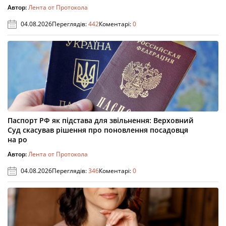
Автор:
Лента от Протокола
04.08.2026
Переглядів:
442
Коментарі:
0
Паспорт РФ як підстава для звільнення: Верховний
Суд скасував рішення про поновлення посадовця
на ро
Автор:
Лента от Протокола
04.08.2026
Переглядів:
346
Коментарі:
0