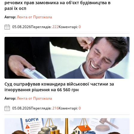
речових прав замовника на об’єкт будівництва в
разі їх осп
Автор:
Лента от Протокола
05.08.2026
Переглядів:
222
Коментарі:
0
Суд оштрафував командира військової частини за
ігнорування рішення на 66 560 грн
Автор:
Лента от Протокола
05.08.2026
Переглядів:
216
Коментарі:
0