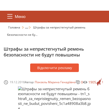
Меню
...
Головна
Штрафы за непристегнутый ремень
безопасности не бу...
Штрафы за непристегнутый ремень
безопасности не будут повышены
Відключити рекламу
0
1905
19.12.2018
Автор:
Понзель Марина Генадіївна
1