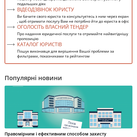
подальших діях
ВІДЕОДЗВІНОК ЮРИСТУ
Ви бачите свого юриста та консультуєтесь з ним через екран
, щоб отримати послугу Вам не потрібно йти до юриста в офіс
ОГОЛОСІТЬ ВЛАСНИЙ ТЕНДЕР
Про надання юридичної послуги та отримайте найвигіднішу
пропозицію
КАТАЛОГ ЮРИСТІВ
Пошук виконавця для вирішення Вашої проблеми за
фильтрами, показниками та рейтингом
Популярні новини
Правомірним і ефективним способом захисту