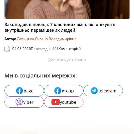
Законодавчі новації: 7 ключових змін, які очікують
внутрішньо переміщених людей
Автор:
Савицька Оксана Володимирівна
04.08.2026
Переглядів:
501
Коментарі:
0
Дивитись усі новини
Ми в соціальних мережах:
page
group
telegram
viber
youtube