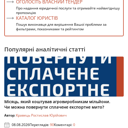
ОГОЛОСІТЬ ВЛАСНИЙ ТЕНДЕР
Про надання юридичної послуги та отримайте найвигіднішу
пропозицію
КАТАЛОГ ЮРИСТІВ
Пошук виконавця для вирішення Вашої проблеми за
фильтрами, показниками та рейтингом
Популярні аналітичні статті
Місяць, який коштував агровиробникам мільйони.
Чи можна повернути сплачене експортне мито?
Автор:
Кравець Ростислав Юрійович
08.08.2026
Переглядів:
90
Коментарі:
0