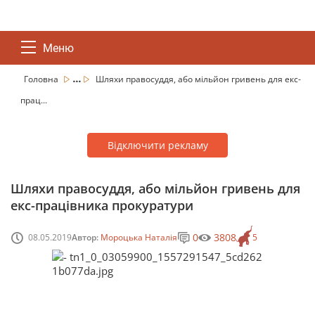
Меню
...
Головна
Шляхи правосуддя, або мільйон гривень для екс-
прац...
Відключити рекламу
Шляхи правосуддя, або мільйон гривень для
екс-працівника прокуратури
0
3808
08.05.2019
Автор:
Мороцька Наталія
5