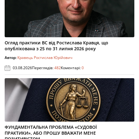
Огляд практики ВС від Ростислава Кравця, що
опублікована з 25 по 31 липня 2026 року
Автор:
Кравець Ростислав Юрійович
03.08.2026
Переглядів:
482
Коментарі:
0
ФУНДАМЕНТАЛЬНА ПРОБЛЕМА «СУДОВОЇ
ПРАКТИКИ», АБО ПРОШУ ВВАЖАТИ МЕНЕ
ПОЗИТИВІСТОМ