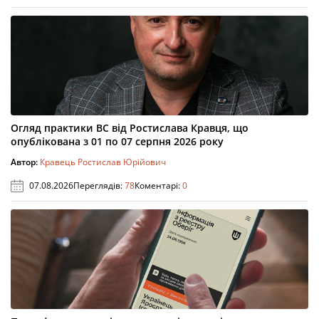
Огляд практики ВС від Ростислава Кравця, що
опублікована з 01 по 07 серпня 2026 року
Автор:
Кравець Ростислав Юрійович
07.08.2026
Переглядів:
78
Коментарі:
0