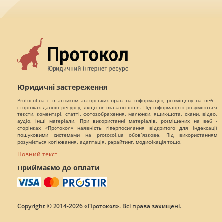
Юридичні застереження
Protocol.ua є власником авторських прав на інформацію, розміщену на веб -
сторінках даного ресурсу, якщо не вказано інше. Під інформацією розуміються
тексти, коментарі, статті, фотозображення, малюнки, ящик-шота, скани, відео,
аудіо, інші матеріали. При використанні матеріалів, розміщених на веб -
сторінках «Протокол» наявність гіперпосилання відкритого для індексації
пошуковими системами на protocol.ua обов`язкове. Під використанням
розуміється копіювання, адаптація, рерайтинг, модифікація тощо.
Повний текст
Приймаємо до оплати
Copyright © 2014-2026 «Протокол». Всі права захищені.