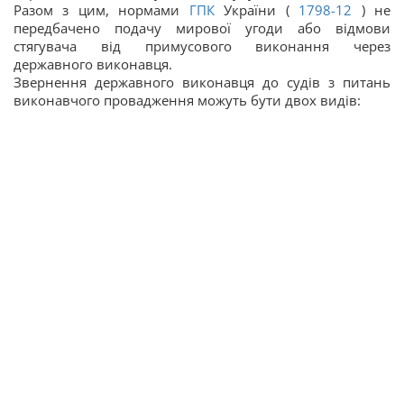
Разом з цим, нормами
ГПК
України (
1798-12
) не
передбачено подачу мирової угоди або відмови
стягувача від примусового виконання через
державного виконавця.
Звернення державного виконавця до судів з питань
виконавчого провадження можуть бути двох видів: