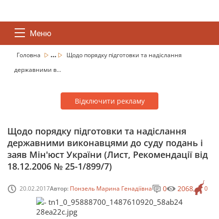
Меню
...
Головна
Щодо порядку підготовки та надіслання
державними в...
Відключити рекламу
Щодо порядку підготовки та надіслання
державними виконавцями до суду подань і
заяв Мін'юст України (Лист, Рекомендації від
18.12.2006 № 25-1/899/7)
0
2068
20.02.2017
Автор:
Понзель Марина Генадіївна
0