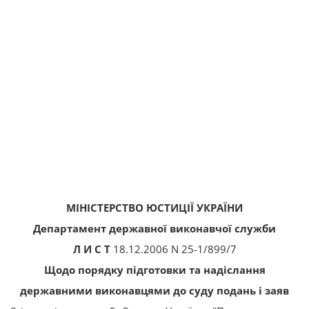
МІНІСТЕРСТВО ЮСТИЦІЇ УКРАЇНИ
Департамент державної виконавчої служби
Л И С Т
18.12.2006 N 25-1/899/7
Щодо порядку підготовки та надіслання
державними виконавцями до суду подань і заяв