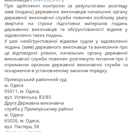
При здійсненні контролю за результатами розгляду
заяв (подань) державних виконавців начальник органу
державної виконавчої служби повинен особливу увагу
звертати на строки підготовки матеріалів подань
державних виконавців та обґрунтованості відмов у
задоволенні таких подань.
У разі необґрунтованої відмови судом у задоволенні
подань (заяв) державного виконавця та винесення про
це відповідної ухвали, начальник органу державної
виконавчої служби повинен розглянути питання про її
отримання органом державної виконавчої служби та
оскарження в установленому законом порядку.
Приморський районний суд
м. Одеси
65011, м. Одеса,
вул. Успенська, 83/85
Друга Державна виконавча
служба у Приморському районі
м. Одеси
65026, м. Одеса,
вул. Пастера, 58