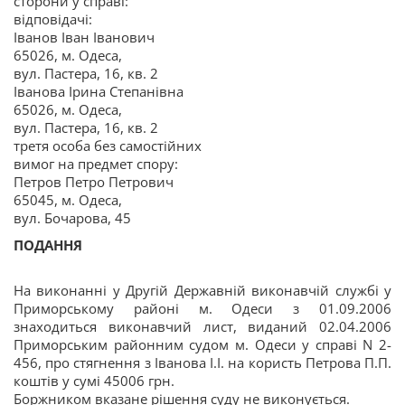
сторони у справі:
відповідачі:
Іванов Іван Іванович
65026, м. Одеса,
вул. Пастера, 16, кв. 2
Іванова Ірина Степанівна
65026, м. Одеса,
вул. Пастера, 16, кв. 2
третя особа без самостійних
вимог на предмет спору:
Петров Петро Петрович
65045, м. Одеса,
вул. Бочарова, 45
ПОДАННЯ
На виконанні у Другій Державній виконавчій службі у
Приморському районі м. Одеси з 01.09.2006
знаходиться виконавчий лист, виданий 02.04.2006
Приморським районним судом м. Одеси у справі N 2-
456, про стягнення з Іванова І.І. на користь Петрова П.П.
коштів у сумі 45006 грн.
Боржником вказане рішення суду не виконується.