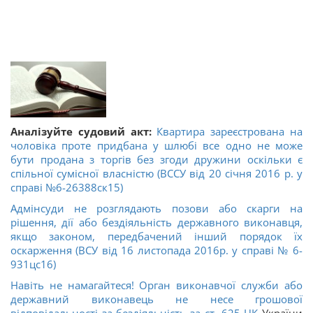
Аналізуйте судовий акт:
Квартира зареєстрована на
чоловіка проте придбана у шлюбі все одно не може
бути продана з торгів без згоди дружини оскільки є
спільної сумісної власністю (ВССУ від 20 січня 2016 р. у
справі №6-26388ск15)
Адмінсуди не розглядають позови або скарги на
рішення, дії або бездіяльність державного виконавця,
якщо законом, передбачений інший порядок їх
оскарження (ВСУ від 16 листопада 2016р. у справі № 6-
931цс16)
Навіть не намагайтеся! Орган виконавчої служби або
державний виконавець не несе грошової