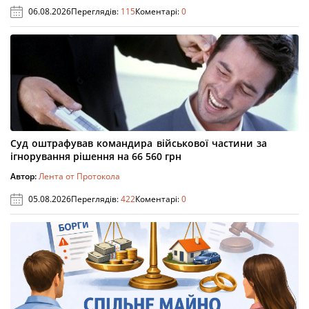
06.08.2026
Переглядів:
115
Коментарі:
0
Суд оштрафував командира військової частини за
ігнорування рішення на 66 560 грн
Автор:
Лента от Протокола
05.08.2026
Переглядів:
422
Коментарі:
0