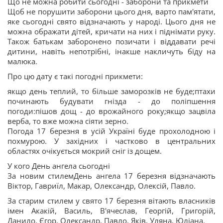
Що не можна робити сьогодні - заборони та прикмети
Щоб не порушити заборони цього дня, варто пам'ятати,
яке сьогодні свято відзначають у народі. Цього дня не
можна ображати дітей, кричати на них і піднімати руку.
Також батькам заборонено позичати і віддавати речі
дитини, навіть непотрібні, інакше накличуть біду на
малюка.
Про цю дату є такі погодні прикмети:
якщо день теплий, то більше заморозків не буде;птахи
починають будувати гнізда - до поліпшення
погоди:пішов дощ - до врожайного року;якщо зацвіла
верба, то вже можна сіяти зерно.
Погода 17 березня в усій Україні буде прохолодною і
похмурою. У західних і частково в центральних
областях очікується мокрий сніг із дощем.
У кого День ангела сьогодні
За новим стилемДень ангела 17 березня відзначають
Віктор, Гавриїл, Макар, Олександр, Олексій, Павло.
За старим стилем у свято 17 березня вітають власників
імен Акакій, Василь, В'ячеслав, Георгій, Григорій,
Данило, Єгор, Олександр, Павло, Яків, Уляна, Юліана.