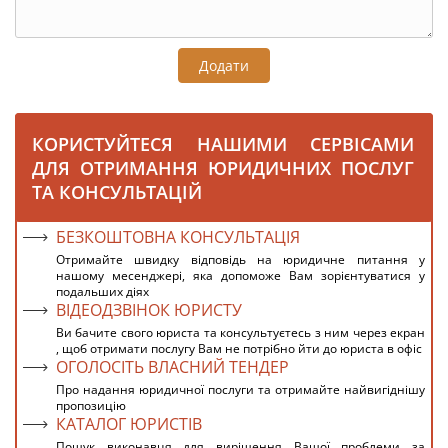
Додати
КОРИСТУЙТЕСЯ НАШИМИ СЕРВІСАМИ
ДЛЯ ОТРИМАННЯ ЮРИДИЧНИХ ПОСЛУГ
ТА КОНСУЛЬТАЦІЙ
БЕЗКОШТОВНА КОНСУЛЬТАЦІЯ
Отримайте швидку відповідь на юридичне питання у
нашому месенджері, яка допоможе Вам зорієнтуватися у
подальших діях
ВІДЕОДЗВІНОК ЮРИСТУ
Ви бачите свого юриста та консультуєтесь з ним через екран
, щоб отримати послугу Вам не потрібно йти до юриста в офіс
ОГОЛОСІТЬ ВЛАСНИЙ ТЕНДЕР
Про надання юридичної послуги та отримайте найвигіднішу
пропозицію
КАТАЛОГ ЮРИСТІВ
Пошук виконавця для вирішення Вашої проблеми за