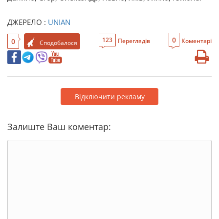
ДЖЕРЕЛО :
UNIAN
0
123
0
Переглядів
Коментарі
Сподобалося
Відключити рекламу
Залиште Ваш коментар: