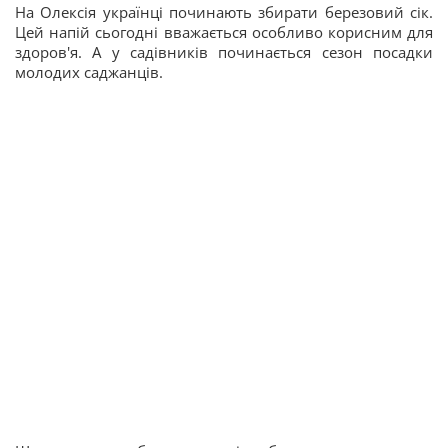
На Олексія українці починають збирати березовий сік.
Цей напій сьогодні вважається особливо корисним для
здоров'я. А у садівників починається сезон посадки
молодих саджанців.