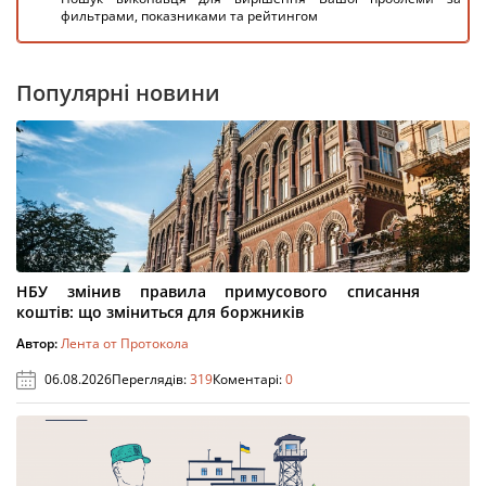
фильтрами, показниками та рейтингом
Популярні новини
НБУ змінив правила примусового списання
коштів: що зміниться для боржників
Автор:
Лента от Протокола
06.08.2026
Переглядів:
319
Коментарі:
0