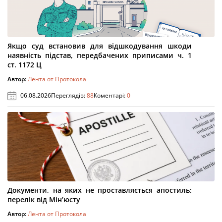
Якщо суд встановив для відшкодування шкоди
наявність підстав, передбачених приписами ч. 1
ст. 1172 Ц
Автор:
Лента от Протокола
06.08.2026
Переглядів:
88
Коментарі:
0
Документи, на яких не проставляється апостиль:
перелік від Мін’юсту
Автор:
Лента от Протокола