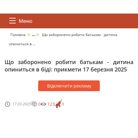
Меню
...
Головна
Що заборонено робити батькам - дитина
опиниться в ...
Що заборонено робити батькам - дитина
опиниться в біді: прикмети 17 березня 2025
Відключити рекламу
0
123
17.03.2025
0