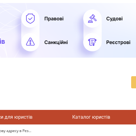
си для юристів
Каталог юристів
у адресу в Рез...