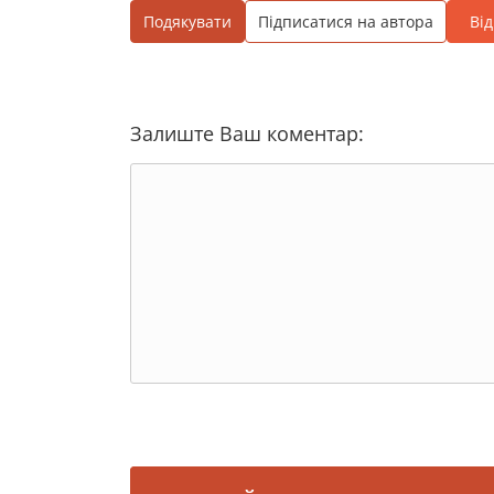
Подякувати
Підписатися на автора
Ві
Залиште Ваш коментар: