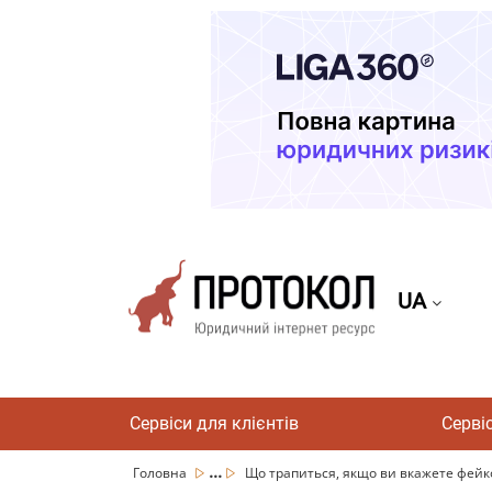
UA
Сервіси для клієнтів
Серві
...
Головна
Що трапиться, якщо ви вкажете фейков