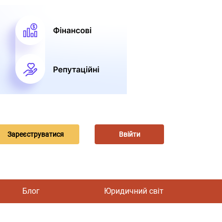
Зареєструватися
Ввійти
Блог
Юридичний світ