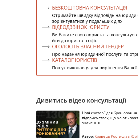
БЕЗКОШТОВНА КОНСУЛЬТАЦІЯ
Отримайте швидку відповідь на юриди
зорієнтуватися у подальших діях
ВІДЕОДЗВІНОК ЮРИСТУ
Ви бачите свого юриста та консультуєт
йти до юриста в офіс
ОГОЛОСІТЬ ВЛАСНИЙ ТЕНДЕР
Про надання юридичної послуги та от
КАТАЛОГ ЮРИСТІВ
Пошук виконавця для вирішення Вашої
Дивитись відео консультації
Нові критерії для бронювання
підприємствах, що мають важ
значення
Автор:
Кравець Ростислав Юр