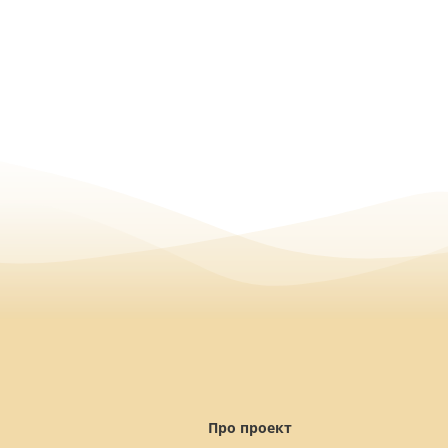
Про проект