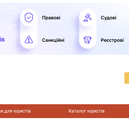
си для юристів
Каталог юристів