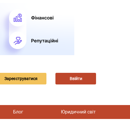
Зареєструватися
Ввійти
Блог
Юридичний світ