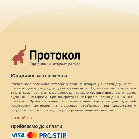
Юридичні застереження
Protocol.ua є власником авторських прав на інформацію, розміщену на веб -
сторінках даного ресурсу, якщо не вказано інше. Під інформацією розуміються
тексти, коментарі, статті, фотозображення, малюнки, ящик-шота, скани, відео,
аудіо, інші матеріали. При використанні матеріалів, розміщених на веб -
сторінках «Протокол» наявність гіперпосилання відкритого для індексації
пошуковими системами на protocol.ua обов`язкове. Під використанням
розуміється копіювання, адаптація, рерайтинг, модифікація тощо.
Повний текст
Приймаємо до оплати