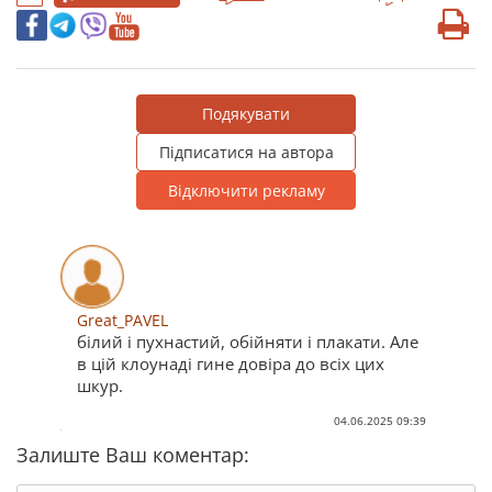
Подякувати
Підписатися на автора
Відключити рекламу
Great_PAVEL
білий і пухнастий, обійняти і плакати. Але
в цій клоунаді гине довіра до всіх цих
шкур.
04.06.2025 09:39
Залиште Ваш коментар: