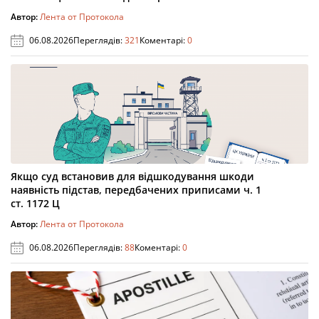
Автор:
Лента от Протокола
06.08.2026
Переглядів:
321
Коментарі:
0
Якщо суд встановив для відшкодування шкоди
наявність підстав, передбачених приписами ч. 1
ст. 1172 Ц
Автор:
Лента от Протокола
06.08.2026
Переглядів:
88
Коментарі:
0