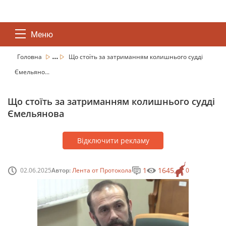
Меню
...
Головна
Що стоїть за затриманням колишнього судді
Ємельяно...
Що стоїть за затриманням колишнього судді
Ємельянова
Відключити рекламу
1
1645
02.06.2025
Автор:
Лента от Протокола
0