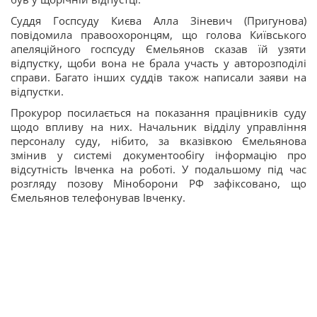
Суддя Госпсуду Києва Алла Зіневич (Пригунова)
повідомила правоохоронцям, що голова Київського
апеляційного госпсуду Ємельянов сказав їй узяти
відпустку, щоби вона не брала участь у авторозподілі
справи. Багато інших суддів також написали заяви на
відпустки.
Прокурор посилається на показання працівників суду
щодо впливу на них. Начальник відділу управління
персоналу суду, нібито, за вказівкою Ємельянова
змінив у системі документообігу інформацію про
відсутність Івченка на роботі. У подальшому під час
розгляду позову Міноборони РФ зафіксовано, що
Ємельянов телефонував Івченку.