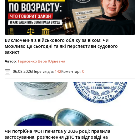
Виключення з військового обліку за віком: чи
можливо це сьогодні та які перспективи судового
захист
Автор:
Тарасенко Вера Юрьевна
06.08.2026
Переглядів:
142
Коментарі:
0
Чи потрібна ФОП печатка у 2026 році: правила
застосування, роз'яснення ДПС та відповіді на