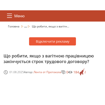
Меню
...
Головна
Що робити, якщо з вагітн...
Відключити рекламу
Що робити, якщо з вагітною працівницею
закінчується строк трудового договору?
0
184
01.08.2025
Автор:
Лента от Протокола
2