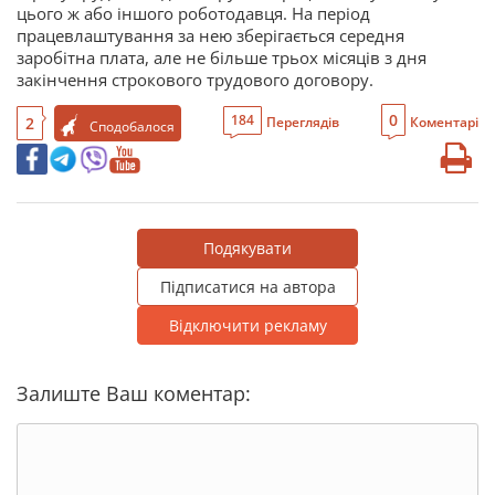
цього ж або іншого роботодавця. На період
працевлаштування за нею зберігається середня
заробітна плата, але не більше трьох місяців з дня
закінчення строкового трудового договору.
0
184
2
Переглядів
Коментарі
Сподобалося
Подякувати
Підписатися на автора
Відключити рекламу
Залиште Ваш коментар: