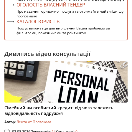
ОГОЛОСІТЬ ВЛАСНИЙ ТЕНДЕР
Про надання юридичної послуги та отримайте найвигіднішу
пропозицію
КАТАЛОГ ЮРИСТІВ
Пошук виконавця для вирішення Вашої проблеми за
фильтрами, показниками та рейтингом
Дивитись відео консультації
Сімейний чи особистий кредит: від чого залежить
відповідальність подружжя
Автор:
Лента от Протокола
07.08.2026
Переглядів:
54
Коментарі:
0