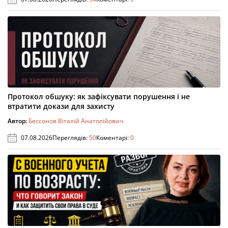
Протокол обшуку: як зафіксувати порушення і не
втратити докази для захисту
Автор:
Бессонов Віталій Анатолійович
07.08.2026
Переглядів:
50
Коментарі:
0