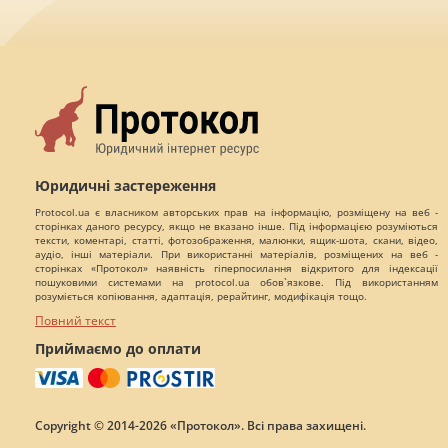
Юридичні застереження
Protocol.ua є власником авторських прав на інформацію, розміщену на веб -
сторінках даного ресурсу, якщо не вказано інше. Під інформацією розуміються
тексти, коментарі, статті, фотозображення, малюнки, ящик-шота, скани, відео,
аудіо, інші матеріали. При використанні матеріалів, розміщених на веб -
сторінках «Протокол» наявність гіперпосилання відкритого для індексації
пошуковими системами на protocol.ua обов`язкове. Під використанням
розуміється копіювання, адаптація, рерайтинг, модифікація тощо.
Повний текст
Приймаємо до оплати
Copyright © 2014-2026 «Протокол». Всі права захищені.