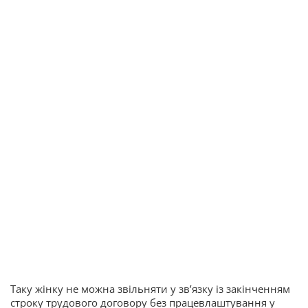
Таку жінку не можна звільняти у зв’язку із закінченням
строку трудового договору без працевлаштування у