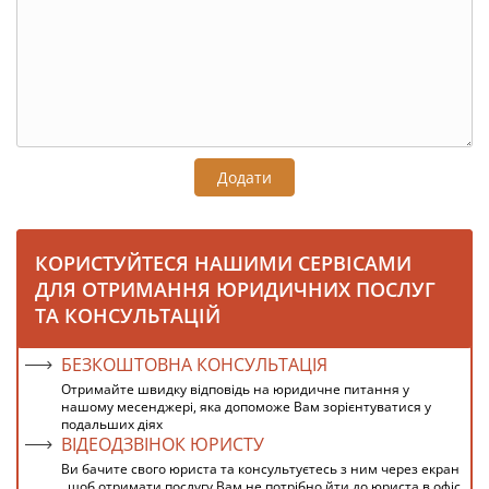
Додати
КОРИСТУЙТЕСЯ НАШИМИ СЕРВІСАМИ
ДЛЯ ОТРИМАННЯ ЮРИДИЧНИХ ПОСЛУГ
ТА КОНСУЛЬТАЦІЙ
БЕЗКОШТОВНА КОНСУЛЬТАЦІЯ
Отримайте швидку відповідь на юридичне питання у
нашому месенджері, яка допоможе Вам зорієнтуватися у
подальших діях
ВІДЕОДЗВІНОК ЮРИСТУ
Ви бачите свого юриста та консультуєтесь з ним через екран
, щоб отримати послугу Вам не потрібно йти до юриста в офіс