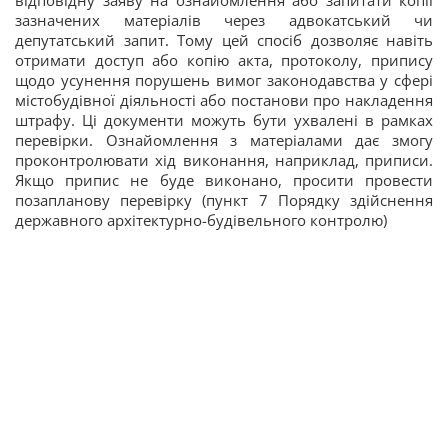
зазначених матеріалів через адвокатський чи
депутатський запит. Тому цей спосіб дозволяє навіть
отримати доступ або копію акта, протоколу, припису
щодо усунення порушень вимог законодавства у сфері
містобудівної діяльності або постанови про накладення
штрафу. Ці документи можуть бути ухвалені в рамках
перевірки. Ознайомлення з матеріалами дає змогу
проконтролювати хід виконання, наприклад, приписи.
Якщо припис не буде виконано, просити провести
позапланову перевірку (пункт 7 Порядку здійснення
державного архітектурно-будівельного контролю)