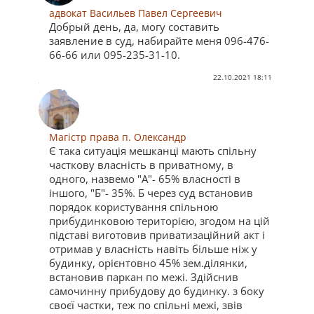
адвокат Васильев Павел Сергеевич
Добрый день, да, могу составить
заявление в суд, набирайте меня 096-476-
66-66 или 095-235-31-10.
22.10.2021 18:11
Магістр права п. Олександр
Є така ситуація мешканці мають спільну
часткову власність в приватному, в
одного, назвемо "А"- 65% власності в
іншого, "Б"- 35%. Б через суд встановив
порядок користування спільною
прибудинковою територією, згодом на цій
підставі виготовив приватизаційний акт і
отримав у власність навіть більше ніж у
будинку, орієнтовно 45% зем.ділянки,
встановив паркан по межі. Здійснив
самочинну прибудову до будинку. з боку
своєї частки, теж по спільні межі, звів