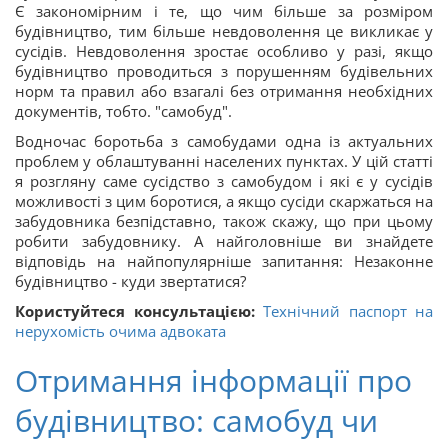
Є закономірним і те, що чим більше за розміром
будівництво, тим більше невдоволення це викликає у
сусідів. Невдоволення зростає особливо у разі, якщо
будівництво проводиться з порушенням будівельних
норм та правил або взагалі без отримання необхідних
документів, тобто. "самобуд".
Водночас боротьба з самобудами одна із актуальних
проблем у облаштуванні населених пунктах. У цій статті
я розгляну саме сусідство з самобудом і які є у сусідів
можливості з цим боротися, а якщо сусіди скаржаться на
забудовника безпідставно, також скажу, що при цьому
робити забудовнику. А найголовніше ви знайдете
відповідь на найпопулярніше запитання: Незаконне
будівництво - куди звертатися?
Користуйтеся консультацією:
Технічний паспорт на
нерухомість очима адвоката
Отримання інформації про
будівництво: самобуд чи