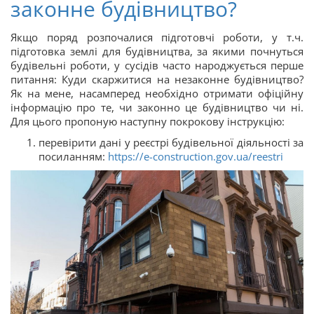
законне будівництво?
Якщо поряд розпочалися підготовчі роботи, у т.ч.
підготовка землі для будівництва, за якими почнуться
будівельні роботи, у сусідів часто народжується перше
питання: Куди скаржитися на незаконне будівництво?
Як на мене, насамперед необхідно отримати офіційну
інформацію про те, чи законно це будівництво чи ні.
Для цього пропоную наступну покрокову інструкцію:
перевірити дані у реєстрі будівельної діяльності за
посиланням:
https://e-construction.gov.ua/reestri