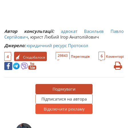
Автор консультації:
адвокат Васильєв Павло
Сергійович
, юрист Любий Ігор Анатолійович
Джерело:
юридичний ресурс Протокол
6
29843
4
Переглядів
Коментарі
Сподобалося
Подякувати
Підписатися на автора
Відключити рекламу