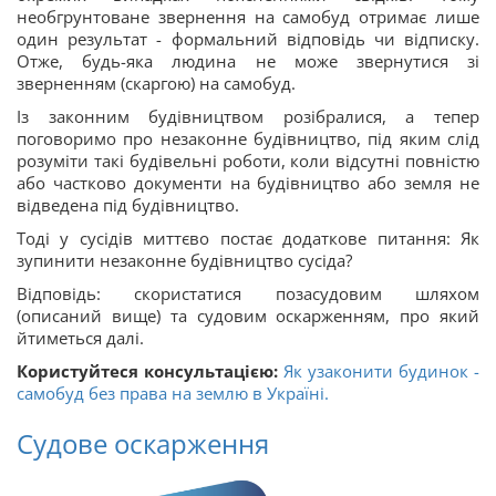
необгрунтоване звернення на самобуд отримає лише
один результат - формальний відповідь чи відписку.
Отже, будь-яка людина не може звернутися зі
зверненням (скаргою) на самобуд.
Із законним будівництвом розібралися, а тепер
поговоримо про незаконне будівництво, під яким слід
розуміти такі будівельні роботи, коли відсутні повністю
або частково документи на будівництво або земля не
відведена під будівництво.
Тоді у сусідів миттєво постає додаткове питання: Як
зупинити незаконне будівництво сусіда?
Відповідь: скористатися позасудовим шляхом
(описаний вище) та судовим оскарженням, про який
йтиметься далі.
Користуйтеся консультацією:
Як узаконити будинок -
самобуд без права на землю в Україні.
Судове оскарження