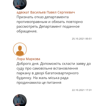
адвокат Васильев Павел Сергеевич
Признать отказ департамента
противоправным и обязать повторно
рассмотреть Департамент поданное
обращение.
25.10.2021 00:51
Лора Маркова
Доброго дня. Допоможiть скласти заяву до
суду про самовiльне встановлення
паркану в дворi багатоквартирного
будинку. На жаль мiська рада
продинамила це питання
22.10.2021 17:31