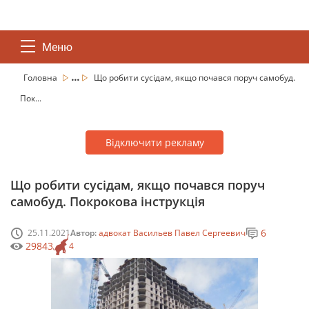
Меню
...
Головна
Що робити сусідам, якщо почався поруч самобуд.
Пок...
Відключити рекламу
Що робити сусідам, якщо почався поруч
самобуд. Покрокова інструкція
6
25.11.2021
Автор:
адвокат Васильев Павел Сергеевич
29843
4