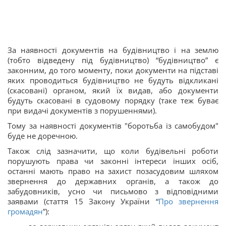
За наявності документів на будівництво і на землю
(тобто відведену під будівництво) “будівництво” є
законним, до того моменту, поки документи на підставі
яких проводиться будівництво не будуть відкликані
(скасовані) органом, який їх видав, або документи
будуть скасовані в судовому порядку (таке теж буває
при видачі документів з порушеннями).
Тому за наявності документів "боротьба із самобудом"
буде не доречною.
Також слід зазначити, що коли будівельні роботи
порушують права чи законні інтереси інших осіб,
останні мають право на захист позасудовим шляхом
звернення до державних органів, а також до
забудовників, усно чи письмово з відповідними
заявами (стаття 15 Закону України “
Про звернення
громадян
”):