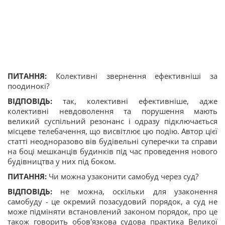
ПИТАННЯ:
Колективні звернення ефективніші за
поодинокі?
ВІДПОВІДЬ:
так, колективні ефективніше, адже
колективні невдоволення та порушення мають
великий суспільний резонанс і одразу підключається
місцеве телебачення, що висвітлює цю подію. Автор цієї
статті неодноразово вів будівельні суперечки та справи
на боці мешканців будинків під час проведення нового
будівництва у них під боком.
ПИТАННЯ:
Чи можна узаконити самобуд через суд?
ВІДПОВІДЬ:
не можна, оскільки для узаконення
самобуду - це окремий позасудовий порядок, а суд не
може підміняти встановлений законом порядок, про це
також говорить обов'язкова судова практика Великої