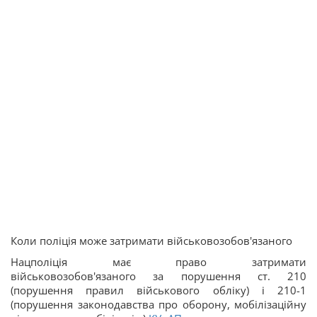
Коли поліція може затримати військовозобов'язаного
Нацполіція має право затримати
військовозобов'язаного за порушення ст. 210
(порушення правил військового обліку) і 210-1
(порушення законодавства про оборону, мобілізаційну