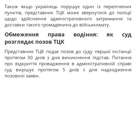
Також якщо українець порушує один із перелічених
пунктів, представник ТЦК може звернутися до поліції
щодо здійснення адміністративного затримання та
доставки такого громадянина до військкомату.
Обмеження права водіння: як суд
розглядає позов ТЦК
Представник ТЦК подає позов до суду першої інстанції
протягом 30 днів з дня виникнення підстав. Питання
про відкриття провадження в адміністративній справі
суд вирішує протягом 5 днів з дня надходження
позовної заяви.