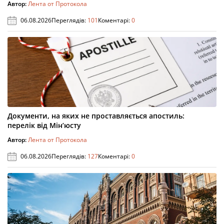
Автор:
Лента от Протокола
06.08.2026
Переглядів:
101
Коментарі:
0
Документи, на яких не проставляється апостиль:
перелік від Мін’юсту
Автор:
Лента от Протокола
06.08.2026
Переглядів:
127
Коментарі:
0