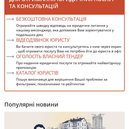
ТА КОНСУЛЬТАЦІЙ
БЕЗКОШТОВНА КОНСУЛЬТАЦІЯ
Отримайте швидку відповідь на юридичне питання у
нашому месенджері, яка допоможе Вам зорієнтуватися у
подальших діях
ВІДЕОДЗВІНОК ЮРИСТУ
Ви бачите свого юриста та консультуєтесь з ним через екран
, щоб отримати послугу Вам не потрібно йти до юриста в офіс
ОГОЛОСІТЬ ВЛАСНИЙ ТЕНДЕР
Про надання юридичної послуги та отримайте найвигіднішу
пропозицію
КАТАЛОГ ЮРИСТІВ
Пошук виконавця для вирішення Вашої проблеми за
фильтрами, показниками та рейтингом
Популярні новини