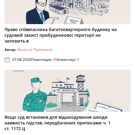
Право співвласника багатоквартирного будинку на
судовий захист прибудинкової території не
залежить в
Автор:
Лента от Протокола
07.08.2026
Переглядів:
46
Коментарі:
0
Якщо суд встановив для відшкодування шкоди
наявність підстав, передбачених приписами ч. 1
ст. 1172 Ц