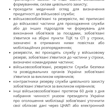
формуванням, силам цивільного захисту;
проходити медичний огляд для визначення
придатності до військової служби;
військовозобов'язані та резервісти, які приписані
до військової частини для проходження служби
або до інших підрозділів чи формувань для
виконання обов'язків за посадами, зобов'язані
з'явитися на збірні пункти ТЦК та СП у строки,
зазначені в отриманих ними повістках або
мобілізаційних розпорядженнях;
резервісти, які проходять службу у військовому
резерві, зобов'язані з'явитися до частини у строки,
визначені командирами частини;
військовозобов'язані, резервісти Служби безпеки
та розвідувальних органів України зобов'язані
з'явитися за викликом керівників;
контрактники резерву служби цивільного захисту
зобов'язані з'явитися за викликом керівників;
інші військовозобов'язані протягом 60 днів з дня
набрання чинності указом президента України
про оголошення мобілізації зобов'язані уточнити
свої облікові дані через ЦНАП або електронний