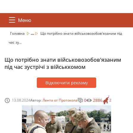
Меню
...
Головна
Що потрібно знати військовозобов'язаним під
час зу...
Що потрібно знати військовозобов'язаним
під час зустрічі з військкомом
Відключити рекламу
0
2886
13.08.2024
Автор:
Лента от Протокола
2