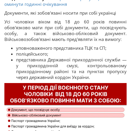
оминути годинні очікування
Документи, які зобов'язані носити при собі українці
Усі чоловіки віком від 18 до 60 років повинні
обов'язково мати при собі документи, що посвідчують
особу, а також військово-обліковий документ.
Військовозобов'язані мають пред'являти їх на вимогу:
уповноваженого представника ТЦК та СП;
поліцейського;
представника Державної прикордонної служби —
у прикордонній смузі, контрольованому
прикордонному районі та на пунктах пропуску
через державний кордон України.