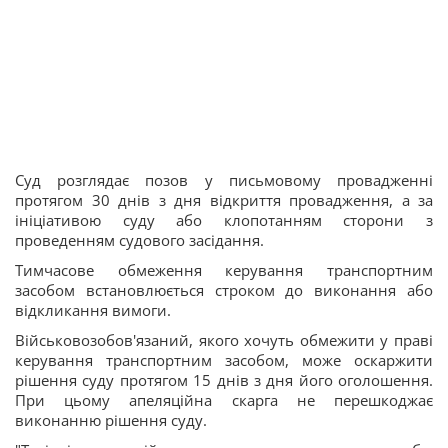
Суд розглядає позов у письмовому провадженні
протягом 30 днів з дня відкриття провадження, а за
ініціативою суду або клопотанням сторони з
проведенням судового засідання.
Тимчасове обмеження керування транспортним
засобом встановлюється строком до виконання або
відкликання вимоги.
Військовозобов'язаний, якого хочуть обмежити у праві
керування транспортним засобом, може оскаржити
рішення суду протягом 15 днів з дня його оголошення.
При цьому апеляційна скарга не перешкоджає
виконанню рішення суду.