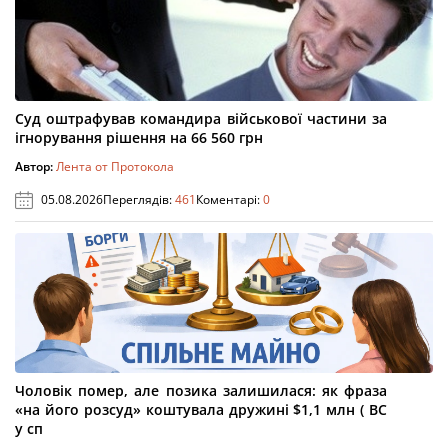
Суд оштрафував командира військової частини за
ігнорування рішення на 66 560 грн
Автор:
Лента от Протокола
05.08.2026
Переглядів:
461
Коментарі:
0
Чоловік помер, але позика залишилася: як фраза
«на його розсуд» коштувала дружині $1,1 млн ( ВС
у сп