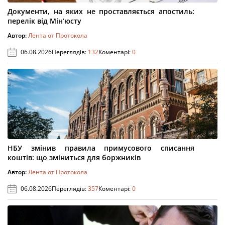
Документи, на яких не проставляється апостиль:
перелік від Мін’юсту
Автор:
Лента от Протокола
06.08.2026
Переглядів:
132
Коментарі:
0
НБУ змінив правила примусового списання
коштів: що зміниться для боржників
Автор:
Лента от Протокола
06.08.2026
Переглядів:
357
Коментарі:
0