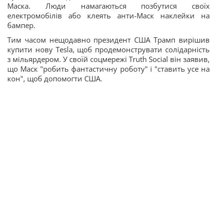
Маска. Люди намагаються позбутися своїх
електромобілів або клеять анти-Маск наклейки на
бампер.
Тим часом нещодавно президент США Трамп вирішив
купити нову Tesla, щоб продемонструвати солідарність
з мільярдером. У своїй соцмережі Truth Social він заявив,
що Маск "робить фантастичну роботу" і "ставить усе на
кон", щоб допомогти США.