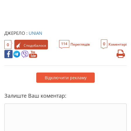
ДЖЕРЕЛО :
UNIAN
0
114
0
Переглядів
Коментарі
Сподобалося
Відключити рекламу
Залиште Ваш коментар: