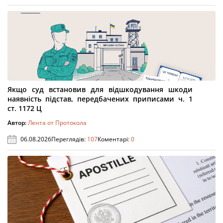
Якщо суд встановив для відшкодування шкоди
наявність підстав, передбачених приписами ч. 1
ст. 1172 Ц
Автор:
Лента от Протокола
06.08.2026
Переглядів:
107
Коментарі:
0