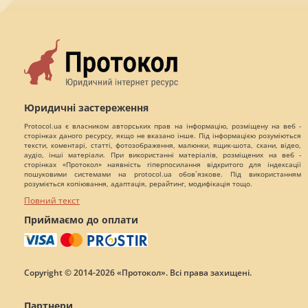
Юридичні застереження
Protocol.ua є власником авторських прав на інформацію, розміщену на веб -
сторінках даного ресурсу, якщо не вказано інше. Під інформацією розуміються
тексти, коментарі, статті, фотозображення, малюнки, ящик-шота, скани, відео,
аудіо, інші матеріали. При використанні матеріалів, розміщених на веб -
сторінках «Протокол» наявність гіперпосилання відкритого для індексації
пошуковими системами на protocol.ua обов`язкове. Під використанням
розуміється копіювання, адаптація, рерайтинг, модифікація тощо.
Повний текст
Приймаємо до оплати
Copyright © 2014-2026 «Протокол». Всі права захищені.
Партнери