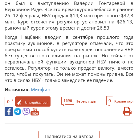
он был к выступлению Валерии Гонтаревой в
Верховной Раде. Все это время курс колебался в районе
26. 12 февраля, НБУ продал $14,3 млн при спросе $47,3
млн. Курс отсечения регулятор установил на $26,13,
рыночный курс к этому времени достиг 26,53.
Когда Нацбанк вводил в сентябре прошлого года
практику аукционов, в регуляторе отмечали, что это
прекрасный способ купить валюту для пополнения ЗВР
без существенного влияния на рынок. Но сейчас от
первоначальной функции аукционов НБУ ничего не
осталось. Регулятор не только продает валюту, вместо
того, чтобы покупать. Он не может помочь гривне. Все
что в силах НБУ - только замедлить ее падение.
Источник:
Минфин
0
1696
0
Переглядів
Коментарі
Сподобалося
Підписатися на автора