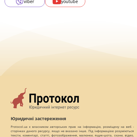
viber
youtube
Юридичні застереження
Protocol.ua є власником авторських прав на інформацію, розміщену на веб -
сторінках даного ресурсу, якщо не вказано інше. Під інформацією розуміються
тексти, коментарі, статті, фотозображення, малюнки, ящик-шота, скани, відео,