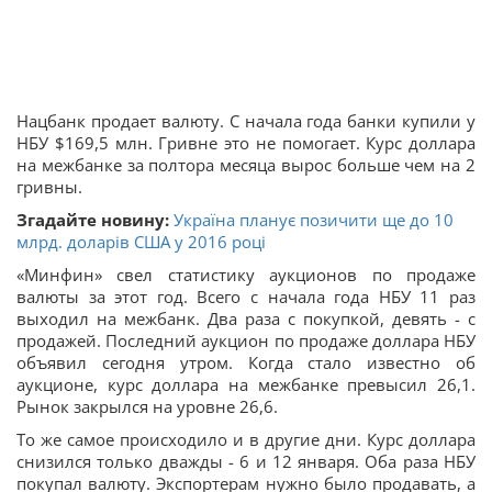
Нацбанк продает валюту. С начала года банки купили у
НБУ $169,5 млн. Гривне это не помогает. Курс доллара
на межбанке за полтора месяца вырос больше чем на 2
гривны.
Згадайте новину:
Україна планує позичити ще до 10
млрд. доларів США у 2016 році
«Минфин» свел статистику аукционов по продаже
валюты за этот год. Всего с начала года НБУ 11 раз
выходил на межбанк. Два раза с покупкой, девять - с
продажей. Последний аукцион по продаже доллара НБУ
объявил сегодня утром. Когда стало известно об
аукционе, курс доллара на межбанке превысил 26,1.
Рынок закрылся на уровне 26,6.
То же самое происходило и в другие дни. Курс доллара
снизился только дважды - 6 и 12 января. Оба раза НБУ
покупал валюту. Экспортерам нужно было продавать, а