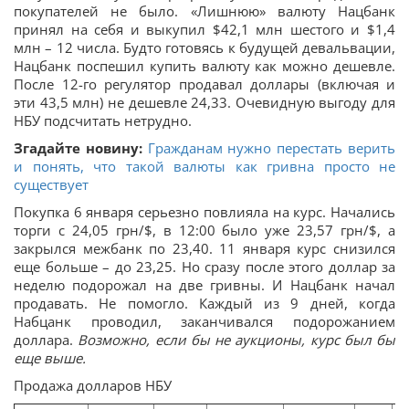
покупателей не было. «Лишнюю» валюту Нацбанк
принял на себя и выкупил $42,1 млн шестого и $1,4
млн – 12 числа. Будто готовясь к будущей девальвации,
Нацбанк поспешил купить валюту как можно дешевле.
После 12-го регулятор продавал доллары (включая и
эти 43,5 млн) не дешевле 24,33. Очевидную выгоду для
НБУ подсчитать нетрудно.
Згадайте новину:
Гражданам нужно перестать верить
и понять, что такой валюты как гривна просто не
существует
Покупка 6 января серьезно повлияла на курс. Начались
торги с 24,05 грн/$, в 12:00 было уже 23,57 грн/$, а
закрылся межбанк по 23,40. 11 января курс снизился
еще больше – до 23,25. Но сразу после этого доллар за
неделю подорожал на две гривны. И Нацбанк начал
продавать. Не помогло. Каждый из 9 дней, когда
Набцанк проводил, заканчивался подорожанием
доллара.
Возможно, если бы не аукционы, курс был бы
еще выше.
Продажа долларов НБУ