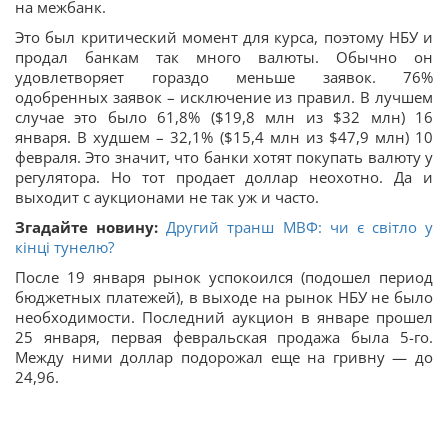
на межбанк.
Это был критический момент для курса, поэтому НБУ и
продал банкам так много валюты. Обычно он
удовлетворяет гораздо меньше заявок. 76%
одобренных заявок – исключение из правил. В лучшем
случае это было 61,8% ($19,8 млн из $32 млн) 16
января. В худшем – 32,1% ($15,4 млн из $47,9 млн) 10
февраля. Это значит, что банки хотят покупать валюту у
регулятора. Но тот продает доллар неохотно. Да и
выходит с аукционами не так уж и часто.
Згадайте новину:
Другий транш МВФ: чи є світло у
кінці тунелю?
После 19 января рынок успокоился (подошел период
бюджетных платежей), в выходе на рынок НБУ не было
необходимости. Последний аукцион в январе прошел
25 января, первая февральская продажа была 5-го.
Между ними доллар подорожал еще на гривну — до
24,96.