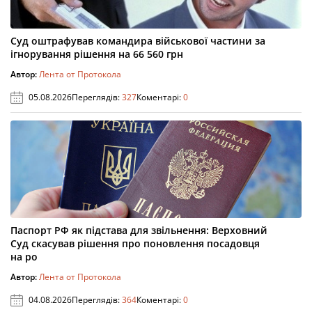
Суд оштрафував командира військової частини за
ігнорування рішення на 66 560 грн
Автор:
Лента от Протокола
05.08.2026
Переглядів:
327
Коментарі:
0
Паспорт РФ як підстава для звільнення: Верховний
Суд скасував рішення про поновлення посадовця
на ро
Автор:
Лента от Протокола
04.08.2026
Переглядів:
364
Коментарі:
0