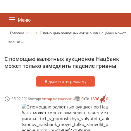
Меню
...
Головна
С помощью валютных аукционов Нацбанк может
только ...
С помощью валютных аукционов Нацбанк
может только замедлить падение гривны
Відключити рекламу
0
1696
15.02.2016
Автор:
Автор не вказаний
0