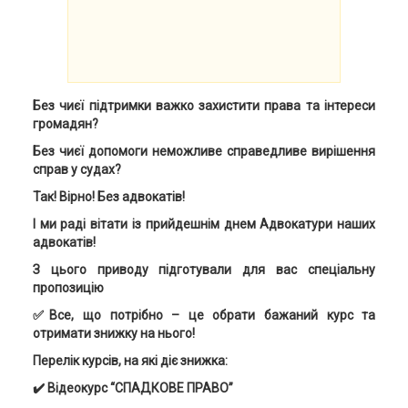
Без чиєї підтримки важко захистити права та інтереси
громадян?
Без чиєї допомоги неможливе справедливе вирішення
справ у судах?
Так! Вірно! Без адвокатів!
І ми раді вітати із прийдешнім днем Адвокатури наших
адвокатів!
З цього приводу підготували для вас спеціальну
пропозицію
✅Все, що потрібно – це обрати бажаний курс та
отримати знижку на нього!
Перелік курсів, на які діє знижка:
✔️ Відеокурс “СПАДКОВЕ ПРАВО”