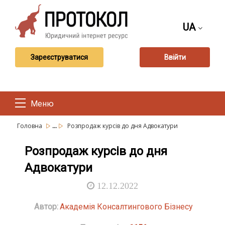
UA
Зареєструватися
Ввійти
Меню
...
Головна
Розпродаж курсів до дня Адвокатури
Розпродаж курсів до дня
Адвокатури
12.12.2022
Автор:
Академія Консалтингового Бізнесу