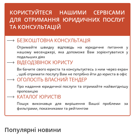
КОРИСТУЙТЕСЯ НАШИМИ СЕРВІСАМИ
ДЛЯ ОТРИМАННЯ ЮРИДИЧНИХ ПОСЛУГ
ТА КОНСУЛЬТАЦІЙ
БЕЗКОШТОВНА КОНСУЛЬТАЦІЯ
Отримайте швидку відповідь на юридичне питання у
нашому месенджері, яка допоможе Вам зорієнтуватися у
подальших діях
ВІДЕОДЗВІНОК ЮРИСТУ
Ви бачите свого юриста та консультуєтесь з ним через екран
, щоб отримати послугу Вам не потрібно йти до юриста в офіс
ОГОЛОСІТЬ ВЛАСНИЙ ТЕНДЕР
Про надання юридичної послуги та отримайте найвигіднішу
пропозицію
КАТАЛОГ ЮРИСТІВ
Пошук виконавця для вирішення Вашої проблеми за
фильтрами, показниками та рейтингом
Популярні новини