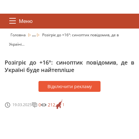
Меню
...
Головна
Розігріє до +16°: синоптик повідомив, де в
Україні...
Розігріє до +16°: синоптик повідомив, де в
Україні буде найтепліше
Відключити рекламу
0
212
19.03.2025
1