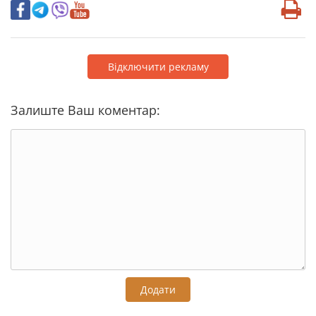
Відключити рекламу
Залиште Ваш коментар:
Додати