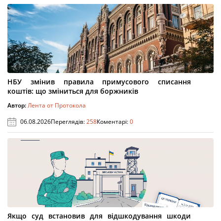
НБУ змінив правила примусового списання
коштів: що зміниться для боржників
Автор:
Лента от Протокола
06.08.2026
Переглядів:
258
Коментарі:
0
Якщо суд встановив для відшкодування шкоди