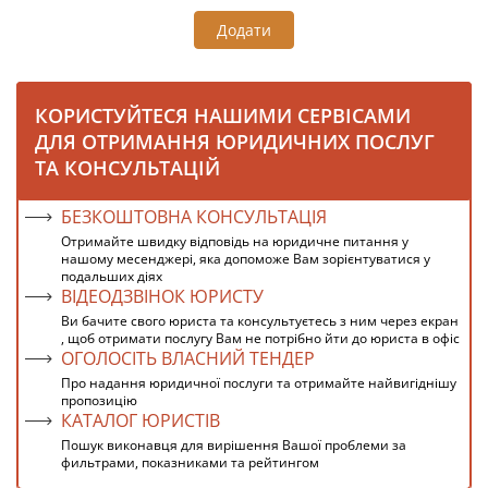
Додати
КОРИСТУЙТЕСЯ НАШИМИ СЕРВІСАМИ
ДЛЯ ОТРИМАННЯ ЮРИДИЧНИХ ПОСЛУГ
ТА КОНСУЛЬТАЦІЙ
БЕЗКОШТОВНА КОНСУЛЬТАЦІЯ
Отримайте швидку відповідь на юридичне питання у
нашому месенджері, яка допоможе Вам зорієнтуватися у
подальших діях
ВІДЕОДЗВІНОК ЮРИСТУ
Ви бачите свого юриста та консультуєтесь з ним через екран
, щоб отримати послугу Вам не потрібно йти до юриста в офіс
ОГОЛОСІТЬ ВЛАСНИЙ ТЕНДЕР
Про надання юридичної послуги та отримайте найвигіднішу
пропозицію
КАТАЛОГ ЮРИСТІВ
Пошук виконавця для вирішення Вашої проблеми за
фильтрами, показниками та рейтингом