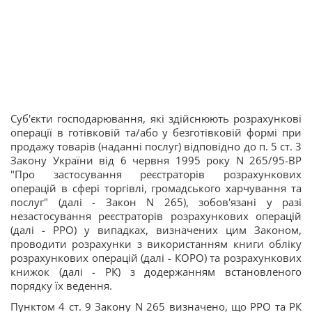
Суб'єкти господарювання, які здійснюють розрахункові
операції в готівковій та/або у безготівковій формі при
продажу товарів (наданні послуг) відповідно до п. 5 ст. 3
Закону України від 6 червня 1995 року N 265/95-ВР
"Про застосування реєстраторів розрахункових
операцій в сфері торгівлі, громадського харчування та
послуг" (далі - Закон N 265), зобов'язані у разі
незастосування реєстраторів розрахункових операцій
(далі - РРО) у випадках, визначених цим Законом,
проводити розрахунки з використанням книги обліку
розрахункових операцій (далі - КОРО) та розрахункових
книжок (далі - РК) з додержанням встановленого
порядку їх ведення.
Пунктом 4 ст. 9 Закону N 265 визначено, що РРО та РК