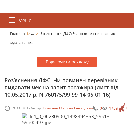
Меню
...
Головна
Роз’яснення ДФС: Чи повинен перевізник
видавати че...
Відключити рекламу
Роз’яснення ДФС: Чи повинен перевізник
видавати чек на запит пасажира (лист від
10.05.2017 р. N 7601/5/99-99-14-05-01-16)
0
4759
26.06.2017
Автор:
Понзель Марина Генадіївна
1