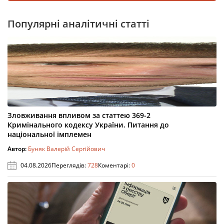
Популярні аналітичні статті
Зловживання впливом за статтею 369-2
Кримінального кодексу України. Питання до
національної імплемен
Автор:
Буняк Валерій Сергійович
04.08.2026
Переглядів:
728
Коментарі:
0