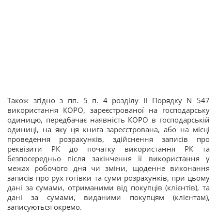
Також згідно з пп. 5 п. 4 розділу II Порядку N 547
використання КОРО, зареєстрованої на господарську
одиницю, передбачає наявність КОРО в господарській
одиниці, на яку ця книга зареєстрована, або на місці
проведення розрахунків, здійснення записів про
реквізити РК до початку використання РК та
безпосередньо після закінчення її використання у
межах робочого дня чи зміни, щоденне виконання
записів про рух готівки та суми розрахунків, при цьому
дані за сумами, отриманими від покупців (клієнтів), та
дані за сумами, виданими покупцям (клієнтам),
записуються окремо.