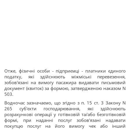
Отже, фізичні особи - підприємці - платники єдиного
податку, які здійснюють міжміські перевезення,
зобов'язані на вимогу пасажира видавати письмовий
документ (квиток) за формою, затвердженою наказом N
503.
Водночас зазначаємо, що згідно з п. 15 ст. 3 Закону N
265 суб'єкти господарювання, які здійснюють
розрахункові операції у готівковій та/або безготівковій
формі, при наданні послуг зобов'язані надавати
покупцю послуг на його вимогу чек або інший