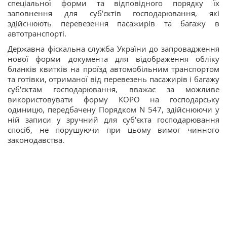
спеціальної форми та відповідного порядку їх
заповнення для суб'єктів господарювання, які
здійснюють перевезення пасажирів та багажу в
автотранспорті.
Державна фіскальна служба України до запровадження
нової форми документа для відображення обліку
бланків квитків на проїзд автомобільним транспортом
та готівки, отриманої від перевезень пасажирів і багажу
суб'єктам господарювання, вважає за можливе
використовувати форму КОРО на господарську
одиницю, передбачену Порядком N 547, здійснюючи у
ній записи у зручний для суб'єкта господарювання
спосіб, не порушуючи при цьому вимог чинного
законодавства.