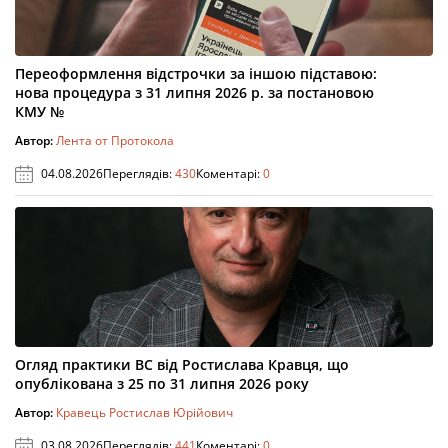
Переоформлення відстрочки за іншою підставою:
нова процедура з 31 липня 2026 р. за постановою
КМУ №
Автор:
Лента от Протокола
04.08.2026
Переглядів:
430
Коментарі:
0
Огляд практики ВС від Ростислава Кравця, що
опублікована з 25 по 31 липня 2026 року
Автор:
Кравець Ростислав Юрійович
03.08.2026
Переглядів:
441
Коментарі:
0