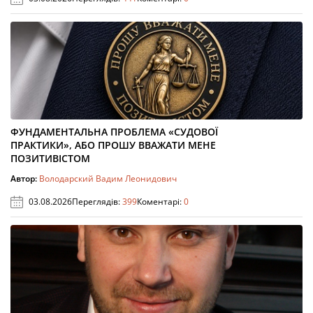
ФУНДАМЕНТАЛЬНА ПРОБЛЕМА «СУДОВОЇ
ПРАКТИКИ», АБО ПРОШУ ВВАЖАТИ МЕНЕ
ПОЗИТИВІСТОМ
Автор:
Володарский Вадим Леонидович
03.08.2026
Переглядів:
399
Коментарі:
0