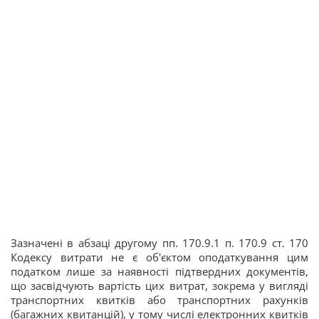
Зазначені в абзаці другому пп. 170.9.1 п. 170.9 ст. 170
Кодексу витрати не є об'єктом оподаткування цим
податком лише за наявності підтвердних документів,
що засвідчують вартість цих витрат, зокрема у вигляді
транспортних квитків або транспортних рахунків
(багажних квитанцій), у тому числі електронних квитків