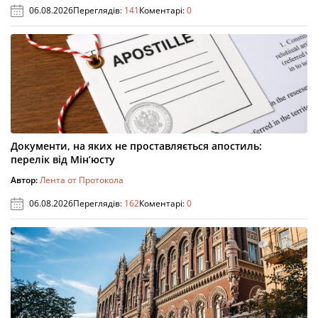
06.08.2026
Переглядів:
141
Коментарі:
0
Документи, на яких не проставляється апостиль:
перелік від Мін’юсту
Автор:
Лента от Протокола
06.08.2026
Переглядів:
162
Коментарі:
0