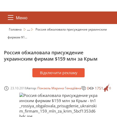
Меню
...
Головна
Россия обжаловала присуждение украинским
фирмам $1...
Россия обжаловала присуждение
украинским фирмам $159 млн за Крым
Відключити рекламу
0
1751
23.10.2018
Автор:
Понзель Марина Генадіївна
0