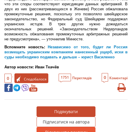
что эти споры соответствуют юрисдикции данных арбитражей. В
двух из них (рассматривающихся в Женеве) Россия обжаловала
промежуточные решения, поскольку это позволяло швейцарское
законодательство, но Федеральный суд Швейцарии поддержал
украинских истцов. В трех других нужно дожидаться
окончательных решений. «Законодательством Нидерландов
возможность обжалования промежуточных арбитражных решений
не предусмотрена», — уточнилив Минюсте.
Вспомните новость:
Независимо от того, будет ли Россия
возмещать украинским компаниям нанесенный ущерб, иски в
суды необходимо подавать и дальше – юрист Василенко
Автор новости:
Иван Ткачёв
0
1751
0
Переглядів
Коментарі
Сподобалося
Подякувати
Підписатися на автора