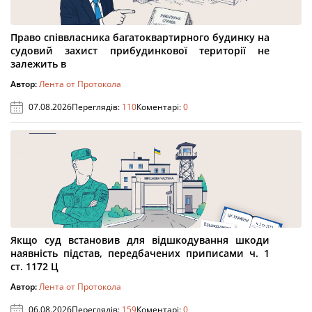
Право співвласника багатоквартирного будинку на
судовий захист прибудинкової території не
залежить в
Автор:
Лента от Протокола
07.08.2026
Переглядів:
110
Коментарі:
0
Якщо суд встановив для відшкодування шкоди
наявність підстав, передбачених приписами ч. 1
ст. 1172 Ц
Автор:
Лента от Протокола
06.08.2026
Переглядів:
159
Коментарі:
0