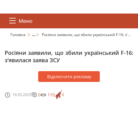
Меню
...
Головна
Росіяни заявили, що збили український F-16: з'...
Росіяни заявили, що збили український F-16:
з'явилася заява ЗСУ
Відключити рекламу
0
110
19.03.2025
0