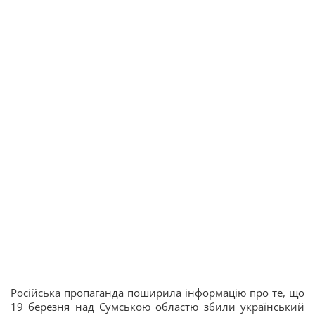
Російська пропаганда поширила інформацію про те, що
19 березня над Сумською областю збили український