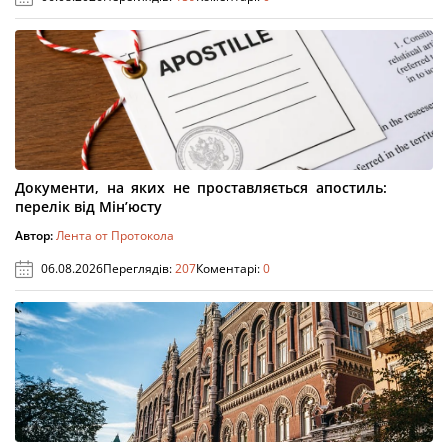
Документи, на яких не проставляється апостиль:
перелік від Мін’юсту
Автор:
Лента от Протокола
06.08.2026
Переглядів:
207
Коментарі:
0