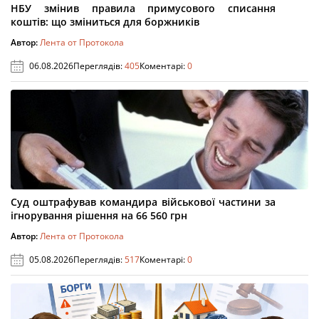
НБУ змінив правила примусового списання
коштів: що зміниться для боржників
Автор:
Лента от Протокола
06.08.2026
Переглядів:
405
Коментарі:
0
Суд оштрафував командира військової частини за
ігнорування рішення на 66 560 грн
Автор:
Лента от Протокола
05.08.2026
Переглядів:
517
Коментарі:
0