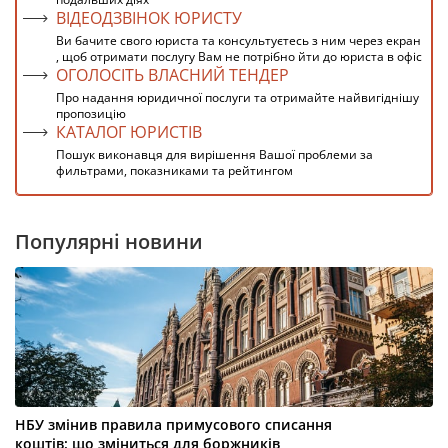
ВІДЕОДЗВІНОК ЮРИСТУ
Ви бачите свого юриста та консультуєтесь з ним через екран
, щоб отримати послугу Вам не потрібно йти до юриста в офіс
ОГОЛОСІТЬ ВЛАСНИЙ ТЕНДЕР
Про надання юридичної послуги та отримайте найвигіднішу
пропозицію
КАТАЛОГ ЮРИСТІВ
Пошук виконавця для вирішення Вашої проблеми за
фильтрами, показниками та рейтингом
Популярні новини
НБУ змінив правила примусового списання
коштів: що зміниться для боржників