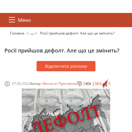
Меню
...
Головна
Росії прийшов дефолт. Але що це змінить?
Росії прийшов дефолт. Але що це змінить?
Відключити рекламу
0
2365
27.06.2022
Автор:
Лента от Протокола
0