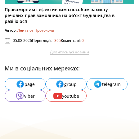
Правомірним і ефективним способом захисту
речових прав замовника на об’єкт будівництва в
разі їх осп
Автор:
Лента от Протокола
05.08.2026
Переглядів:
365
Коментарі:
0
Дивитись усі новини
Ми в соціальних мережах:
page
group
telegram
viber
youtube