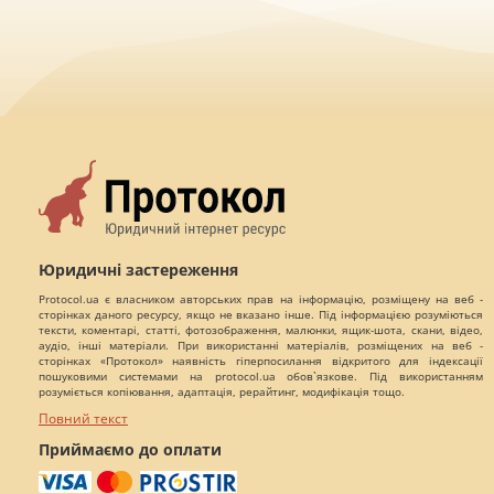
Юридичні застереження
Protocol.ua є власником авторських прав на інформацію, розміщену на веб -
сторінках даного ресурсу, якщо не вказано інше. Під інформацією розуміються
тексти, коментарі, статті, фотозображення, малюнки, ящик-шота, скани, відео,
аудіо, інші матеріали. При використанні матеріалів, розміщених на веб -
сторінках «Протокол» наявність гіперпосилання відкритого для індексації
пошуковими системами на protocol.ua обов`язкове. Під використанням
розуміється копіювання, адаптація, рерайтинг, модифікація тощо.
Повний текст
Приймаємо до оплати