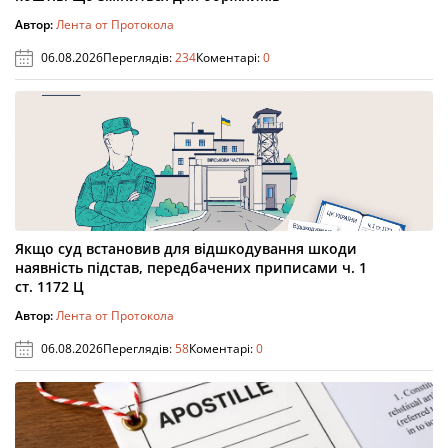
Автор:
Лента от Протокола
06.08.2026
Переглядів:
234
Коментарі:
0
Якщо суд встановив для відшкодування шкоди
наявність підстав, передбачених приписами ч. 1
ст. 1172 Ц
Автор:
Лента от Протокола
06.08.2026
Переглядів:
58
Коментарі:
0