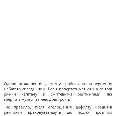
Однак оголошення дефолту зробить це повернення
набагато складнішим. Росія повертатиметься на світові
ринки капіталу зі сміттєвими рейтингами, які
зберігатимуться за нею довгі роки.
"Як правило, після оголошення дефолту кредитні
рейтинги враховуватимуть цю подію протягом