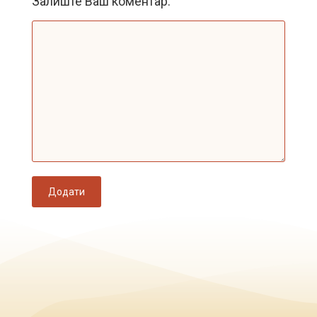
Залиште Ваш коментар:
Додати