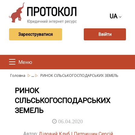
UA
Зареєструватися
Ввійти
Меню
...
Головна
РИНОК СІЛЬСЬКОГОСПОДАРСЬКИХ ЗЕМЕЛЬ
РИНОК
СІЛЬСЬКОГОСПОДАРСЬКИХ
ЗЕМЕЛЬ
06.04.2020
Автор:
Діловий Клуб | Петришин Сергій