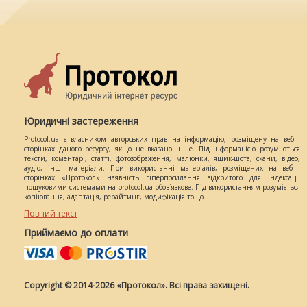
Юридичні застереження
Protocol.ua є власником авторських прав на інформацію, розміщену на веб -
сторінках даного ресурсу, якщо не вказано інше. Під інформацією розуміються
тексти, коментарі, статті, фотозображення, малюнки, ящик-шота, скани, відео,
аудіо, інші матеріали. При використанні матеріалів, розміщених на веб -
сторінках «Протокол» наявність гіперпосилання відкритого для індексації
пошуковими системами на protocol.ua обов`язкове. Під використанням розуміється
копіювання, адаптація, рерайтинг, модифікація тощо.
Повний текст
Приймаємо до оплати
Copyright © 2014-2026 «Протокол». Всі права захищені.