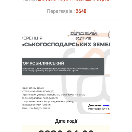
Переглядів :
2648
Дата події