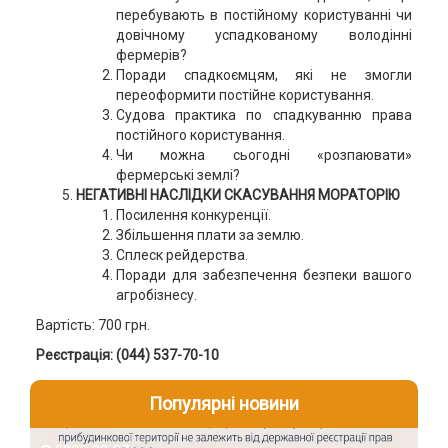
перебувають в постійному користуванні чи
довічному успадкованому володінні
фермерів?
Поради спадкоємцям, які не змогли
переоформити постійне користування.
Судова практика по спадкуванню права
постійного користування.
Чи можна сьогодні «розпаювати»
фермерські землі?
НЕГАТИВНІ НАСЛІДКИ СКАСУВАННЯ МОРАТОРІЮ
Посилення конкуренції.
Збільшення плати за землю.
Сплеск рейдерства.
Поради для забезпечення безпеки вашого
агробізнесу.
Вартість: 700 грн.
Реєстрація: (044) 537-70-10
Популярні новини