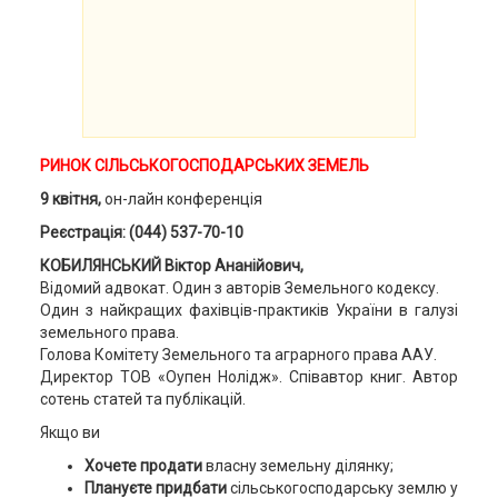
РИНОК СІЛЬСЬКОГОСПОДАРСЬКИХ ЗЕМЕЛЬ
9 квітня,
он-лайн конференція
Реєстрація: (044) 537-70-10
КОБИЛЯНСЬКИЙ Віктор Ананійович,
Відомий адвокат. Один з авторів Земельного кодексу.
Один з найкращих фахівців-практиків України в галузі
земельного права.
Голова Комітету Земельного та аграрного права ААУ.
Директор ТОВ «Оупен Нолідж». Співавтор книг. Автор
сотень статей та публікацій.
Якщо ви
Хочете продати
власну земельну ділянку;
Плануєте придбати
сільськогосподарську землю у