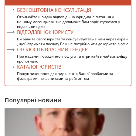
БЕЗКОШТОВНА КОНСУЛЬТАЦІЯ
Отримайте швидку відповідь на юридичне питання у
нашому месенджері, яка допоможе Вам зорієнтуватися у
подальших діях
ВІДЕОДЗВІНОК ЮРИСТУ
Ви бачите свого юриста та консультуєтесь з ним через екран
, щоб отримати послугу Вам не потрібно йти до юриста в офіс
ОГОЛОСІТЬ ВЛАСНИЙ ТЕНДЕР
Про надання юридичної послуги та отримайте найвигіднішу
пропозицію
КАТАЛОГ ЮРИСТІВ
Пошук виконавця для вирішення Вашої проблеми за
фильтрами, показниками та рейтингом
Популярні новини