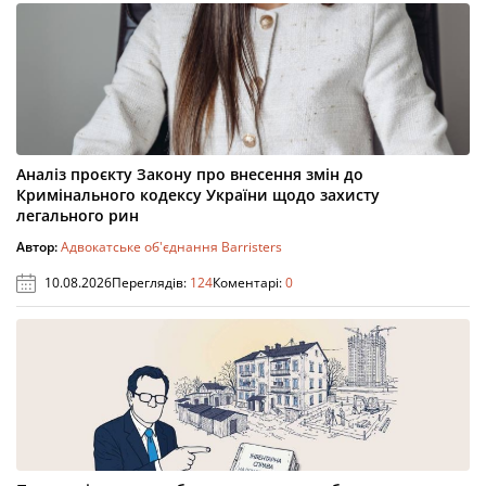
Аналіз проєкту Закону про внесення змін до
Кримінального кодексу України щодо захисту
легального рин
Автор:
Адвокатське об'єднання Barristers
10.08.2026
Переглядів:
124
Коментарі:
0