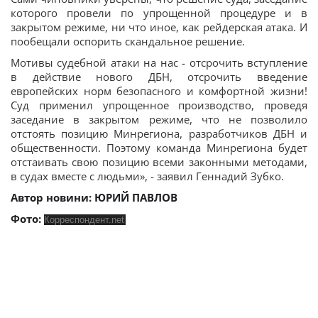
которого провели по упрощенной процедуре и в
закрытом режиме, ни что иное, как рейдерская атака. И
пообещали оспорить скандальное решение.
Мотивы судебной атаки на нас - отсрочить вступление
в действие нового ДБН, отсрочить введение
европейских норм безопасного и комфортной жизни!
Суд применил упрощенное производство, проведя
заседание в закрытом режиме, что не позволило
отстоять позицию Минрегиона, разработчиков ДБН и
общественности. Поэтому команда Минрегиона будет
отстаивать свою позицию всеми законными методами,
в судах вместе с людьми», - заявил Геннадий Зубко.
Автор новини:
ЮРИЙ ПАВЛОВ
Фото:
Корреспондент.net