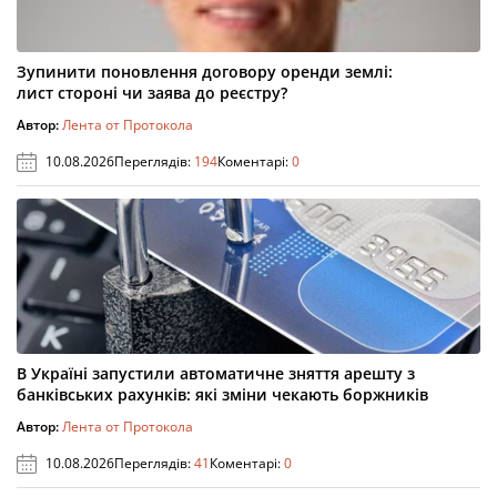
Зупинити поновлення договору оренди землі:
лист стороні чи заява до реєстру?
Автор:
Лента от Протокола
10.08.2026
Переглядів:
194
Коментарі:
0
В Україні запустили автоматичне зняття арешту з
банківських рахунків: які зміни чекають боржників
Автор:
Лента от Протокола
10.08.2026
Переглядів:
41
Коментарі:
0