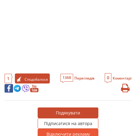
0
1368
1
Переглядів
Коментарі
Сподобалося
Подякувати
Підписатися на автора
Відключити рекламу