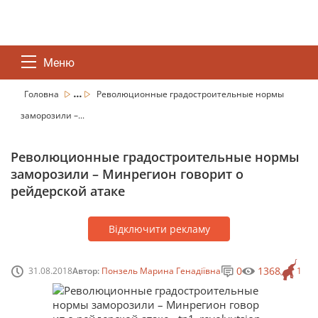
Меню
...
Головна
Революционные градостроительные нормы
заморозили –...
Революционные градостроительные нормы
заморозили – Минрегион говорит о
рейдерской атаке
Відключити рекламу
0
1368
31.08.2018
Автор:
Понзель Марина Генадіївна
1