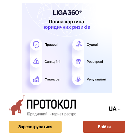
UA
Зареєструватися
Ввійти