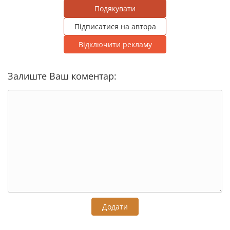
Подякувати
Підписатися на автора
Відключити рекламу
Залиште Ваш коментар:
Додати