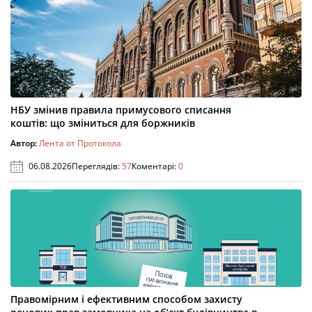
НБУ змінив правила примусового списання
коштів: що зміниться для боржників
Автор:
Лента от Протокола
06.08.2026
Переглядів:
57
Коментарі:
0
Правомірним і ефективним способом захисту