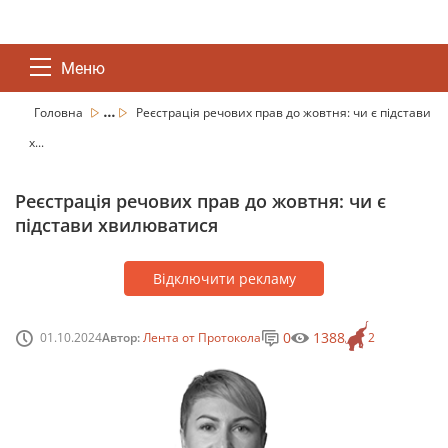
Меню
...
Головна
Реєстрація речових прав до жовтня: чи є підстави
х...
Реєстрація речових прав до жовтня: чи є
підстави хвилюватися
Відключити рекламу
0
1388
01.10.2024
Автор:
Лента от Протокола
2