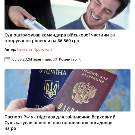
Суд оштрафував командира військової частини за
ігнорування рішення на 66 560 грн
Автор:
Лента от Протокола
05.08.2026
Переглядів:
301
Коментарі:
0
Паспорт РФ як підстава для звільнення: Верховний
Суд скасував рішення про поновлення посадовця
на ро