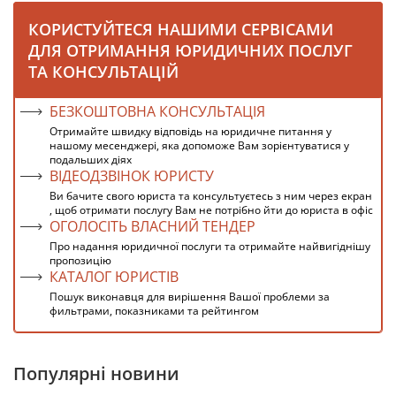
КОРИСТУЙТЕСЯ НАШИМИ СЕРВІСАМИ
ДЛЯ ОТРИМАННЯ ЮРИДИЧНИХ ПОСЛУГ
ТА КОНСУЛЬТАЦІЙ
БЕЗКОШТОВНА КОНСУЛЬТАЦІЯ
Отримайте швидку відповідь на юридичне питання у
нашому месенджері, яка допоможе Вам зорієнтуватися у
подальших діях
ВІДЕОДЗВІНОК ЮРИСТУ
Ви бачите свого юриста та консультуєтесь з ним через екран
, щоб отримати послугу Вам не потрібно йти до юриста в офіс
ОГОЛОСІТЬ ВЛАСНИЙ ТЕНДЕР
Про надання юридичної послуги та отримайте найвигіднішу
пропозицію
КАТАЛОГ ЮРИСТІВ
Пошук виконавця для вирішення Вашої проблеми за
фильтрами, показниками та рейтингом
Популярні новини