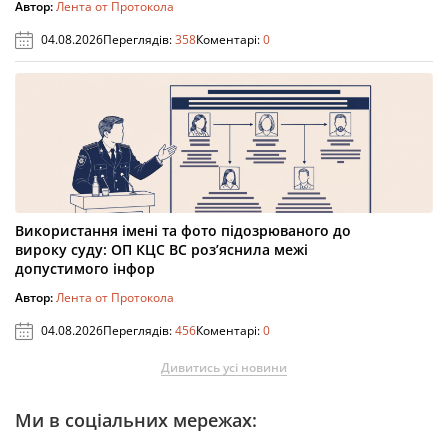
Автор:
Лента от Протокола
04.08.2026
Переглядів:
358
Коментарі:
0
Використання імені та фото підозрюваного до
вироку суду: ОП КЦС ВС роз’яснила межі
допустимого інфор
Автор:
Лента от Протокола
04.08.2026
Переглядів:
456
Коментарі:
0
Дивитись усі новини
Ми в соціальних мережах: