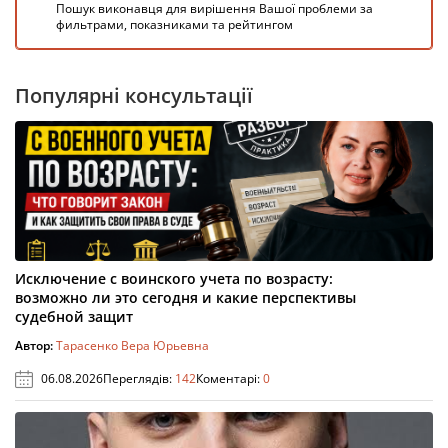
Пошук виконавця для вирішення Вашої проблеми за
фильтрами, показниками та рейтингом
Популярні консультації
Исключение с воинского учета по возрасту:
возможно ли это сегодня и какие перспективы
судебной защит
Автор:
Тарасенко Вера Юрьевна
06.08.2026
Переглядів:
142
Коментарі:
0