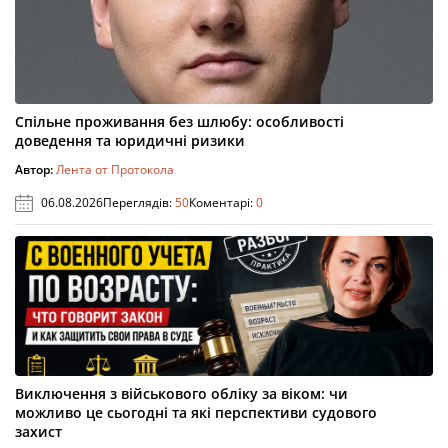
Спільне проживання без шлюбу: особливості
доведення та юридичні ризики
Автор:
Лента от Протокола
06.08.2026
Переглядів:
50
Коментарі:
0
Виключення з військового обліку за віком: чи
можливо це сьогодні та які перспективи судового
захист