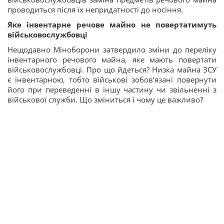
проводиться після їх непридатності до носіння.
Яке інвентарне речове майно не повертатимуть
військовослужбовці
Нещодавно Міноборони затвердило зміни до переліку
інвентарного речового майна, яке мають повертати
військовослужбовці. Про що йдеться? Низка майна ЗСУ
є інвентарною, тобто військові зобов’язані повернути
його при переведенні в іншу частину чи звільненні з
військової служби. Що зміниться і чому це важливо?