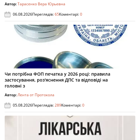
Автор:
Тарасенко Вера Юрьевна
06.08.2026
Переглядів:
65
Коментарі:
0
Чи потрібна ФОП печатка у 2026 році: правила
застосування, роз'яснення ДПС та відповіді на
головні з
Автор:
Лента от Протокола
05.08.2026
Переглядів:
289
Коментарі:
0