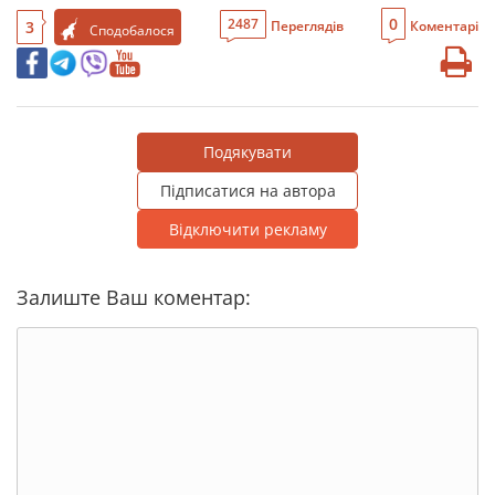
0
2487
3
Переглядів
Коментарі
Сподобалося
Подякувати
Підписатися на автора
Відключити рекламу
Залиште Ваш коментар: