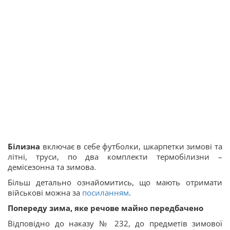
Білизна
включає в себе футболки, шкарпетки зимові та
літні, труси, по два комплекти термобілизни –
демісезонна та зимова.
Більш детально ознайомитись, що мають отримати
військові можна за
посиланням
.
Попереду зима, яке речове майно передбачено
Відповідно до наказу № 232, до предметів зимової