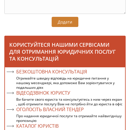
Додати
КОРИСТУЙТЕСЯ НАШИМИ СЕРВІСАМИ
ДЛЯ ОТРИМАННЯ ЮРИДИЧНИХ ПОСЛУГ
ТА КОНСУЛЬТАЦІЙ
БЕЗКОШТОВНА КОНСУЛЬТАЦІЯ
Отримайте швидку відповідь на юридичне питання у
нашому месенджері, яка допоможе Вам зорієнтуватися у
подальших діях
ВІДЕОДЗВІНОК ЮРИСТУ
Ви бачите свого юриста та консультуєтесь з ним через екран
, щоб отримати послугу Вам не потрібно йти до юриста в офіс
ОГОЛОСІТЬ ВЛАСНИЙ ТЕНДЕР
Про надання юридичної послуги та отримайте найвигіднішу
пропозицію
КАТАЛОГ ЮРИСТІВ