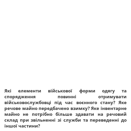
Які елементи військової форми одягу та
спорядження повинні отримувати
військовослужбовці під час воєнного стану? Яке
речове майно передбачено взимку? Яке інвентарне
майно не потрібно більше здавати на речовий
склад при звільненні зі служби та переведенні до
іншої частини?