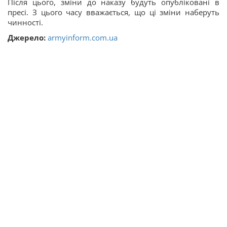
Після цього, зміни до наказу будуть опубліковані в
пресі. З цього часу вважається, що ці зміни наберуть
чинності.
Джерело:
armyinform.com.ua