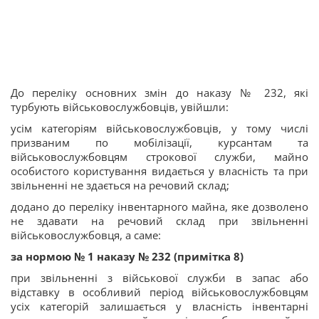
До переліку основних змін до наказу № 232, які
турбують військовослужбовців, увійшли:
усім категоріям військовослужбовців, у тому числі
призваним по мобілізації, курсантам та
військовослужбовцям строкової служби, майно
особистого користування видається у власність та при
звільненні не здається на речовий склад;
додано до переліку інвентарного майна, яке дозволено
не здавати на речовий склад при звільненні
військовослужбовця, а саме:
за нормою № 1 наказу № 232 (примітка 8)
при звільненні з військової служби в запас або
відставку в особливий період військовослужбовцям
усіх категорій залишається у власність інвентарні