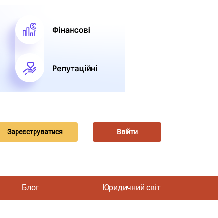
Зареєструватися
Ввійти
Блог
Юридичний світ