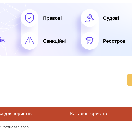
си для юристів
Каталог юристів
Ростислав Крав...