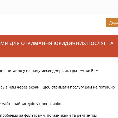
Дод
АМИ ДЛЯ ОТРИМАННЯ ЮРИДИЧНИХ ПОСЛУГ ТА
чне питання у нашому месенджері, яка допоможе Вам
есь з ним через екран , щоб отримати послугу Вам не потрібно
римайте найвигіднішу пропозицію
 проблеми за фильтрами, показниками та рейтингом