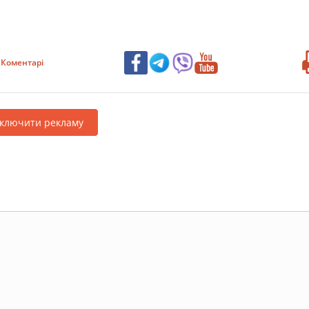
Коментарі
дключити рекламу