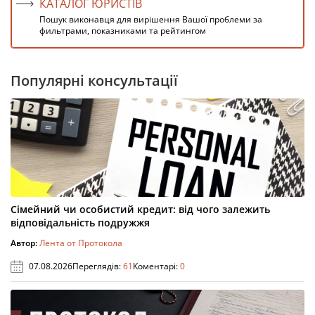
КАТАЛОГ ЮРИСТІВ
Пошук виконавця для вирішення Вашої проблеми за
фильтрами, показниками та рейтингом
Популярні консультації
Сімейний чи особистий кредит: від чого залежить
відповідальність подружжя
Автор:
Лента от Протокола
07.08.2026
Переглядів:
61
Коментарі:
0