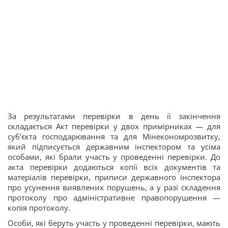
За результатами перевірки в день її закінчення
складається Акт перевірки у двох примірниках — для
суб’єкта господарювання та для Мінекономрозвитку,
який підписується державним інспектором та усіма
особами, які брали участь у проведенні перевірки. До
акта перевірки додаються копії всіх документів та
матеріалів перевірки, приписи державного інспектора
про усунення виявлених порушень, а у разі складення
протоколу про адміністративне правопорушення —
копія протоколу.
Особи, які беруть участь у проведенні перевірки, мають