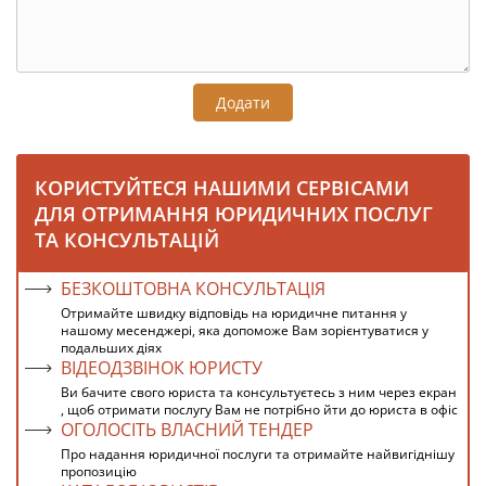
Додати
КОРИСТУЙТЕСЯ НАШИМИ СЕРВІСАМИ
ДЛЯ ОТРИМАННЯ ЮРИДИЧНИХ ПОСЛУГ
ТА КОНСУЛЬТАЦІЙ
БЕЗКОШТОВНА КОНСУЛЬТАЦІЯ
Отримайте швидку відповідь на юридичне питання у
нашому месенджері, яка допоможе Вам зорієнтуватися у
подальших діях
ВІДЕОДЗВІНОК ЮРИСТУ
Ви бачите свого юриста та консультуєтесь з ним через екран
, щоб отримати послугу Вам не потрібно йти до юриста в офіс
ОГОЛОСІТЬ ВЛАСНИЙ ТЕНДЕР
Про надання юридичної послуги та отримайте найвигіднішу
пропозицію