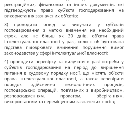
реєстраційних, фінансових та інших документів, які
підтверджують право суб’єкта господарювання на
використання зазначених об’єктів;
3) проводити огляд та вилучати у суб’єктів
господарювання з метою вивчення на необхідний
строк, але не більш як 30 днів, об’єкти права
інтелектуальної власності у разі, коли є обґрунтована
підстава підозрювати вчинення порушення вимог
законодавства у сфері інтелектуальної власності;
4) проводити перевірку та вилучати в разі потреби у
суб’єктів господарювання на період до вирішення
питання в судовому порядку носії, що містять об’єкти
права інтелектуальної власності, а також перевіряти
порядок здійснення технологічних процесів,
господарських операцій, пов’язаних з виробництвом,
розповсюдженням, прокатом, зберіганням,
використанням та переміщенням зазначених носіїв;