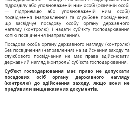
підрозділу або уповноваженій ним особі (фізичній особі
— підприємцю або уповноваженій ним особі)
посвідчення (направлення) та службове посвідчення,
що засвідчує посадову особу органу державного
нагляду (контролю), і надати суб’єкту господарювання
копію посвідчення (направлення).
Посадова особа органу державного нагляду (контролю)
без посвідчення (направлення) на здійснення заходу та
службового посвідчення не має права здійснювати
державний нагляд (контроль) суб’єкта господарювання.
Суб’єкт господарювання має право не допускати
посадових осіб органу державного нагляду
(контролю) до здійснення заходу, якщо вони не
пред’явили вищевказаних документів.