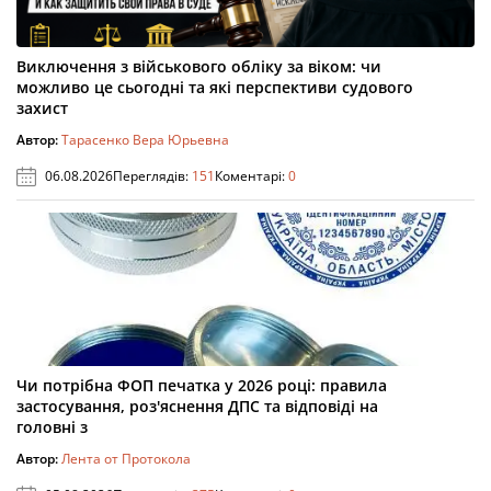
Виключення з військового обліку за віком: чи
можливо це сьогодні та які перспективи судового
захист
Автор:
Тарасенко Вера Юрьевна
06.08.2026
Переглядів:
151
Коментарі:
0
Чи потрібна ФОП печатка у 2026 році: правила
застосування, роз'яснення ДПС та відповіді на
головні з
Автор:
Лента от Протокола