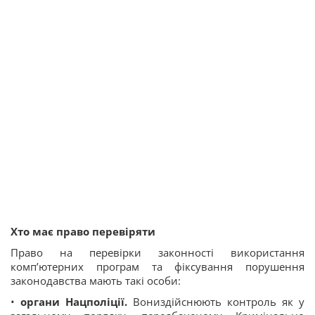
Хто має право перевіряти
Право на перевірки законності використання
комп’ютерних програм та фіксування порушення
законодавства мають такі особи:
•
органи Нацполіції.
Вониздійснюють контроль як у