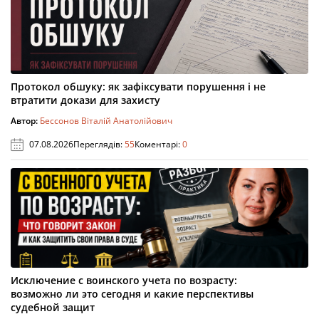
Протокол обшуку: як зафіксувати порушення і не
втратити докази для захисту
Автор:
Бессонов Віталій Анатолійович
07.08.2026
Переглядів:
55
Коментарі:
0
Исключение с воинского учета по возрасту:
возможно ли это сегодня и какие перспективы
судебной защит