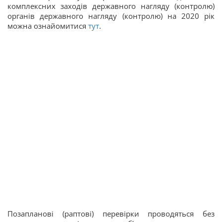
комплексних заходів державного нагляду (контролю)
органів державного нагляду (контролю) на 2020 рік
можна ознайомитися
тут
.
Позапланові (раптові) перевірки прово­дяться без