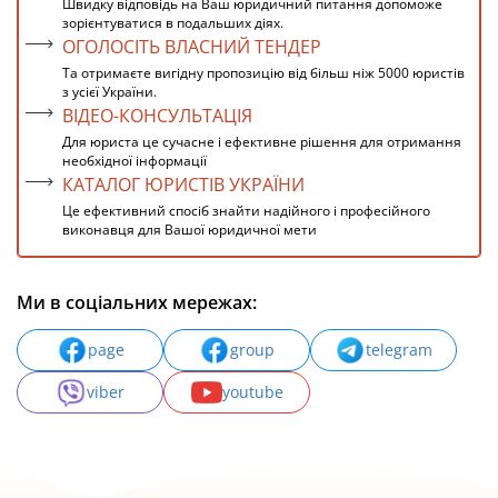
Швидку відповідь на Ваш юридичний питання допоможе
зорієнтуватися в подальших діях.
ОГОЛОСІТЬ ВЛАСНИЙ ТЕНДЕР
Та отримаєте вигідну пропозицію від більш ніж 5000 юристів
з усієї України.
ВІДЕО-КОНСУЛЬТАЦІЯ
Для юриста це сучасне і ефективне рішення для отримання
необхідної інформації
КАТАЛОГ ЮРИСТІВ УКРАЇНИ
Це ефективний спосіб знайти надійного і професійного
виконавця для Вашої юридичної мети
Ми в соціальних мережах:
page
group
telegram
viber
youtube