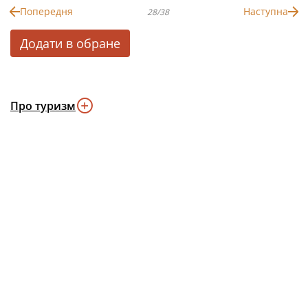
Попередня
Наступна
28/38
Додати в обране
Про туризм