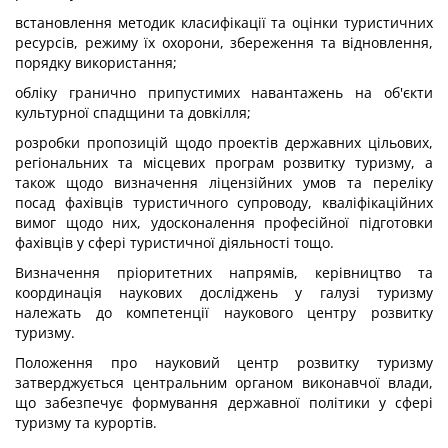
встановлення методик класифікації та оцінки туристичних
ресурсів, режиму їх охорони, збереження та відновлення,
порядку використання;
обліку гранично припустимих навантажень на об'єкти
культурної спадщини та довкілля;
розробки пропозицій щодо проектів державних цільових,
регіональних та місцевих програм розвитку туризму, а
також щодо визначення ліцензійних умов та переліку
посад фахівців туристичного супроводу, кваліфікаційних
вимог щодо них, удосконалення професійної підготовки
фахівців у сфері туристичної діяльності тощо.
Визначення пріоритетних напрямів, керівництво та
координація наукових досліджень у галузі туризму
належать до компетенції наукового центру розвитку
туризму.
Положення про науковий центр розвитку туризму
затверджується центральним органом виконавчої влади,
що забезпечує формування державної політики у сфері
туризму та курортів.