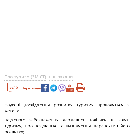
Про туризм (ЗМІСТ)
Інші закони
3216
Переглядів
Наукові дослідження розвитку туризму проводяться з
метою:
наукового забезпечення державної політики в галузі
туризму, прогнозування та визначення перспектив його
розвитку;