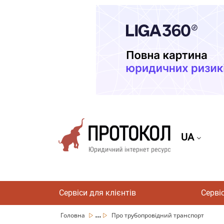
UA
Сервіси для клієнтів
Серві
...
Головна
Про трубопровідний транспорт