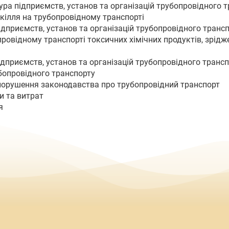
тура підприємств, установ та організацій трубопровідного 
вкілля на трубопровідному транспорті
підприємств, установ та організацій трубопровідного транс
провідному транспорті токсичних хімічних продуктів, зрідж
підприємств, установ та організацій трубопровідного транс
убопровідного транспорту
 порушення законодавства про трубопровідний транспорт
и та витрат
я