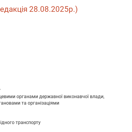
едакція 28.08.2025р.)
у
ісцевими органами державної виконавчої влади,
тановами та організаціями
відного транспорту