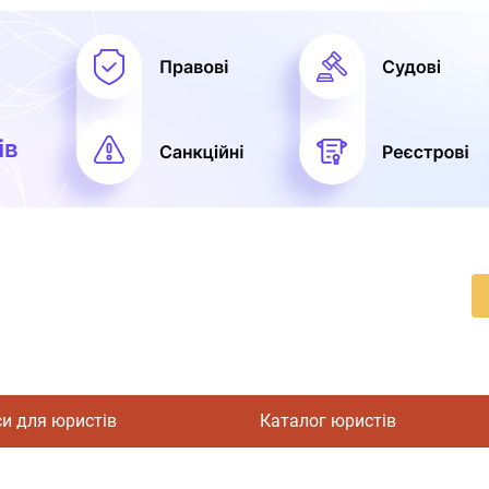
си для юристів
Каталог юристів