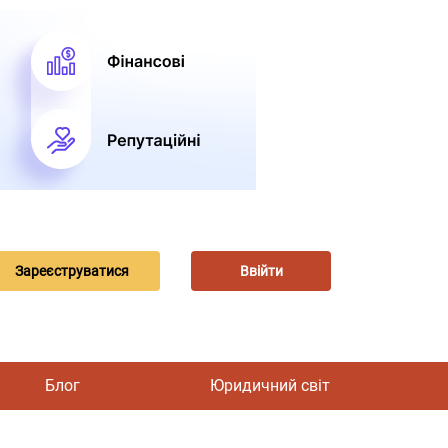
Зареєструватися
Ввійти
Блог
Юридичний світ