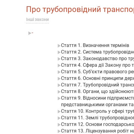
Про трубопровідний транспорт
Інші закони
-
Стаття 1. Визначення термінів
Стаття 2. Система трубопровідн
Стаття 3. Законодавство про тр
Стаття 4. Сфера дії Закону про
Стаття 5. Суб’єкти правового р
Стаття 6. Основні принципи дер
Стаття 7. Трубопровідний трансп
Стаття 8. Органи, що здійснюют
Стаття 9. Відносини підприємст
представницькими органами та 
Стаття 10. Контроль у сфері тр
Стаття 11. Землі трубопровідно
Стаття 12. Основи господарсько
Стаття 13. Ліцензування робіт 