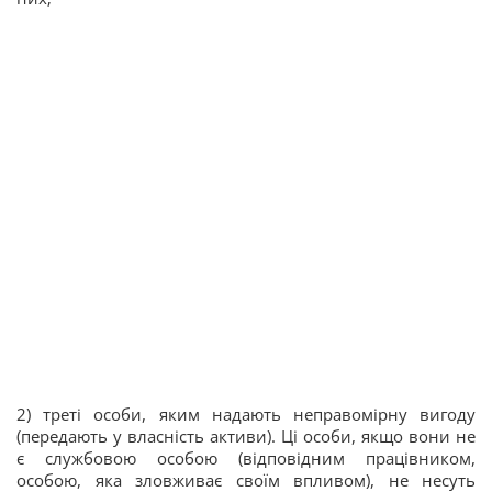
2) треті особи, яким надають неправомірну вигоду
(передають у власність активи). Ці особи, якщо вони не
є службовою особою (відповідним працівником,
особою, яка зловживає своїм впливом), не несуть