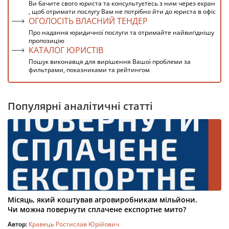
Ви бачите свого юриста та консультуєтесь з ним через екран
, щоб отримати послугу Вам не потрібно йти до юриста в офіс
ОГОЛОСІТЬ ВЛАСНИЙ ТЕНДЕР
Про надання юридичної послуги та отримайте найвигіднішу
пропозицію
КАТАЛОГ ЮРИСТІВ
Пошук виконавця для вирішення Вашої проблеми за
фильтрами, показниками та рейтингом
Популярні аналітичні статті
Місяць, який коштував агровиробникам мільйони.
Чи можна повернути сплачене експортне мито?
Автор:
Кравець Ростислав Юрійович