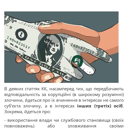
В деяких статтях КК, насамперед тих, що передбачають
відповідальність за корупційні (в широкому розумінні)
злочини, йдеться про їх вчинення в інтересах не самого
суб’єкта злочину, а в інтересах
інших (третіх) осіб
.
Зокрема, йдеться про:
- використання влади чи службового становища (своїх
повноважень) або зловживання своїми