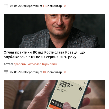
08.08.2026
Переглядів:
113
Коментарі:
0
Огляд практики ВС від Ростислава Кравця, що
опублікована з 01 по 07 серпня 2026 року
Автор:
Кравець Ростислав Юрійович
07.08.2026
Переглядів:
103
Коментарі:
0