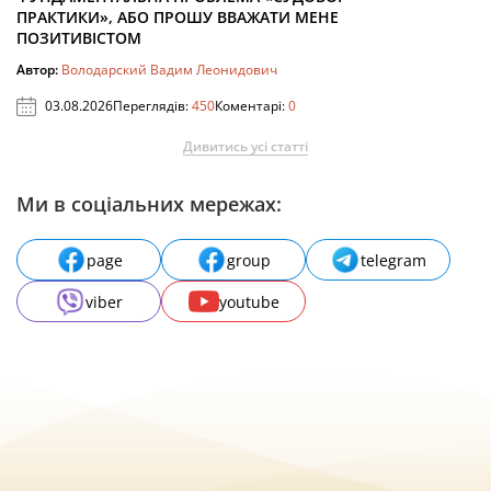
ПРАКТИКИ», АБО ПРОШУ ВВАЖАТИ МЕНЕ
ПОЗИТИВІСТОМ
Автор:
Володарский Вадим Леонидович
03.08.2026
Переглядів:
450
Коментарі:
0
Дивитись усі статті
Ми в соціальних мережах:
page
group
telegram
viber
youtube