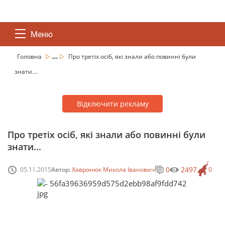
Меню
...
Головна
Про третіх осіб, які знали або повинні були
знати....
Відключити рекламу
Про третіх осіб, які знали або повинні були
знати...
0
2497
05.11.2015
Автор:
Хавронюк Микола Іванович
0