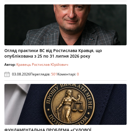
Огляд практики ВС від Ростислава Кравця, що
опублікована з 25 по 31 липня 2026 року
Автор:
Кравець Ростислав Юрійович
03.08.2026
Переглядів:
501
Коментарі:
0
ФУНДАМЕНТАЛЬНА ПРОБЛЕМА «СУДОВОЇ