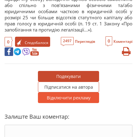
або спільно з пов’язаними фізичними та/або
юридичними особами часткою в юридичній особі у
розмірі 25 чи більше відсотків статутного капіталу або
прав голосу в юридичній особі (п. 19 ст. 1 Закону «Про
запобігання та протидію легалізації...»).
0
2497
0
Переглядів
Коментарі
Сподобалося
Подякувати
Підписатися на автора
Відключити рекламу
Залиште Ваш коментар: