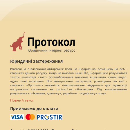
Юридичні застереження
Protocol.ua є власником авторських прав на інформацію, розміщену на веб -
сторінках даного ресурсу, якщо не вказано інше. Під інформацією розуміються
тексти, коментарі, статті, фотозображення, малюнки, ящик-шота, скани, відео,
аудіо, інші матеріали. При використанні матеріалів, розміщених на веб -
сторінках «Протокол» наявність гіперпосилання відкритого для індексації
пошуковими системами на protocol.ua обов`язкове. Під використанням
розуміється копіювання, адаптація, рерайтинг, модифікація тощо.
Повний текст
Приймаємо до оплати